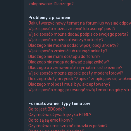
zalogowanie. Dlaczego?
Problemy z pisaniem
Jak utworzyć nowy temat na forum lub wysłać odpo
W jaki sposób można zmienić lub usunąć post?
W jaki sposób można dodać podpis do swojego posta?
W jaki sposób można utworzyć ankietę?
Dlaczego nie można dodać więcej opcji ankiety?
W jaki sposób zmienić lub usunąć ankietę?
Dlaczego nie mam dostępu do forum?
Dlaczego nie mogę dodawać załączników?
Dlaczego otrzymałem/otrzymałam ostrzeżenie?
W jaki sposób można zgłosić posty moderatorowi?
Do czego służy przycisk “Zapisz” znajdujący się w ok
Dlaczego mój post musi być akceptowany?
W jaki sposób mogę przesunąć swój temat na górę s
Formatowanie i typy tematów
Co to jest BBCode?
Czy można używać języka HTML?
Co to są są emotikony?
Czy można umieszczać obrazki w poście?