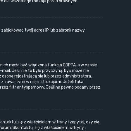
 dla wszelkiego rodzaju porad prawnych.
e zablokować twój adres IP lub zabronił nazwy
z nich może być włączona funkcja COPPA, a w czasie
mail. Jeśli nie to było przyczyną, być może nie
sobę rejestrującą się lub przez administratora.
z zawartymi w niej instrukcjami. Jeżeli taka
rzez filtr antyspamowy. Jeśli na pewno podany przez
taktuj się z właścicielem witryny i zapytaj, czy cię
forum. Skontaktuj się z właścicielem witryny i