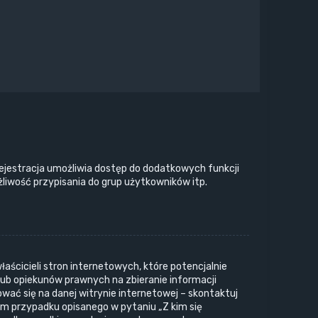
 rejestracja umożliwia dostęp do dodatkowych funkcji
liwość przypisania do grup użytkowników itp.
aścicieli stron internetowych, które potencjalnie
lub opiekunów prawnych na zbieranie informacji
ować się na danej witrynie internetowej – skontaktuj
iem przypadku opisanego w pytaniu „Z kim się