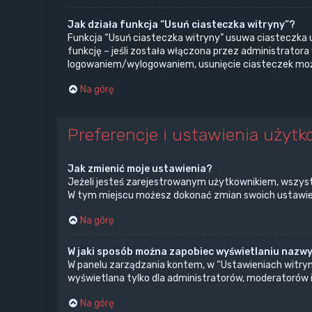
Jak działa funkcja “Usuń ciasteczka witryny”?
Funkcja “Usuń ciasteczka witryny” usuwa ciasteczka 
funkcję – jeśli została włączona przez administrator
logowaniem/wylogowaniem, usunięcie ciasteczek mo
Na górę
Preferencje i ustawienia użytk
Jak zmienić moje ustawienia?
Jeżeli jesteś zarejestrowanym użytkownikiem, wszyst
W tym miejscu możesz dokonać zmian swoich ustawień i
Na górę
W jaki sposób można zapobiec wyświetlaniu nazwy
W panelu zarządzania kontem, w “Ustawieniach witryny
wyświetlana tylko dla administratorów, moderatorów i
Na górę