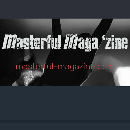
masterful-magazine.com