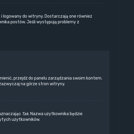
i logowany do witryny. Dostarczają one również
wnika postów. Jeśli występują problemy z
mienić, przejdź do panelu zarządzania swoim kontem.
zazwyczaj na górze stron witryny.
zaznaczając
Tak
. Nazwa użytkownika będzie
krytych użytkowników.