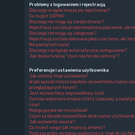
Problemy z logowaniem i rejestracją
Dlaczego w ogóle muszę się rejestrować?
Co to jest COPPA?
Dlaczego nie mogę się zarejestrować?
Rejestracja została przeprowadzona poprawnie, ale n
Dlaczego nie mogę się zalogować?
Rejestracja została dokonana jakiś czas temu, ale ter
Nie pamiętam hasła!
Dlaczego następuje automatyczne wylogowanie?
Jak działa funkcja “Usuń ciasteczka witryny”?
Preferencje i ustawienia użytkownika
Jak zmienić moje ustawienia?
W jaki sposób można zapobiec wyświetlaniu nazwy uży
przeglądających forum?
Jest wyświetlany nieprawidłowy czas!
Została wykonana zmiana strefy czasowej, a nadal je
czas!
Mojego języka nie ma na liście!
Czym są obrazki wyświetlane obok nazwy użytkownik
Jak wyświetlić awatar?
Co to jest ranga i jak można ją zmienić?
Podczas próby wysłania wiadomości e-mail do użytkow