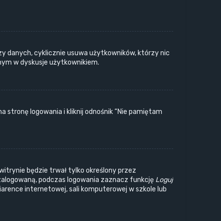
zy danych, cyklicznie usuwa użytkowników, którzy nic
wanym w dyskusje użytkownikiem.
stronę logowania i kliknij odnośnik “Nie pamiętam
witrynie będzie trwał tylko określony przez
zalogowaną, podczas logowania zaznacz funkcję
Loguj
wiarence internetowej, sali komputerowej w szkole lub