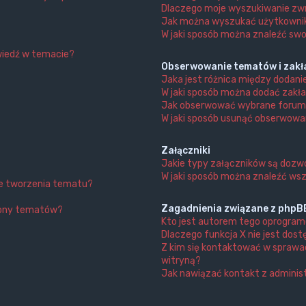
Dlaczego moje wyszukiwanie zwr
Jak można wyszukać użytkown
W jaki sposób można znaleźć swo
wiedź w temacie?
Obserwowanie tematów i zakł
Jaka jest różnica między dodan
W jaki sposób można dodać zakł
Jak obserwować wybrane forum
W jaki sposób usunąć obserwowa
Załączniki
Jakie typy załączników są dozwo
W jaki sposób można znaleźć wsz
nie tworzenia tematu?
Zagadnienia związane z phpB
trony tematów?
Kto jest autorem tego oprogra
Dlaczego funkcja X nie jest dos
Z kim się kontaktować w sprawa
witryną?
Jak nawiązać kontakt z adminis