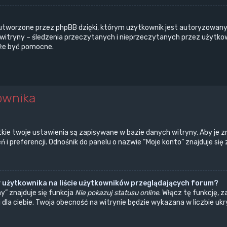
utworzone przez phpBB dzięki, którym użytkownik jest autoryzowany 
a witryny – śledzenia przeczytanych i nieprzeczytanych przez użytko
że być pomocne.
ownika
kie twoje ustawienia są zapisywane w bazie danych witryny. Aby je z
 preferencji. Odnośnik do panelu o nazwie “Moje konto” znajduje się 
 użytkownika na liście użytkowników przeglądających forum?
” znajduje się funkcja
Nie pokazuj statusu online
. Włącz tę funkcję, 
 dla ciebie. Twoja obecność na witrynie będzie wykazana w liczbie u