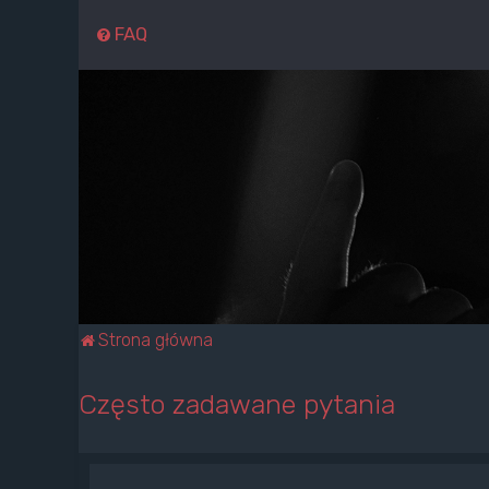
FAQ
Strona główna
Często zadawane pytania