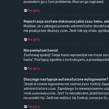
powiadom go o tym problemie. Musi on go naprawić.
Na górę
Rejestracja została dokonana jakiś czas temu, ale
Możliwe, że z jakiegoś powodu administrator dezaktyw
nie pisali przez dłuższy czas. Jeśli tak się stało, s
Na górę
Nie pamiętam hasła!
Zachowaj spokój! Twoje hasło wprawdzie nie może zost
hasła”. Postępuj zgodnie z instrukcjami, a prawdopod
Na górę
Dlaczego następuje automatyczne wylogowanie?
Jeżeli w czasie logowania nie zaznaczysz funkcji
Zapa
administratora czas. Zapobiega to niewłaściwemu uż
mnie automatycznie
. Jest to niezalecane, jeżeli korz
na uczelni itp. Jeśli nie widzisz tej funkcji, oznacza to
Na górę