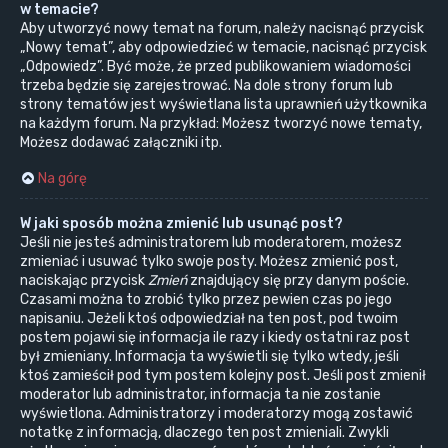
w temacie?
Aby utworzyć nowy temat na forum, należy nacisnąć przycisk
„Nowy temat”, aby odpowiedzieć w temacie, nacisnąć przycisk
„Odpowiedz”. Być może, że przed publikowaniem wiadomości
trzeba będzie się zarejestrować. Na dole strony forum lub
strony tematów jest wyświetlana lista uprawnień użytkownika
na każdym forum. Na przykład: Możesz tworzyć nowe tematy,
Możesz dodawać załączniki itp.
Na górę
W jaki sposób można zmienić lub usunąć post?
Jeśli nie jesteś administratorem lub moderatorem, możesz
zmieniać i usuwać tylko swoje posty. Możesz zmienić post,
naciskając przycisk
Zmień
znajdujący się przy danym poście.
Czasami można to zrobić tylko przez pewien czas po jego
napisaniu. Jeżeli ktoś odpowiedział na ten post, pod twoim
postem pojawi się informacja ile razy i kiedy ostatni raz post
był zmieniany. Informacja ta wyświetli się tylko wtedy, jeśli
ktoś zamieścił pod tym postem kolejny post. Jeśli post zmienił
moderator lub administrator, informacja ta nie zostanie
wyświetlona. Administratorzy i moderatorzy mogą zostawić
notatkę z informacją, dlaczego ten post zmieniali. Zwykli