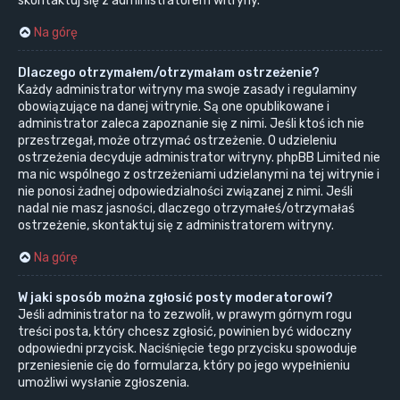
skontaktuj się z administratorem witryny.
Na górę
Dlaczego otrzymałem/otrzymałam ostrzeżenie?
Każdy administrator witryny ma swoje zasady i regulaminy
obowiązujące na danej witrynie. Są one opublikowane i
administrator zaleca zapoznanie się z nimi. Jeśli ktoś ich nie
przestrzegał, może otrzymać ostrzeżenie. O udzieleniu
ostrzeżenia decyduje administrator witryny. phpBB Limited nie
ma nic wspólnego z ostrzeżeniami udzielanymi na tej witrynie i
nie ponosi żadnej odpowiedzialności związanej z nimi. Jeśli
nadal nie masz jasności, dlaczego otrzymałeś/otrzymałaś
ostrzeżenie, skontaktuj się z administratorem witryny.
Na górę
W jaki sposób można zgłosić posty moderatorowi?
Jeśli administrator na to zezwolił, w prawym górnym rogu
treści posta, który chcesz zgłosić, powinien być widoczny
odpowiedni przycisk. Naciśnięcie tego przycisku spowoduje
przeniesienie cię do formularza, który po jego wypełnieniu
umożliwi wysłanie zgłoszenia.