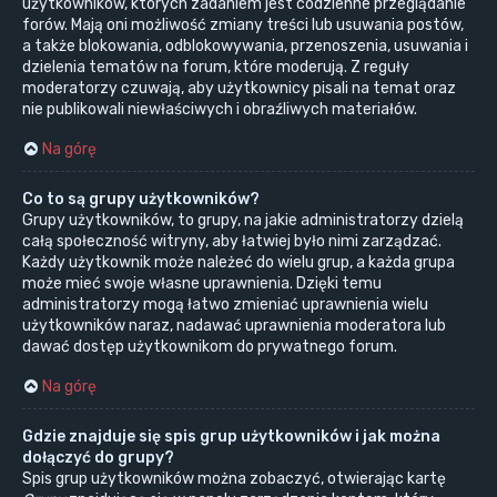
użytkowników, których zadaniem jest codzienne przeglądanie
forów. Mają oni możliwość zmiany treści lub usuwania postów,
a także blokowania, odblokowywania, przenoszenia, usuwania i
dzielenia tematów na forum, które moderują. Z reguły
moderatorzy czuwają, aby użytkownicy pisali na temat oraz
nie publikowali niewłaściwych i obraźliwych materiałów.
Na górę
Co to są grupy użytkowników?
Grupy użytkowników, to grupy, na jakie administratorzy dzielą
całą społeczność witryny, aby łatwiej było nimi zarządzać.
Każdy użytkownik może należeć do wielu grup, a każda grupa
może mieć swoje własne uprawnienia. Dzięki temu
administratorzy mogą łatwo zmieniać uprawnienia wielu
użytkowników naraz, nadawać uprawnienia moderatora lub
dawać dostęp użytkownikom do prywatnego forum.
Na górę
Gdzie znajduje się spis grup użytkowników i jak można
dołączyć do grupy?
Spis grup użytkowników można zobaczyć, otwierając kartę