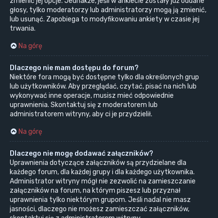
zmienić jej opcje. Jednakże, jeśli w ankiecie zostały już oddane
głosy, tylko moderatorzy lub administratorzy mogą ją zmienić,
lub usunąć. Zapobiega to modyfikowaniu ankiety w czasie jej
trwania.
Na górę
Dlaczego nie mam dostępu do forum?
Niektóre fora mogą być dostępne tylko dla określonych grup
lub użytkowników. Aby przeglądać, czytać, pisać na nich lub
wykonywać inne operacje, musisz mieć odpowiednie
uprawnienia. Skontaktuj się z moderatorem lub
administratorem witryny, aby ci je przydzielił.
Na górę
Dlaczego nie mogę dodawać załączników?
Uprawnienia dotyczące załączników są przydzielane dla
każdego forum, dla każdej grupy i dla każdego użytkownika.
Administrator witryny mógł nie zezwolić na zamieszczanie
załączników na forum, na którym piszesz lub przyznał
uprawnienia tylko niektórym grupom. Jeśli nadal nie masz
jasności, dlaczego nie możesz zamieszczać załączników,