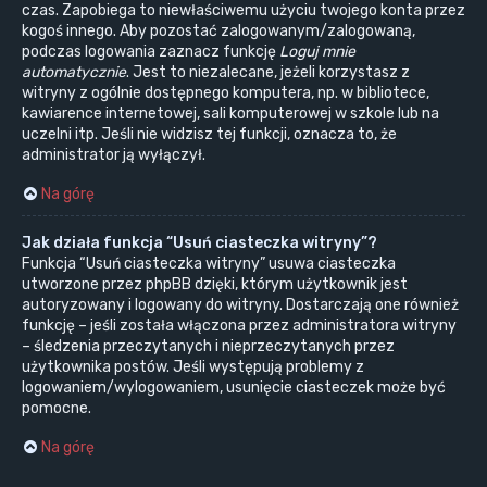
czas. Zapobiega to niewłaściwemu użyciu twojego konta przez
kogoś innego. Aby pozostać zalogowanym/zalogowaną,
podczas logowania zaznacz funkcję
Loguj mnie
automatycznie
. Jest to niezalecane, jeżeli korzystasz z
witryny z ogólnie dostępnego komputera, np. w bibliotece,
kawiarence internetowej, sali komputerowej w szkole lub na
uczelni itp. Jeśli nie widzisz tej funkcji, oznacza to, że
administrator ją wyłączył.
Na górę
Jak działa funkcja “Usuń ciasteczka witryny”?
Funkcja “Usuń ciasteczka witryny” usuwa ciasteczka
utworzone przez phpBB dzięki, którym użytkownik jest
autoryzowany i logowany do witryny. Dostarczają one również
funkcję – jeśli została włączona przez administratora witryny
– śledzenia przeczytanych i nieprzeczytanych przez
użytkownika postów. Jeśli występują problemy z
logowaniem/wylogowaniem, usunięcie ciasteczek może być
pomocne.
Na górę