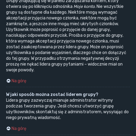
Grupy
znajdującą się w panelu zarządzania kontem, który
otwiera się po kliknięciu odnośnika
Moje konto
. Nie wszystkie
grupy są dostępne dla każdego. Niektóre mogą wymagać
akceptacji przyjęcia nowego członka, niektóre mogą być
zamknięte, a jeszcze inne mogą mieć ukrytych członków.
Użytkownik może poprosić o przyjęcie do danej grupy,
naciskając odpowiedni przycisk. Prośba o przyjęcie do grupy,
która wymaga akceptacji przyjęcia nowego członka, musi
zostać zaakceptowana przez lidera grupy. Może on poprosić
użytkownika o podanie wyjaśnień, dlaczego chce on dołączyć
do tej grupy. W przypadku otrzymania negatywnej decyzji
proszę nie nękać lidera grupy pytaniami – widocznie miał on
swoje powody.
Na górę
W jaki sposób można zostać liderem grupy?
Lidera grupy zazwyczaj mianuje administrator witryny
podczas tworzenia grupy. Jeśli chcesz utworzyć grupę
użytkowników, skontaktuj się z administratorem, wysyłając do
niego prywatną wiadomość.
Na górę