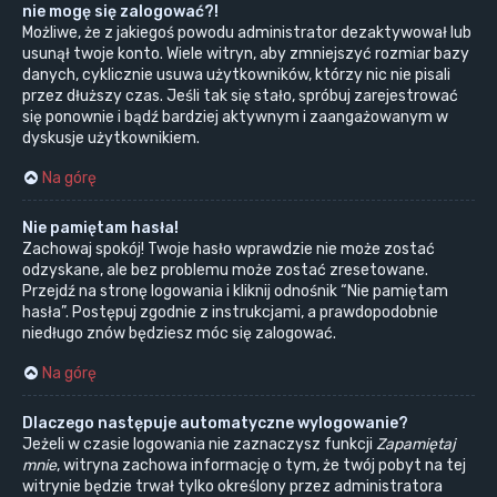
nie mogę się zalogować?!
Możliwe, że z jakiegoś powodu administrator dezaktywował lub
usunął twoje konto. Wiele witryn, aby zmniejszyć rozmiar bazy
danych, cyklicznie usuwa użytkowników, którzy nic nie pisali
przez dłuższy czas. Jeśli tak się stało, spróbuj zarejestrować
się ponownie i bądź bardziej aktywnym i zaangażowanym w
dyskusje użytkownikiem.
Na górę
Nie pamiętam hasła!
Zachowaj spokój! Twoje hasło wprawdzie nie może zostać
odzyskane, ale bez problemu może zostać zresetowane.
Przejdź na stronę logowania i kliknij odnośnik “Nie pamiętam
hasła”. Postępuj zgodnie z instrukcjami, a prawdopodobnie
niedługo znów będziesz móc się zalogować.
Na górę
Dlaczego następuje automatyczne wylogowanie?
Jeżeli w czasie logowania nie zaznaczysz funkcji
Zapamiętaj
mnie
, witryna zachowa informację o tym, że twój pobyt na tej
witrynie będzie trwał tylko określony przez administratora