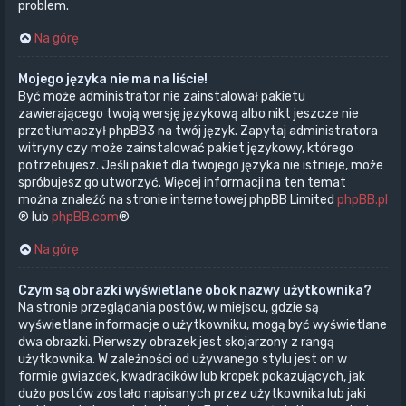
problem.
Na górę
Mojego języka nie ma na liście!
Być może administrator nie zainstalował pakietu
zawierającego twoją wersję językową albo nikt jeszcze nie
przetłumaczył phpBB3 na twój język. Zapytaj administratora
witryny czy może zainstalować pakiet językowy, którego
potrzebujesz. Jeśli pakiet dla twojego języka nie istnieje, może
spróbujesz go utworzyć. Więcej informacji na ten temat
można znaleźć na stronie internetowej phpBB Limited
phpBB.pl
® lub
phpBB.com
®
Na górę
Czym są obrazki wyświetlane obok nazwy użytkownika?
Na stronie przeglądania postów, w miejscu, gdzie są
wyświetlane informacje o użytkowniku, mogą być wyświetlane
dwa obrazki. Pierwszy obrazek jest skojarzony z rangą
użytkownika. W zależności od używanego stylu jest on w
formie gwiazdek, kwadracików lub kropek pokazujących, jak
dużo postów zostało napisanych przez użytkownika lub jaki