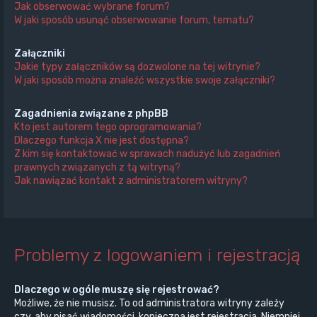
Jak obserwować wybrane forum?
W jaki sposób usunąć obserwowanie forum, tematu?
Załączniki
Jakie typy załączników są dozwolone na tej witrynie?
W jaki sposób można znaleźć wszystkie swoje załączniki?
Zagadnienia związane z phpBB
Kto jest autorem tego oprogramowania?
Dlaczego funkcja X nie jest dostępna?
Z kim się kontaktować w sprawach nadużyć lub zagadnień
prawnych związanych z tą witryną?
Jak nawiązać kontakt z administratorem witryny?
Problemy z logowaniem i rejestracją
Dlaczego w ogóle muszę się rejestrować?
Możliwe, że nie musisz. To od administratora witryny zależy
czy, aby pisać wiadomości, konieczna jest rejestracja. Niemniej