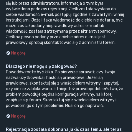
się lub przez administratora. Informacja o tym była
wyświetlona podczas rejestracji. Jeśli została wysłana do
ciebie wiadomość e-mail, postępuj zgodnie z zawartymi w niej
instrukcjami. Jeżeli taka wiadomość do ciebie nie dotarła, być
może został podany nieprawidłowy adres e-mail lub
wiadomość została zatrzymana przez filtr antyspamowy.
Jeśli na pewno podany przez ciebie adres e-mail jest
prawidłowy, spróbuj skontaktować się z administratorem.
Na górę
Dlaczego nie mogę się zalogować?
Powodów może być kilka. Po pierwsze sprawdź, czy twoja
nazwa użytkownika i hasło są prawidłowe. Jeżeli są
prawidłowe, skontaktuj się z właścicielem witryny i zapytaj,
czy cię nie zablokowano. Istnieje też prawdopodobieństwo, że
problem powoduje błędna konfiguracja witryny, na której
znajduje się forum. Skontaktuj się z właścicielem witryny i
powiadom go o tym problemie. Musi on go naprawić.
Na górę
Rejestracja została dokonana jakiś czas temu, ale teraz