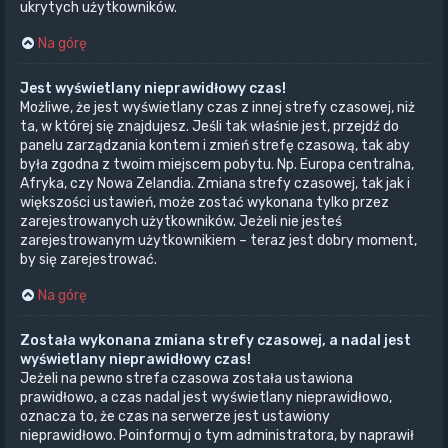
ukrytych użytkowników.
Na górę
Jest wyświetlany nieprawidłowy czas!
Możliwe, że jest wyświetlany czas z innej strefy czasowej, niż
ta, w której się znajdujesz. Jeśli tak właśnie jest, przejdź do
panelu zarządzania kontem i zmień strefę czasową, tak aby
była zgodna z twoim miejscem pobytu. Np. Europa centralna,
Afryka, czy Nowa Zelandia. Zmiana strefy czasowej, tak jak i
większości ustawień, może zostać wykonana tylko przez
zarejestrowanych użytkowników. Jeżeli nie jesteś
zarejestrowanym użytkownikiem – teraz jest dobry moment,
by się zarejestrować.
Na górę
Została wykonana zmiana strefy czasowej, a nadal jest
wyświetlany nieprawidłowy czas!
Jeżeli na pewno strefa czasowa została ustawiona
prawidłowo, a czas nadal jest wyświetlany nieprawidłowo,
oznacza to, że czas na serwerze jest ustawiony
nieprawidłowo. Poinformuj o tym administratora, by naprawił