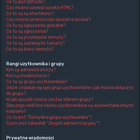
Co to jest BBCode?
Czy można używać języka HTML?
Co to są są emotikony?
Czy można umieszczać obrazki w poście?
Co to są ogłoszenia globalne?
Co to są ogłoszenia?
Co to są przyklejone tematy?
Co to są zamknięte tematy?
Co to są ikony tematu?
Rangi użytkownika i grupy
Kim są administratorzy?
Kim są moderatorzy?
Co to są grupy użytkowników?
Gdzie znajduje się spis grup użytkowników i jak można dołączyć
do grupy?
W jaki sposób można zostać liderem grupy?
Dlaczego niektóre nazwy użytkowników są wyświetlane innymi
kolorami?
Co to jest “Domyślna grupa użytkownika”?
Czym jest odnośnik “Zespół administracyjny”?
Prywatne wiadomości