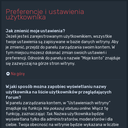
Preferencje i ustawienia
użytkownika
Jak zmienić moje ustawienia?
Jeżeli jesteś zarejestrowanym użytkownikiem, wszystkie
twoje ustawienia są zapisywane w bazie danych witryny. Aby
je zmienić, przejdź do panelu zarządzania swoim kontem. W
tym miejscu możesz dokonać zmian swoich ustawień i
preferencji. Odnośnik do panelu o nazwie “Moje konto” znajduje
się zazwyczaj na górze stron witryny.
Na górę
W jaki sposób można zapobiec wyświetlaniu nazwy
użytkownika na liście użytkowników przeglądających
forum?
W panelu zarządzania kontem, w “Ustawieniach witryny”
znajduje się funkcja
Nie pokazuj statusu online
. Włącz tę
funkcję, zaznaczając
Tak
. Nazwa użytkownika będzie
wyświetlana tylko dla administratorów, moderatorów i dla
ciebie. Twoja obecność na witrynie będzie wykazana w liczbie