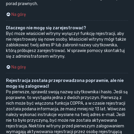
porad prawnych.
Na górę
Dlaczego nie mogę się zarejestrować?
Być może właściciel witryny wyłączył funkcję rejestracji, aby
nie rejestrowały się nowe osoby. Właściciel witryny mógł także
zablokować twój adres IP lub zabronił nazwy użytkownika,
którą próbujesz zarejestrować. W sprawie pomocy skontaktuj
się z administratorem witryny.
Na górę
Rejestracja została przeprowadzona poprawnie, ale nie
mogę się zalogować!
Po pierwsze, sprawdź swoją nazwę użytkownika i hasło. Jeśli są
poprawne, to wystąpiła jedna z dwóch przyczyn. Pierwszą z
nich może być włączona funkcja COPPA, a w czasie rejestracji
została podana informacja, że masz mniej niż 13 lat. Wówczas
należy wykonać instrukcje wysłane na twój adres e-mail. Jeśli
nie to było przyczyną, być może nie została aktywowana
rejestracja. Niektóre witryny przed pierwszym zalogowaniem
wymagają aktywowania rejestracji przez osobę rejestrującą