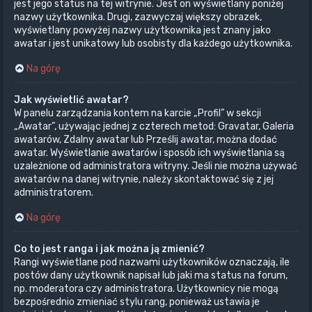
jest jego status na tej witrynie. Jest on wyświetlany poniżej
nazwy użytkownika. Drugi, zazwyczaj większy obrazek,
wyświetlany powyżej nazwy użytkownika jest znany jako
awatar i jest unikatowy lub osobisty dla każdego użytkownika.
Na górę
Jak wyświetlić awatar?
W panelu zarządzania kontem na karcie „Profil” w sekcji
„Awatar”, używając jednej z czterech metod: Gravatar, Galeria
awatarów, Zdalny awatar lub Prześlij awatar, można dodać
awatar. Wyświetlanie awatarów i sposób ich wyświetlania są
uzależnione od administratora witryny. Jeśli nie można używać
awatarów na danej witrynie, należy skontaktować się z jej
administratorem.
Na górę
Co to jest ranga i jak można ją zmienić?
Rangi wyświetlane pod nazwami użytkowników oznaczają, ile
postów dany użytkownik napisał lub jaki ma status na forum,
np. moderatora czy administratora. Użytkownicy nie mogą
bezpośrednio zmieniać stylu rang, ponieważ ustawia je