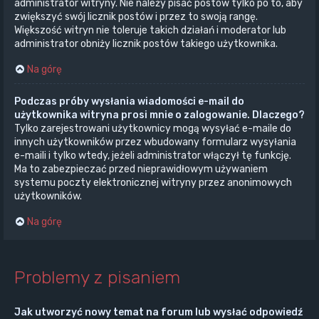
administrator witryny. Nie należy pisać postów tylko po to, aby
zwiększyć swój licznik postów i przez to swoją rangę.
Większość witryn nie toleruje takich działań i moderator lub
administrator obniży licznik postów takiego użytkownika.
Na górę
Podczas próby wysłania wiadomości e-mail do
użytkownika witryna prosi mnie o zalogowanie. Dlaczego?
Tylko zarejestrowani użytkownicy mogą wysyłać e-maile do
innych użytkowników przez wbudowany formularz wysyłania
e-maili i tylko wtedy, jeżeli administrator włączył tę funkcję.
Ma to zabezpieczać przed nieprawidłowym używaniem
systemu poczty elektronicznej witryny przez anonimowych
użytkowników.
Na górę
Problemy z pisaniem
Jak utworzyć nowy temat na forum lub wysłać odpowiedź