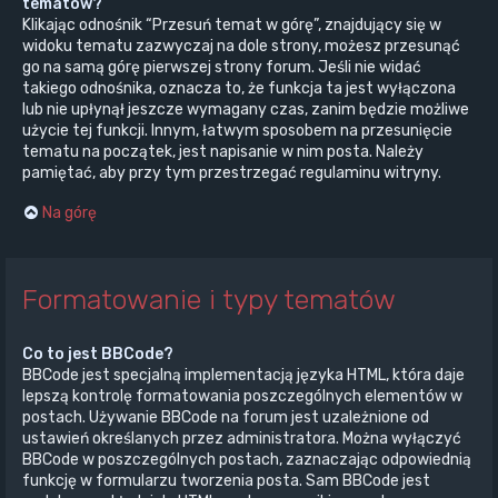
tematów?
Klikając odnośnik “Przesuń temat w górę”, znajdujący się w
widoku tematu zazwyczaj na dole strony, możesz przesunąć
go na samą górę pierwszej strony forum. Jeśli nie widać
takiego odnośnika, oznacza to, że funkcja ta jest wyłączona
lub nie upłynął jeszcze wymagany czas, zanim będzie możliwe
użycie tej funkcji. Innym, łatwym sposobem na przesunięcie
tematu na początek, jest napisanie w nim posta. Należy
pamiętać, aby przy tym przestrzegać regulaminu witryny.
Na górę
Formatowanie i typy tematów
Co to jest BBCode?
BBCode jest specjalną implementacją języka HTML, która daje
lepszą kontrolę formatowania poszczególnych elementów w
postach. Używanie BBCode na forum jest uzależnione od
ustawień określanych przez administratora. Można wyłączyć
BBCode w poszczególnych postach, zaznaczając odpowiednią
funkcję w formularzu tworzenia posta. Sam BBCode jest