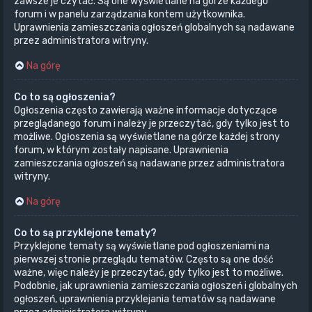
zawsze je czytać. Są one wyświetlane na górze każdego
forum i w panelu zarządzania kontem użytkownika.
Uprawnienia zamieszczania ogłoszeń globalnych są nadawane
przez administratora witryny.
Na górę
Co to są ogłoszenia?
Ogłoszenia często zawierają ważne informacje dotyczące
przeglądanego forum i należy je przeczytać, gdy tylko jest to
możliwe. Ogłoszenia są wyświetlane na górze każdej strony
forum, w którym zostały napisane. Uprawnienia
zamieszczania ogłoszeń są nadawane przez administratora
witryny.
Na górę
Co to są przyklejone tematy?
Przyklejone tematy są wyświetlane pod ogłoszeniami na
pierwszej stronie przeglądu tematów. Często są one dość
ważne, więc należy je przeczytać, gdy tylko jest to możliwe.
Podobnie, jak uprawnienia zamieszczania ogłoszeń i globalnych
ogłoszeń, uprawnienia przyklejania tematów są nadawane