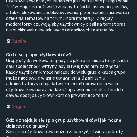
użytkowników, których zadaniem jest codzienne przeglądanie
forów. Mają oni możliwość zmiany treści lub usuwania postów,
a także blokowania, odblokowywania, przenoszenia, usuwania i
dzielenia tematów na forum, które moderują. Z reguły
moderatorzy czuwają, aby użytkownicy pisali na temat oraz
nie publikowali niewłaściwych i obraźliwych materiałów.
Na górę
Co to są grupy użytkowników?
Grupy użytkowników, to grupy, na jakie administratorzy dzielą
całą społeczność witryny, aby łatwiej było nimi zarządzać.
Każdy użytkownik może należeć do wielu grup, a każda grupa
może mieć swoje własne uprawnienia. Dzięki temu
administratorzy mogą łatwo zmieniać uprawnienia wielu
użytkowników naraz, nadawać uprawnienia moderatora lub
dawać dostęp użytkownikom do prywatnego forum.
Na górę
Gdzie znajduje się spis grup użytkowników i jak można
dołączyć do grupy?
Spis grup użytkowników można zobaczyć, otwierając kartę