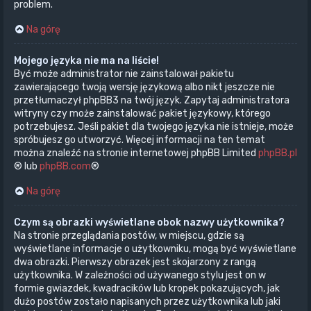
problem.
Na górę
Mojego języka nie ma na liście!
Być może administrator nie zainstalował pakietu
zawierającego twoją wersję językową albo nikt jeszcze nie
przetłumaczył phpBB3 na twój język. Zapytaj administratora
witryny czy może zainstalować pakiet językowy, którego
potrzebujesz. Jeśli pakiet dla twojego języka nie istnieje, może
spróbujesz go utworzyć. Więcej informacji na ten temat
można znaleźć na stronie internetowej phpBB Limited
phpBB.pl
® lub
phpBB.com
®
Na górę
Czym są obrazki wyświetlane obok nazwy użytkownika?
Na stronie przeglądania postów, w miejscu, gdzie są
wyświetlane informacje o użytkowniku, mogą być wyświetlane
dwa obrazki. Pierwszy obrazek jest skojarzony z rangą
użytkownika. W zależności od używanego stylu jest on w
formie gwiazdek, kwadracików lub kropek pokazujących, jak
dużo postów zostało napisanych przez użytkownika lub jaki