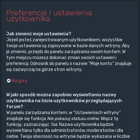
Preferencje i ustawienia
użytkownika
Jak zmienić moje ustawienia?
Jeżeli jesteś zarejestrowanym użytkownikiem, wszystkie
twoje ustawienia są zapisywane w bazie danych witryny. Aby
je zmienić, przejdź do panelu zarządzania swoim kontem. W
tym miejscu możesz dokonać zmian swoich ustawień i
preferencji. Odnośnik do panelu o nazwie “Moje konto” znajduje
się zazwyczaj na górze stron witryny.
Na górę
W jaki sposób można zapobiec wyświetlaniu nazwy
użytkownika na liście użytkowników przeglądających
forum?
W panelu zarządzania kontem, w “Ustawieniach witryny”
znajduje się funkcja
Nie pokazuj statusu online
. Włącz tę
funkcję, zaznaczając
Tak
. Nazwa użytkownika będzie
wyświetlana tylko dla administratorów, moderatorów i dla
ciebie. Twoja obecność na witrynie będzie wykazana w liczbie