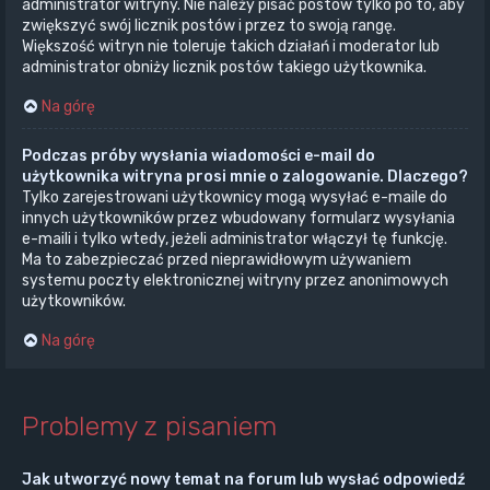
administrator witryny. Nie należy pisać postów tylko po to, aby
zwiększyć swój licznik postów i przez to swoją rangę.
Większość witryn nie toleruje takich działań i moderator lub
administrator obniży licznik postów takiego użytkownika.
Na górę
Podczas próby wysłania wiadomości e-mail do
użytkownika witryna prosi mnie o zalogowanie. Dlaczego?
Tylko zarejestrowani użytkownicy mogą wysyłać e-maile do
innych użytkowników przez wbudowany formularz wysyłania
e-maili i tylko wtedy, jeżeli administrator włączył tę funkcję.
Ma to zabezpieczać przed nieprawidłowym używaniem
systemu poczty elektronicznej witryny przez anonimowych
użytkowników.
Na górę
Problemy z pisaniem
Jak utworzyć nowy temat na forum lub wysłać odpowiedź