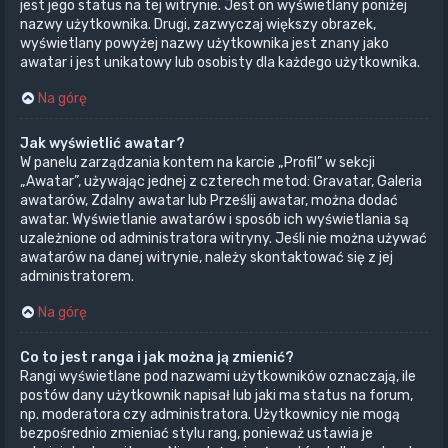
jest jego status na tej witrynie. Jest on wyświetlany poniżej
nazwy użytkownika. Drugi, zazwyczaj większy obrazek,
wyświetlany powyżej nazwy użytkownika jest znany jako
awatar i jest unikatowy lub osobisty dla każdego użytkownika.
Na górę
Jak wyświetlić awatar?
W panelu zarządzania kontem na karcie „Profil” w sekcji
„Awatar”, używając jednej z czterech metod: Gravatar, Galeria
awatarów, Zdalny awatar lub Prześlij awatar, można dodać
awatar. Wyświetlanie awatarów i sposób ich wyświetlania są
uzależnione od administratora witryny. Jeśli nie można używać
awatarów na danej witrynie, należy skontaktować się z jej
administratorem.
Na górę
Co to jest ranga i jak można ją zmienić?
Rangi wyświetlane pod nazwami użytkowników oznaczają, ile
postów dany użytkownik napisał lub jaki ma status na forum,
np. moderatora czy administratora. Użytkownicy nie mogą
bezpośrednio zmieniać stylu rang, ponieważ ustawia je