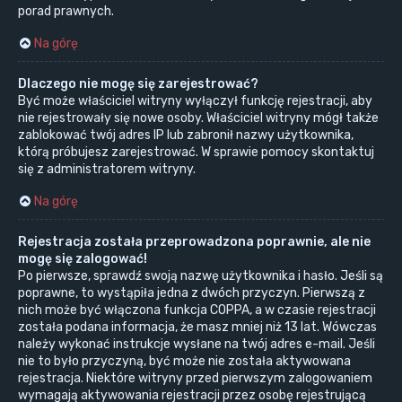
porad prawnych.
Na górę
Dlaczego nie mogę się zarejestrować?
Być może właściciel witryny wyłączył funkcję rejestracji, aby
nie rejestrowały się nowe osoby. Właściciel witryny mógł także
zablokować twój adres IP lub zabronił nazwy użytkownika,
którą próbujesz zarejestrować. W sprawie pomocy skontaktuj
się z administratorem witryny.
Na górę
Rejestracja została przeprowadzona poprawnie, ale nie
mogę się zalogować!
Po pierwsze, sprawdź swoją nazwę użytkownika i hasło. Jeśli są
poprawne, to wystąpiła jedna z dwóch przyczyn. Pierwszą z
nich może być włączona funkcja COPPA, a w czasie rejestracji
została podana informacja, że masz mniej niż 13 lat. Wówczas
należy wykonać instrukcje wysłane na twój adres e-mail. Jeśli
nie to było przyczyną, być może nie została aktywowana
rejestracja. Niektóre witryny przed pierwszym zalogowaniem
wymagają aktywowania rejestracji przez osobę rejestrującą