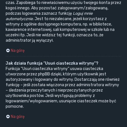
czas. Zapobiega to niewłaściwemu użyciu twojego konta przez
kogoś innego. Aby pozostać zalogowanym/zalogowaną,
podczas logowania zaznacz funkcję
Loguj mnie
automatycznie
. Jest to niezalecane, jeżeli korzystasz z
witryny z ogólnie dostępnego komputera, np. w bibliotece,
kawiarence internetowej, sali komputerowej w szkole lub na
uczelni itp. Jeśli nie widzisz tej funkcji, oznacza to, że
administrator ją wyłączył.
Na górę
Jak działa funkcja “Usuń ciasteczka witryny”?
Funkcja “Usuń ciasteczka witryny” usuwa ciasteczka
utworzone przez phpBB dzięki, którym użytkownik jest
autoryzowany i logowany do witryny. Dostarczają one również
funkcję – jeśli została włączona przez administratora witryny
– śledzenia przeczytanych i nieprzeczytanych przez
użytkownika postów. Jeśli występują problemy z
logowaniem/wylogowaniem, usunięcie ciasteczek może być
pomocne.
Na górę