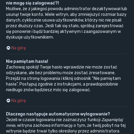
nie mogę się zalogować?!
Możliwe, że z jakiegoś powodu administrator dezaktywował lub
usunął twoje konto. Wiele witryn, aby zmniejszyć rozmiar bazy
danych, cyklicznie usuwa użytkowników, którzy nic nie pisali
przez dłuższy czas. Jeśli tak się stało, spróbuj zarejestrować
się ponownie i bądź bardziej aktywnym i zaangażowanym w
dyskusje użytkownikiem.
Na górę
Nie pamiętam hasła!
Zachowaj spokój! Twoje hasło wprawdzie nie może zostać
odzyskane, ale bez problemu może zostać zresetowane.
Przejdź na stronę logowania i kliknij odnośnik “Nie pamiętam
hasła”. Postępuj zgodnie z instrukcjami, a prawdopodobnie
niedługo znów będziesz móc się zalogować.
Na górę
Dlaczego następuje automatyczne wylogowanie?
Jeżeli w czasie logowania nie zaznaczysz funkcji
Zapamiętaj
mnie
, witryna zachowa informację o tym, że twój pobyt na tej
witrynie będzie trwał tylko określony przez administratora