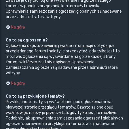
zawsze je czytać. Są one wyświetlane na górze każdego
forum i w panelu zarządzania kontem użytkownika.
Uprawnienia zamieszczania ogłoszeń globalnych są nadawane
przez administratora witryny.
Na górę
Co to są ogłoszenia?
Ogłoszenia często zawierają ważne informacje dotyczące
przeglądanego forum i należy je przeczytać, gdy tylko jest to
możliwe. Ogłoszenia są wyświetlane na górze każdej strony
forum, w którym zostały napisane. Uprawnienia
zamieszczania ogłoszeń są nadawane przez administratora
witryny.
Na górę
Co to są przyklejone tematy?
Przyklejone tematy są wyświetlane pod ogłoszeniami na
pierwszej stronie przeglądu tematów. Często są one dość
ważne, więc należy je przeczytać, gdy tylko jest to możliwe.
Podobnie, jak uprawnienia zamieszczania ogłoszeń i globalnych
ogłoszeń, uprawnienia przyklejania tematów są nadawane