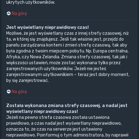
ukrytych użytkowników.
Na górę
Jest wyświetlany nieprawidłowy czas!
Możliwe, że jest wyświetlany czas z innej strefy czasowej, niż
ta, w której się znajdujesz. Jeśli tak właśnie jest, przejdź do
panelu zarządzania kontem i zmień strefę czasową, tak aby
była zgodna z twoim miejscem pobytu. Np. Europa centralna,
Afryka, czy Nowa Zelandia. Zmiana strefy czasowej, tak jak i
większości ustawień, może zostać wykonana tylko przez
zarejestrowanych użytkowników. Jeżeli nie jesteś
zarejestrowanym użytkownikiem – teraz jest dobry moment,
by się zarejestrować.
Na górę
Została wykonana zmiana strefy czasowej, a nadal jest
wyświetlany nieprawidłowy czas!
Jeżeli na pewno strefa czasowa została ustawiona
prawidłowo, a czas nadal jest wyświetlany nieprawidłowo,
oznacza to, że czas na serwerze jest ustawiony
nieprawidłowo. Poinformuj o tym administratora, by naprawił