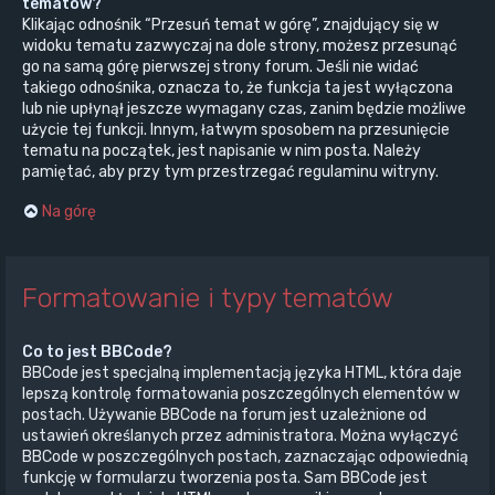
tematów?
Klikając odnośnik “Przesuń temat w górę”, znajdujący się w
widoku tematu zazwyczaj na dole strony, możesz przesunąć
go na samą górę pierwszej strony forum. Jeśli nie widać
takiego odnośnika, oznacza to, że funkcja ta jest wyłączona
lub nie upłynął jeszcze wymagany czas, zanim będzie możliwe
użycie tej funkcji. Innym, łatwym sposobem na przesunięcie
tematu na początek, jest napisanie w nim posta. Należy
pamiętać, aby przy tym przestrzegać regulaminu witryny.
Na górę
Formatowanie i typy tematów
Co to jest BBCode?
BBCode jest specjalną implementacją języka HTML, która daje
lepszą kontrolę formatowania poszczególnych elementów w
postach. Używanie BBCode na forum jest uzależnione od
ustawień określanych przez administratora. Można wyłączyć
BBCode w poszczególnych postach, zaznaczając odpowiednią
funkcję w formularzu tworzenia posta. Sam BBCode jest