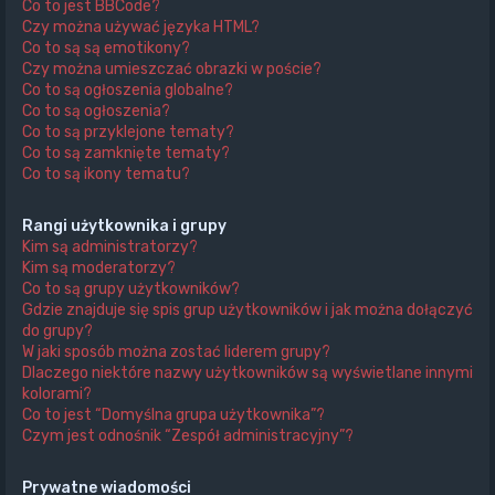
Co to jest BBCode?
Czy można używać języka HTML?
Co to są są emotikony?
Czy można umieszczać obrazki w poście?
Co to są ogłoszenia globalne?
Co to są ogłoszenia?
Co to są przyklejone tematy?
Co to są zamknięte tematy?
Co to są ikony tematu?
Rangi użytkownika i grupy
Kim są administratorzy?
Kim są moderatorzy?
Co to są grupy użytkowników?
Gdzie znajduje się spis grup użytkowników i jak można dołączyć
do grupy?
W jaki sposób można zostać liderem grupy?
Dlaczego niektóre nazwy użytkowników są wyświetlane innymi
kolorami?
Co to jest “Domyślna grupa użytkownika”?
Czym jest odnośnik “Zespół administracyjny”?
Prywatne wiadomości