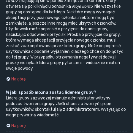
Grupy
znajdującą się w panelu zarządzania kontem, który
otwiera się po kliknięciu odnośnika
Moje konto
. Nie wszystkie
grupy są dostępne dla każdego. Niektóre mogą wymagać
akceptacji przyjęcia nowego członka, niektóre mogą być
zamknięte, a jeszcze inne mogą mieć ukrytych członków.
Użytkownik może poprosić o przyjęcie do danej grupy,
naciskając odpowiedni przycisk. Prośba o przyjęcie do grupy,
która wymaga akceptacji przyjęcia nowego członka, musi
zostać zaakceptowana przez lidera grupy. Może on poprosić
użytkownika o podanie wyjaśnień, dlaczego chce on dołączyć
do tej grupy. W przypadku otrzymania negatywnej decyzji
proszę nie nękać lidera grupy pytaniami – widocznie miał on
swoje powody.
Na górę
W jaki sposób można zostać liderem grupy?
Lidera grupy zazwyczaj mianuje administrator witryny
podczas tworzenia grupy. Jeśli chcesz utworzyć grupę
użytkowników, skontaktuj się z administratorem, wysyłając do
niego prywatną wiadomość.
Na górę