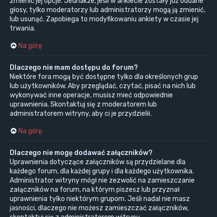
zmienić jej opcje. Jednakże, jeśli w ankiecie zostały już oddane
głosy, tylko moderatorzy lub administratorzy mogą ją zmienić,
lub usunąć. Zapobiega to modyfikowaniu ankiety w czasie jej
trwania.
Na górę
Dlaczego nie mam dostępu do forum?
Niektóre fora mogą być dostępne tylko dla określonych grup
lub użytkowników. Aby przeglądać, czytać, pisać na nich lub
wykonywać inne operacje, musisz mieć odpowiednie
uprawnienia. Skontaktuj się z moderatorem lub
administratorem witryny, aby ci je przydzielił.
Na górę
Dlaczego nie mogę dodawać załączników?
Uprawnienia dotyczące załączników są przydzielane dla
każdego forum, dla każdej grupy i dla każdego użytkownika.
Administrator witryny mógł nie zezwolić na zamieszczanie
załączników na forum, na którym piszesz lub przyznał
uprawnienia tylko niektórym grupom. Jeśli nadal nie masz
jasności, dlaczego nie możesz zamieszczać załączników,