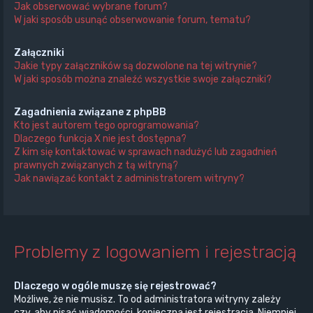
Jak obserwować wybrane forum?
W jaki sposób usunąć obserwowanie forum, tematu?
Załączniki
Jakie typy załączników są dozwolone na tej witrynie?
W jaki sposób można znaleźć wszystkie swoje załączniki?
Zagadnienia związane z phpBB
Kto jest autorem tego oprogramowania?
Dlaczego funkcja X nie jest dostępna?
Z kim się kontaktować w sprawach nadużyć lub zagadnień
prawnych związanych z tą witryną?
Jak nawiązać kontakt z administratorem witryny?
Problemy z logowaniem i rejestracją
Dlaczego w ogóle muszę się rejestrować?
Możliwe, że nie musisz. To od administratora witryny zależy
czy, aby pisać wiadomości, konieczna jest rejestracja. Niemniej