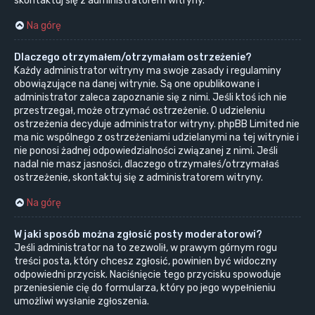
skontaktuj się z administratorem witryny.
Na górę
Dlaczego otrzymałem/otrzymałam ostrzeżenie?
Każdy administrator witryny ma swoje zasady i regulaminy
obowiązujące na danej witrynie. Są one opublikowane i
administrator zaleca zapoznanie się z nimi. Jeśli ktoś ich nie
przestrzegał, może otrzymać ostrzeżenie. O udzieleniu
ostrzeżenia decyduje administrator witryny. phpBB Limited nie
ma nic wspólnego z ostrzeżeniami udzielanymi na tej witrynie i
nie ponosi żadnej odpowiedzialności związanej z nimi. Jeśli
nadal nie masz jasności, dlaczego otrzymałeś/otrzymałaś
ostrzeżenie, skontaktuj się z administratorem witryny.
Na górę
W jaki sposób można zgłosić posty moderatorowi?
Jeśli administrator na to zezwolił, w prawym górnym rogu
treści posta, który chcesz zgłosić, powinien być widoczny
odpowiedni przycisk. Naciśnięcie tego przycisku spowoduje
przeniesienie cię do formularza, który po jego wypełnieniu
umożliwi wysłanie zgłoszenia.