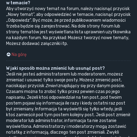
w temacie?
Aby utworzyć nowy temat na forum, należy nacisnąć przycisk
„Nowy temat”, aby odpowiedzieć w temacie, nacisnąć przycisk
„Odpowiedz”. Być może, że przed publikowaniem wiadomości
trzeba będzie się zarejestrować. Na dole strony forum lub
strony tematów jest wyświetlana lista uprawnień użytkownika
na każdym forum. Na przykład: Możesz tworzyć nowe tematy,
Możesz dodawać załączniki itp.
Na górę
W jaki sposób można zmienić lub usunąć post?
Jeśli nie jesteś administratorem lub moderatorem, możesz
zmieniać i usuwać tylko swoje posty. Możesz zmienić post,
naciskając przycisk
Zmień
znajdujący się przy danym poście.
Czasami można to zrobić tylko przez pewien czas po jego
napisaniu. Jeżeli ktoś odpowiedział na ten post, pod twoim
postem pojawi się informacja ile razy i kiedy ostatni raz post
był zmieniany. Informacja ta wyświetli się tylko wtedy, jeśli
ktoś zamieścił pod tym postem kolejny post. Jeśli post zmienił
moderator lub administrator, informacja ta nie zostanie
wyświetlona. Administratorzy i moderatorzy mogą zostawić
notatkę z informacją, dlaczego ten post zmieniali. Zwykli