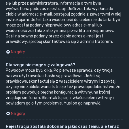
się lub przez administratora. Informacja o tym była
wyświetlona podczas rejestracji. Jeśli została wysłana do
ciebie wiadomość e-mail, postępuj zgodnie z zawartymi w niej
instrukcjami. Jeżeli taka wiadomość do ciebie nie dotarła, być
może został podany nieprawidłowy adres e-mail lub
wiadomość została zatrzymana przez filtr antyspamowy.
Jeśli na pewno podany przez ciebie adres e-mail jest
prawidłowy, spróbuj skontaktować się z administratorem.
Na górę
Dlaczego nie mogę się zalogować?
Powodów może być kilka. Po pierwsze sprawdź, czy twoja
nazwa użytkownika i hasło są prawidłowe. Jeżeli są
prawidłowe, skontaktuj się z właścicielem witryny i zapytaj,
czy cię nie zablokowano. Istnieje też prawdopodobieństwo, że
problem powoduje błędna konfiguracja witryny, na której
znajduje się forum. Skontaktuj się z właścicielem witryny i
powiadom go o tym problemie. Musi on go naprawić.
Na górę
Rejestracja została dokonana jakiś czas temu, ale teraz