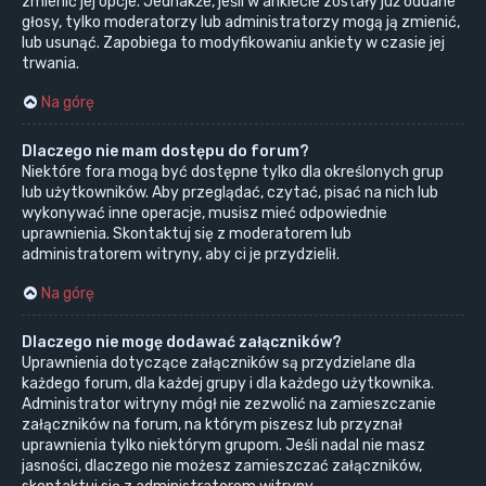
zmienić jej opcje. Jednakże, jeśli w ankiecie zostały już oddane
głosy, tylko moderatorzy lub administratorzy mogą ją zmienić,
lub usunąć. Zapobiega to modyfikowaniu ankiety w czasie jej
trwania.
Na górę
Dlaczego nie mam dostępu do forum?
Niektóre fora mogą być dostępne tylko dla określonych grup
lub użytkowników. Aby przeglądać, czytać, pisać na nich lub
wykonywać inne operacje, musisz mieć odpowiednie
uprawnienia. Skontaktuj się z moderatorem lub
administratorem witryny, aby ci je przydzielił.
Na górę
Dlaczego nie mogę dodawać załączników?
Uprawnienia dotyczące załączników są przydzielane dla
każdego forum, dla każdej grupy i dla każdego użytkownika.
Administrator witryny mógł nie zezwolić na zamieszczanie
załączników na forum, na którym piszesz lub przyznał
uprawnienia tylko niektórym grupom. Jeśli nadal nie masz
jasności, dlaczego nie możesz zamieszczać załączników,