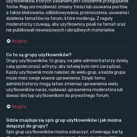
użytkowników, których zadaniem jest codzienne przeglądanie
forów. Mają oni możliwość zmiany treści lub usuwania postów,
a także blokowania, odblokowywania, przenoszenia, usuwania i
dzielenia tematów na forum, które moderują. Z reguły
moderatorzy czuwają, aby użytkownicy pisali na temat oraz
nie publikowali niewłaściwych i obraźliwych materiałów.
Na górę
Co to są grupy użytkowników?
Grupy użytkowników, to grupy, na jakie administratorzy dzielą
całą społeczność witryny, aby łatwiej było nimi zarządzać.
Każdy użytkownik może należeć do wielu grup, a każda grupa
może mieć swoje własne uprawnienia. Dzięki temu
administratorzy mogą łatwo zmieniać uprawnienia wielu
użytkowników naraz, nadawać uprawnienia moderatora lub
dawać dostęp użytkownikom do prywatnego forum.
Na górę
Gdzie znajduje się spis grup użytkowników i jak można
dołączyć do grupy?
Spis grup użytkowników można zobaczyć, otwierając kartę