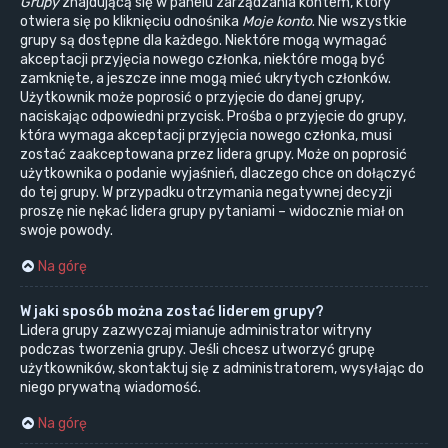
Grupy
znajdującą się w panelu zarządzania kontem, który
otwiera się po kliknięciu odnośnika
Moje konto
. Nie wszystkie
grupy są dostępne dla każdego. Niektóre mogą wymagać
akceptacji przyjęcia nowego członka, niektóre mogą być
zamknięte, a jeszcze inne mogą mieć ukrytych członków.
Użytkownik może poprosić o przyjęcie do danej grupy,
naciskając odpowiedni przycisk. Prośba o przyjęcie do grupy,
która wymaga akceptacji przyjęcia nowego członka, musi
zostać zaakceptowana przez lidera grupy. Może on poprosić
użytkownika o podanie wyjaśnień, dlaczego chce on dołączyć
do tej grupy. W przypadku otrzymania negatywnej decyzji
proszę nie nękać lidera grupy pytaniami – widocznie miał on
swoje powody.
Na górę
W jaki sposób można zostać liderem grupy?
Lidera grupy zazwyczaj mianuje administrator witryny
podczas tworzenia grupy. Jeśli chcesz utworzyć grupę
użytkowników, skontaktuj się z administratorem, wysyłając do
niego prywatną wiadomość.
Na górę