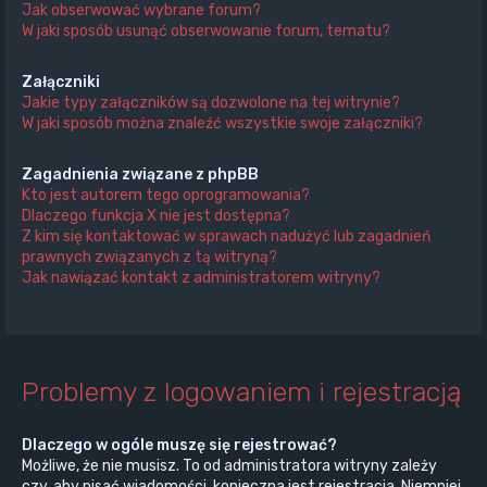
Jak obserwować wybrane forum?
W jaki sposób usunąć obserwowanie forum, tematu?
Załączniki
Jakie typy załączników są dozwolone na tej witrynie?
W jaki sposób można znaleźć wszystkie swoje załączniki?
Zagadnienia związane z phpBB
Kto jest autorem tego oprogramowania?
Dlaczego funkcja X nie jest dostępna?
Z kim się kontaktować w sprawach nadużyć lub zagadnień
prawnych związanych z tą witryną?
Jak nawiązać kontakt z administratorem witryny?
Problemy z logowaniem i rejestracją
Dlaczego w ogóle muszę się rejestrować?
Możliwe, że nie musisz. To od administratora witryny zależy
czy, aby pisać wiadomości, konieczna jest rejestracja. Niemniej