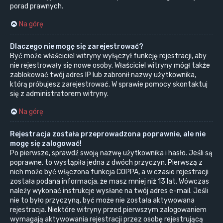
porad prawnych.
Na górę
Dlaczego nie mogę się zarejestrować?
Być może właściciel witryny wyłączył funkcję rejestracji, aby
nie rejestrowały się nowe osoby. Właściciel witryny mógł także
zablokować twój adres IP lub zabronił nazwy użytkownika,
którą próbujesz zarejestrować. W sprawie pomocy skontaktuj
się z administratorem witryny.
Na górę
Rejestracja została przeprowadzona poprawnie, ale nie
mogę się zalogować!
Po pierwsze, sprawdź swoją nazwę użytkownika i hasło. Jeśli są
poprawne, to wystąpiła jedna z dwóch przyczyn. Pierwszą z
nich może być włączona funkcja COPPA, a w czasie rejestracji
została podana informacja, że masz mniej niż 13 lat. Wówczas
należy wykonać instrukcje wysłane na twój adres e-mail. Jeśli
nie to było przyczyną, być może nie została aktywowana
rejestracja. Niektóre witryny przed pierwszym zalogowaniem
wymagają aktywowania rejestracji przez osobę rejestrującą