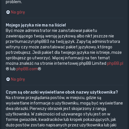
problem.
Na górę
Mojego języka nie ma na liście!
Być może administrator nie zainstalował pakietu
zawierającego twoją wersję językową albo nikt jeszcze nie
przetłumaczył phpBB3 na twój język. Zapytaj administratora
witryny czy może zainstalować pakiet językowy, którego
potrzebujesz. Jeśli pakiet dla twojego języka nie istnieje, może
spróbujesz go utworzyć. Więcej informacji na ten temat
można znaleźć na stronie internetowej phpBB Limited
phpBB.pl
® lub
phpBB.com
®
Na górę
Czym są obrazki wyświetlane obok nazwy użytkownika?
Na stronie przeglądania postów, w miejscu, gdzie są
wyświetlane informacje o użytkowniku, mogą być wyświetlane
dwa obrazki. Pierwszy obrazek jest skojarzony z rangą
użytkownika. W zależności od używanego stylu jest on w
formie gwiazdek, kwadracików lub kropek pokazujących, jak
dużo postów zostało napisanych przez użytkownika lub jaki