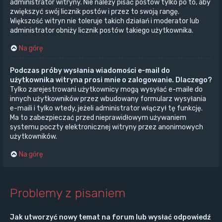
administrator witryny. Nie należy pisać postów tylko po to, aby
zwiększyć swój licznik postów i przez to swoją rangę.
Większość witryn nie toleruje takich działań i moderator lub
administrator obniży licznik postów takiego użytkownika.
Na górę
Podczas próby wysłania wiadomości e-mail do
użytkownika witryna prosi mnie o zalogowanie. Dlaczego?
Tylko zarejestrowani użytkownicy mogą wysyłać e-maile do
innych użytkowników przez wbudowany formularz wysyłania
e-maili i tylko wtedy, jeżeli administrator włączył tę funkcję.
Ma to zabezpieczać przed nieprawidłowym używaniem
systemu poczty elektronicznej witryny przez anonimowych
użytkowników.
Na górę
Problemy z pisaniem
Jak utworzyć nowy temat na forum lub wysłać odpowiedź