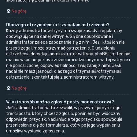
skontaktuj się z administratorem witryny.
Na górę
Dlaczego otrzymałem/otrzymałam ostrzeżenie?
Każdy administrator witryny ma swoje zasady i regulaminy
obowiązujące na danej witrynie. Są one opublikowane i
administrator zaleca zapoznanie się z nimi. Jeśli ktoś ich nie
przestrzegał, może otrzymać ostrzeżenie. O udzieleniu
ostrzeżenia decyduje administrator witryny. phpBB Limited nie
ma nic wspólnego z ostrzeżeniami udzielanymi na tej witrynie i
nie ponosi żadnej odpowiedzialności związanej z nimi. Jeśli
nadal nie masz jasności, dlaczego otrzymałeś/otrzymałaś
ostrzeżenie, skontaktuj się z administratorem witryny.
Na górę
W jaki sposób można zgłosić posty moderatorowi?
Jeśli administrator na to zezwolił, w prawym górnym rogu
treści posta, który chcesz zgłosić, powinien być widoczny
odpowiedni przycisk. Naciśnięcie tego przycisku spowoduje
przeniesienie cię do formularza, który po jego wypełnieniu
umożliwi wysłanie zgłoszenia.