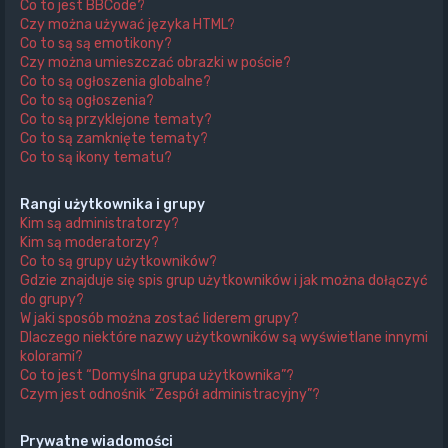
Co to jest BBCode?
Czy można używać języka HTML?
Co to są są emotikony?
Czy można umieszczać obrazki w poście?
Co to są ogłoszenia globalne?
Co to są ogłoszenia?
Co to są przyklejone tematy?
Co to są zamknięte tematy?
Co to są ikony tematu?
Rangi użytkownika i grupy
Kim są administratorzy?
Kim są moderatorzy?
Co to są grupy użytkowników?
Gdzie znajduje się spis grup użytkowników i jak można dołączyć
do grupy?
W jaki sposób można zostać liderem grupy?
Dlaczego niektóre nazwy użytkowników są wyświetlane innymi
kolorami?
Co to jest “Domyślna grupa użytkownika”?
Czym jest odnośnik “Zespół administracyjny”?
Prywatne wiadomości