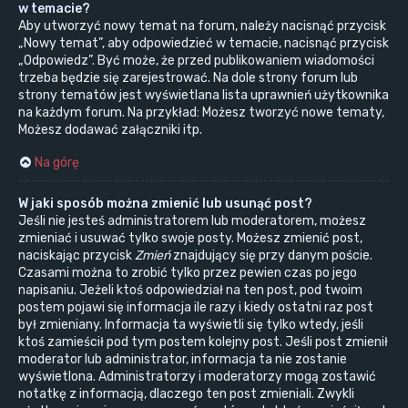
w temacie?
Aby utworzyć nowy temat na forum, należy nacisnąć przycisk
„Nowy temat”, aby odpowiedzieć w temacie, nacisnąć przycisk
„Odpowiedz”. Być może, że przed publikowaniem wiadomości
trzeba będzie się zarejestrować. Na dole strony forum lub
strony tematów jest wyświetlana lista uprawnień użytkownika
na każdym forum. Na przykład: Możesz tworzyć nowe tematy,
Możesz dodawać załączniki itp.
Na górę
W jaki sposób można zmienić lub usunąć post?
Jeśli nie jesteś administratorem lub moderatorem, możesz
zmieniać i usuwać tylko swoje posty. Możesz zmienić post,
naciskając przycisk
Zmień
znajdujący się przy danym poście.
Czasami można to zrobić tylko przez pewien czas po jego
napisaniu. Jeżeli ktoś odpowiedział na ten post, pod twoim
postem pojawi się informacja ile razy i kiedy ostatni raz post
był zmieniany. Informacja ta wyświetli się tylko wtedy, jeśli
ktoś zamieścił pod tym postem kolejny post. Jeśli post zmienił
moderator lub administrator, informacja ta nie zostanie
wyświetlona. Administratorzy i moderatorzy mogą zostawić
notatkę z informacją, dlaczego ten post zmieniali. Zwykli