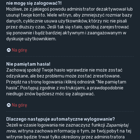
nie mogę się zalogować?!
Możliwe, że z jakiegoś powodu administrator dezaktywował lub
usunął twoje konto. Wiele witryn, aby zmniejszyć rozmiar bazy
danych, cyklicznie usuwa użytkowników, którzy nic nie pisali
przez dłuższy czas. Jeśli tak się stało, spróbuj zarejestrować
się ponownie i bądź bardziej aktywnym i zaangażowanym w
dyskusje użytkownikiem.
Na górę
Nie pamiętam hasła!
Zachowaj spokój! Twoje hasło wprawdzie nie może zostać
odzyskane, ale bez problemu może zostać zresetowane.
Przejdź na stronę logowania i kliknij odnośnik “Nie pamiętam
hasła”. Postępuj zgodnie z instrukcjami, a prawdopodobnie
niedługo znów będziesz móc się zalogować.
Na górę
Dlaczego następuje automatyczne wylogowanie?
Jeżeli w czasie logowania nie zaznaczysz funkcji
Zapamiętaj
mnie
, witryna zachowa informację o tym, że twój pobyt na tej
witrynie będzie trwał tylko określony przez administratora