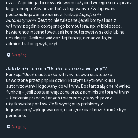
czas. Zapobiega to niewłaściwemu użyciu twojego konta przez
kogoś innego. Aby pozostać zalogowanym/zalogowaną,
podczas logowania zaznacz funkcję
Loguj mnie
automatycznie
. Jest to niezalecane, jeżeli korzystasz z
witryny z ogólnie dostępnego komputera, np. w bibliotece,
kawiarence internetowej, sali komputerowej w szkole lub na
uczelni itp. Jeśli nie widzisz tej funkcji, oznacza to, że
administrator ją wyłączył.
Na górę
Jak działa funkcja “Usuń ciasteczka witryny”?
Funkcja “Usuń ciasteczka witryny” usuwa ciasteczka
utworzone przez phpBB dzięki, którym użytkownik jest
autoryzowany i logowany do witryny. Dostarczają one również
funkcję – jeśli została włączona przez administratora witryny
– śledzenia przeczytanych i nieprzeczytanych przez
użytkownika postów. Jeśli występują problemy z
logowaniem/wylogowaniem, usunięcie ciasteczek może być
pomocne.
Na górę