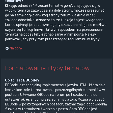
tematów?
Klikając odnośnik “Przesuń temat w górę”, znajdujący się w
widoku tematu zazwyczaj na dole strony, możesz przesunąć
go na samą górę pierwszej strony forum. Jeśli nie widać
takiego odnośnika, oznacza to, że funkcja ta jest wyłączona
lub nie upłynął jeszcze wymagany czas, zanim będzie możliwe
użycie tej funkcji. Innym, łatwym sposobem na przesunięcie
tematu na początek, jest napisanie w nim posta. Należy
pamiętać, aby przy tym przestrzegać regulaminu witryny.
Na górę
Formatowanie i typy tematów
Co to jest BBCode?
BBCode jest specjalną implementacją języka HTML, która daje
lepszą kontrolę formatowania poszczególnych elementów w
postach. Używanie BBCode na forum jest uzależnione od
ustawień określanych przez administratora. Można wyłączyć
BBCode w poszczególnych postach, zaznaczając odpowiednią
funkcję w formularzu tworzenia posta. Sam BBCode jest