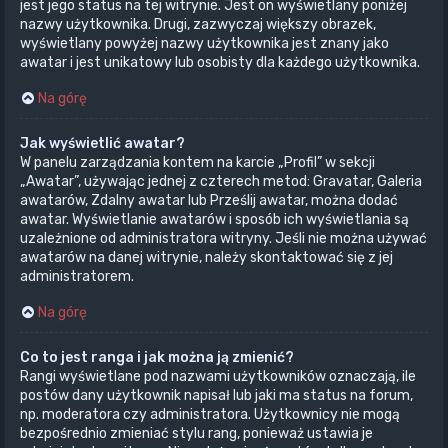
jest jego status na tej witrynie. Jest on wyświetlany poniżej
nazwy użytkownika. Drugi, zazwyczaj większy obrazek,
wyświetlany powyżej nazwy użytkownika jest znany jako
awatar i jest unikatowy lub osobisty dla każdego użytkownika.
Na górę
Jak wyświetlić awatar?
W panelu zarządzania kontem na karcie „Profil” w sekcji
„Awatar”, używając jednej z czterech metod: Gravatar, Galeria
awatarów, Zdalny awatar lub Prześlij awatar, można dodać
awatar. Wyświetlanie awatarów i sposób ich wyświetlania są
uzależnione od administratora witryny. Jeśli nie można używać
awatarów na danej witrynie, należy skontaktować się z jej
administratorem.
Na górę
Co to jest ranga i jak można ją zmienić?
Rangi wyświetlane pod nazwami użytkowników oznaczają, ile
postów dany użytkownik napisał lub jaki ma status na forum,
np. moderatora czy administratora. Użytkownicy nie mogą
bezpośrednio zmieniać stylu rang, ponieważ ustawia je