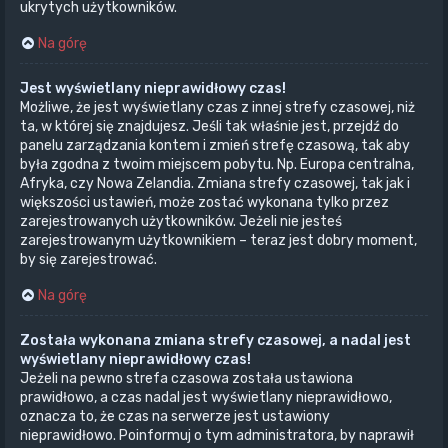
ukrytych użytkowników.
Na górę
Jest wyświetlany nieprawidłowy czas!
Możliwe, że jest wyświetlany czas z innej strefy czasowej, niż
ta, w której się znajdujesz. Jeśli tak właśnie jest, przejdź do
panelu zarządzania kontem i zmień strefę czasową, tak aby
była zgodna z twoim miejscem pobytu. Np. Europa centralna,
Afryka, czy Nowa Zelandia. Zmiana strefy czasowej, tak jak i
większości ustawień, może zostać wykonana tylko przez
zarejestrowanych użytkowników. Jeżeli nie jesteś
zarejestrowanym użytkownikiem – teraz jest dobry moment,
by się zarejestrować.
Na górę
Została wykonana zmiana strefy czasowej, a nadal jest
wyświetlany nieprawidłowy czas!
Jeżeli na pewno strefa czasowa została ustawiona
prawidłowo, a czas nadal jest wyświetlany nieprawidłowo,
oznacza to, że czas na serwerze jest ustawiony
nieprawidłowo. Poinformuj o tym administratora, by naprawił