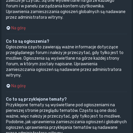
zawsze je czytać. Są one wyświetlane na górze każdego
forum i w panelu zarządzania kontem użytkownika.
Uprawnienia zamieszczania ogłoszeń globalnych są nadawane
przez administratora witryny.
Na górę
Co to są ogłoszenia?
Ogłoszenia często zawierają ważne informacje dotyczące
przeglądanego forum i należy je przeczytać, gdy tylko jest to
możliwe. Ogłoszenia są wyświetlane na górze każdej strony
forum, w którym zostały napisane. Uprawnienia
zamieszczania ogłoszeń są nadawane przez administratora
witryny.
Na górę
Co to są przyklejone tematy?
Przyklejone tematy są wyświetlane pod ogłoszeniami na
pierwszej stronie przeglądu tematów. Często są one dość
ważne, więc należy je przeczytać, gdy tylko jest to możliwe.
Podobnie, jak uprawnienia zamieszczania ogłoszeń i globalnych
ogłoszeń, uprawnienia przyklejania tematów są nadawane