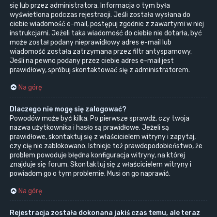
się lub przez administratora. Informacja o tym była
wyświetlona podczas rejestracji. Jeśli została wysłana do
ciebie wiadomość e-mail, postępuj zgodnie z zawartymi w niej
instrukcjami. Jeżeli taka wiadomość do ciebie nie dotarła, być
może został podany nieprawidłowy adres e-mail lub
wiadomość została zatrzymana przez filtr antyspamowy.
Jeśli na pewno podany przez ciebie adres e-mail jest
prawidłowy, spróbuj skontaktować się z administratorem.
Na górę
Dlaczego nie mogę się zalogować?
Powodów może być kilka. Po pierwsze sprawdź, czy twoja
nazwa użytkownika i hasło są prawidłowe. Jeżeli są
prawidłowe, skontaktuj się z właścicielem witryny i zapytaj,
czy cię nie zablokowano. Istnieje też prawdopodobieństwo, że
problem powoduje błędna konfiguracja witryny, na której
znajduje się forum. Skontaktuj się z właścicielem witryny i
powiadom go o tym problemie. Musi on go naprawić.
Na górę
Rejestracja została dokonana jakiś czas temu, ale teraz