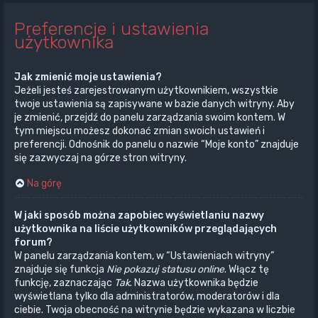
Preferencje i ustawienia
użytkownika
Jak zmienić moje ustawienia?
Jeżeli jesteś zarejestrowanym użytkownikiem, wszystkie
twoje ustawienia są zapisywane w bazie danych witryny. Aby
je zmienić, przejdź do panelu zarządzania swoim kontem. W
tym miejscu możesz dokonać zmian swoich ustawień i
preferencji. Odnośnik do panelu o nazwie “Moje konto” znajduje
się zazwyczaj na górze stron witryny.
Na górę
W jaki sposób można zapobiec wyświetlaniu nazwy
użytkownika na liście użytkowników przeglądających
forum?
W panelu zarządzania kontem, w “Ustawieniach witryny”
znajduje się funkcja
Nie pokazuj statusu online
. Włącz tę
funkcję, zaznaczając
Tak
. Nazwa użytkownika będzie
wyświetlana tylko dla administratorów, moderatorów i dla
ciebie. Twoja obecność na witrynie będzie wykazana w liczbie