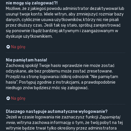
nie mogę się zalogować?!
Możliwe, że z jakiegoś powodu administrator dezaktywował lub
usunął twoje konto. Wiele witryn, aby zmniejszyć rozmiar bazy
danych, cyklicznie usuwa użytkowników, którzy nic nie pisali
przez dłuższy czas. Jeśli tak się stało, spróbuj zarejestrować
się ponownie i bądź bardziej aktywnym i zaangażowanym w
dyskusje użytkownikiem.
Na górę
Nie pamiętam hasła!
Zachowaj spokój! Twoje hasło wprawdzie nie może zostać
odzyskane, ale bez problemu może zostać zresetowane.
Przejdź na stronę logowania i kliknij odnośnik “Nie pamiętam
hasła”. Postępuj zgodnie z instrukcjami, a prawdopodobnie
niedługo znów będziesz móc się zalogować.
Na górę
Dlaczego następuje automatyczne wylogowanie?
Jeżeli w czasie logowania nie zaznaczysz funkcji
Zapamiętaj
mnie
, witryna zachowa informację o tym, że twój pobyt na tej
witrynie będzie trwał tylko określony przez administratora