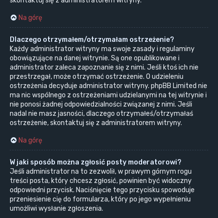
skontaktuj się z administratorem witryny.
Na górę
Dlaczego otrzymałem/otrzymałam ostrzeżenie?
Każdy administrator witryny ma swoje zasady i regulaminy
obowiązujące na danej witrynie. Są one opublikowane i
administrator zaleca zapoznanie się z nimi. Jeśli ktoś ich nie
przestrzegał, może otrzymać ostrzeżenie. O udzieleniu
ostrzeżenia decyduje administrator witryny. phpBB Limited nie
ma nic wspólnego z ostrzeżeniami udzielanymi na tej witrynie i
nie ponosi żadnej odpowiedzialności związanej z nimi. Jeśli
nadal nie masz jasności, dlaczego otrzymałeś/otrzymałaś
ostrzeżenie, skontaktuj się z administratorem witryny.
Na górę
W jaki sposób można zgłosić posty moderatorowi?
Jeśli administrator na to zezwolił, w prawym górnym rogu
treści posta, który chcesz zgłosić, powinien być widoczny
odpowiedni przycisk. Naciśnięcie tego przycisku spowoduje
przeniesienie cię do formularza, który po jego wypełnieniu
umożliwi wysłanie zgłoszenia.