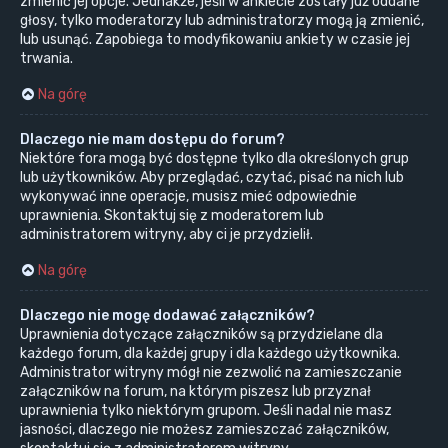
zmienić jej opcje. Jednakże, jeśli w ankiecie zostały już oddane
głosy, tylko moderatorzy lub administratorzy mogą ją zmienić,
lub usunąć. Zapobiega to modyfikowaniu ankiety w czasie jej
trwania.
Na górę
Dlaczego nie mam dostępu do forum?
Niektóre fora mogą być dostępne tylko dla określonych grup
lub użytkowników. Aby przeglądać, czytać, pisać na nich lub
wykonywać inne operacje, musisz mieć odpowiednie
uprawnienia. Skontaktuj się z moderatorem lub
administratorem witryny, aby ci je przydzielił.
Na górę
Dlaczego nie mogę dodawać załączników?
Uprawnienia dotyczące załączników są przydzielane dla
każdego forum, dla każdej grupy i dla każdego użytkownika.
Administrator witryny mógł nie zezwolić na zamieszczanie
załączników na forum, na którym piszesz lub przyznał
uprawnienia tylko niektórym grupom. Jeśli nadal nie masz
jasności, dlaczego nie możesz zamieszczać załączników,