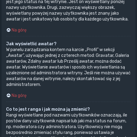
jest jego status na tej witrynie. Jest on wyświetlany poniżej
nazwy użytkownika. Drugi, zazwyczaj większy obrazek,
wyświetlany powyżej nazwy użytkownika jest znany jako
awatar i jest unikatowy lub osobisty dla każdego użytkownika.
Na górę
Jak wyświetlić awatar?
W panelu zarządzania kontem na karcie „Profil” w sekcji
„Awatar”, używając jednej z czterech metod: Gravatar, Galeria
awatarów, Zdalny awatar lub Prześlij awatar, można dodać
awatar. Wyświetlanie awatarów i sposób ich wyświetlania są
uzależnione od administratora witryny. Jeśli nie można używać
awatarów na danej witrynie, należy skontaktować się z jej
administratorem.
Na górę
Co to jest ranga i jak można ją zmienić?
Rangi wyświetlane pod nazwami użytkowników oznaczają, ile
postów dany użytkownik napisał lub jaki ma status na forum,
np. moderatora czy administratora. Użytkownicy nie mogą
bezpośrednio zmieniać stylu rang, ponieważ ustawia je