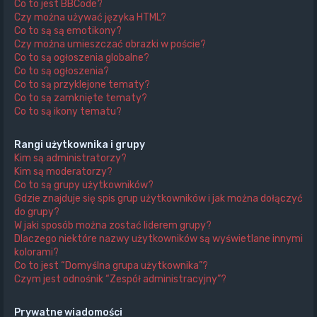
Co to jest BBCode?
Czy można używać języka HTML?
Co to są są emotikony?
Czy można umieszczać obrazki w poście?
Co to są ogłoszenia globalne?
Co to są ogłoszenia?
Co to są przyklejone tematy?
Co to są zamknięte tematy?
Co to są ikony tematu?
Rangi użytkownika i grupy
Kim są administratorzy?
Kim są moderatorzy?
Co to są grupy użytkowników?
Gdzie znajduje się spis grup użytkowników i jak można dołączyć
do grupy?
W jaki sposób można zostać liderem grupy?
Dlaczego niektóre nazwy użytkowników są wyświetlane innymi
kolorami?
Co to jest “Domyślna grupa użytkownika”?
Czym jest odnośnik “Zespół administracyjny”?
Prywatne wiadomości