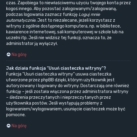
czas. Zapobiega to niewłaściwemu użyciu twojego konta przez
kogoś innego. Aby pozostać zalogowanym/zalogowaną,
podczas logowania zaznacz funkcję
Loguj mnie
automatycznie
. Jest to niezalecane, jeżeli korzystasz z
witryny z ogólnie dostępnego komputera, np. w bibliotece,
kawiarence internetowej, sali komputerowej w szkole lub na
uczelni itp. Jeśli nie widzisz tej funkcji, oznacza to, że
administrator ją wyłączył.
Na górę
Jak działa funkcja “Usuń ciasteczka witryny”?
Funkcja “Usuń ciasteczka witryny” usuwa ciasteczka
utworzone przez phpBB dzięki, którym użytkownik jest
autoryzowany i logowany do witryny. Dostarczają one również
funkcję – jeśli została włączona przez administratora witryny
– śledzenia przeczytanych i nieprzeczytanych przez
użytkownika postów. Jeśli występują problemy z
logowaniem/wylogowaniem, usunięcie ciasteczek może być
pomocne.
Na górę