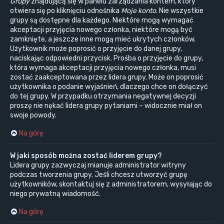
Grupy
znajdującą się w panelu zarządzania kontem, który
otwiera się po kliknięciu odnośnika
Moje konto
. Nie wszystkie
grupy są dostępne dla każdego. Niektóre mogą wymagać
akceptacji przyjęcia nowego członka, niektóre mogą być
zamknięte, a jeszcze inne mogą mieć ukrytych członków.
Użytkownik może poprosić o przyjęcie do danej grupy,
naciskając odpowiedni przycisk. Prośba o przyjęcie do grupy,
która wymaga akceptacji przyjęcia nowego członka, musi
zostać zaakceptowana przez lidera grupy. Może on poprosić
użytkownika o podanie wyjaśnień, dlaczego chce on dołączyć
do tej grupy. W przypadku otrzymania negatywnej decyzji
proszę nie nękać lidera grupy pytaniami – widocznie miał on
swoje powody.
Na górę
W jaki sposób można zostać liderem grupy?
Lidera grupy zazwyczaj mianuje administrator witryny
podczas tworzenia grupy. Jeśli chcesz utworzyć grupę
użytkowników, skontaktuj się z administratorem, wysyłając do
niego prywatną wiadomość.
Na górę