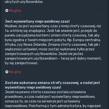
ukrytych użytkowników.
Na górę
Jest wyświetlany nieprawidłowy czas!
Możliwe, że jest wyświetlany czas z innej strefy czasowej, niż
ta, w której się znajdujesz. Jeśli tak właśnie jest, przejdź do
panelu zarządzania kontem i zmień strefę czasową, tak aby
była zgodna z twoim miejscem pobytu. Np. Europa centralna,
Afryka, czy Nowa Zelandia. Zmiana strefy czasowej, tak jak i
większości ustawień, może zostać wykonana tylko przez
zarejestrowanych użytkowników. Jeżeli nie jesteś
zarejestrowanym użytkownikiem – teraz jest dobry moment,
by się zarejestrować.
Na górę
Została wykonana zmiana strefy czasowej, a nadal jest
wyświetlany nieprawidłowy czas!
Jeżeli na pewno strefa czasowa została ustawiona
prawidłowo, a czas nadal jest wyświetlany nieprawidłowo,
oznacza to, że czas na serwerze jest ustawiony
nieprawidłowo. Poinformuj o tym administratora, by naprawił