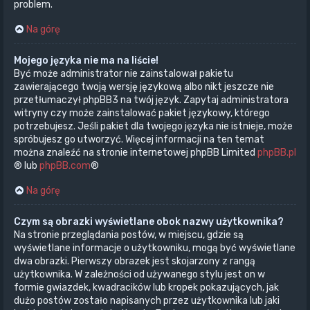
problem.
Na górę
Mojego języka nie ma na liście!
Być może administrator nie zainstalował pakietu
zawierającego twoją wersję językową albo nikt jeszcze nie
przetłumaczył phpBB3 na twój język. Zapytaj administratora
witryny czy może zainstalować pakiet językowy, którego
potrzebujesz. Jeśli pakiet dla twojego języka nie istnieje, może
spróbujesz go utworzyć. Więcej informacji na ten temat
można znaleźć na stronie internetowej phpBB Limited
phpBB.pl
® lub
phpBB.com
®
Na górę
Czym są obrazki wyświetlane obok nazwy użytkownika?
Na stronie przeglądania postów, w miejscu, gdzie są
wyświetlane informacje o użytkowniku, mogą być wyświetlane
dwa obrazki. Pierwszy obrazek jest skojarzony z rangą
użytkownika. W zależności od używanego stylu jest on w
formie gwiazdek, kwadracików lub kropek pokazujących, jak
dużo postów zostało napisanych przez użytkownika lub jaki