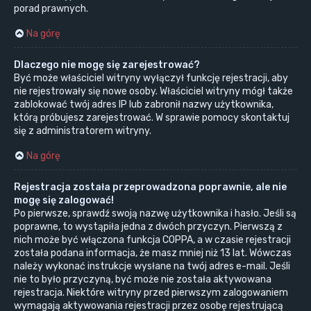
porad prawnych.
Na górę
Dlaczego nie mogę się zarejestrować?
Być może właściciel witryny wyłączył funkcję rejestracji, aby
nie rejestrowały się nowe osoby. Właściciel witryny mógł także
zablokować twój adres IP lub zabronił nazwy użytkownika,
którą próbujesz zarejestrować. W sprawie pomocy skontaktuj
się z administratorem witryny.
Na górę
Rejestracja została przeprowadzona poprawnie, ale nie
mogę się zalogować!
Po pierwsze, sprawdź swoją nazwę użytkownika i hasło. Jeśli są
poprawne, to wystąpiła jedna z dwóch przyczyn. Pierwszą z
nich może być włączona funkcja COPPA, a w czasie rejestracji
została podana informacja, że masz mniej niż 13 lat. Wówczas
należy wykonać instrukcje wysłane na twój adres e-mail. Jeśli
nie to było przyczyną, być może nie została aktywowana
rejestracja. Niektóre witryny przed pierwszym zalogowaniem
wymagają aktywowania rejestracji przez osobę rejestrującą