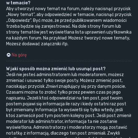
w temacie?
Aby utworzyć nowy temat na forum, należy nacisnąć przycisk
„Nowy temat”, aby odpowiedzieć w temacie, nacisnąć przycisk
„Odpowiedz”. Być może, że przed publikowaniem wiadomości
trzeba będzie się zarejestrować. Na dole strony forum lub
strony tematów jest wyświetlana lista uprawnień użytkownika
na każdym forum. Na przykład: Możesz tworzyć nowe tematy,
Możesz dodawać załączniki itp.
Na górę
W jaki sposób można zmienić lub usunąć post?
Jeśli nie jesteś administratorem lub moderatorem, możesz
zmieniać i usuwać tylko swoje posty. Możesz zmienić post,
naciskając przycisk
Zmień
znajdujący się przy danym poście.
Czasami można to zrobić tylko przez pewien czas po jego
napisaniu. Jeżeli ktoś odpowiedział na ten post, pod twoim
postem pojawi się informacja ile razy i kiedy ostatni raz post
był zmieniany. Informacja ta wyświetli się tylko wtedy, jeśli
ktoś zamieścił pod tym postem kolejny post. Jeśli post zmienił
moderator lub administrator, informacja ta nie zostanie
wyświetlona. Administratorzy i moderatorzy mogą zostawić
notatkę z informacją, dlaczego ten post zmieniali. Zwykli