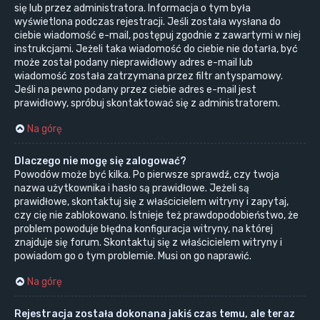
się lub przez administratora. Informacja o tym była
wyświetlona podczas rejestracji. Jeśli została wysłana do
ciebie wiadomość e-mail, postępuj zgodnie z zawartymi w niej
instrukcjami. Jeżeli taka wiadomość do ciebie nie dotarła, być
może został podany nieprawidłowy adres e-mail lub
wiadomość została zatrzymana przez filtr antyspamowy.
Jeśli na pewno podany przez ciebie adres e-mail jest
prawidłowy, spróbuj skontaktować się z administratorem.
Na górę
Dlaczego nie mogę się zalogować?
Powodów może być kilka. Po pierwsze sprawdź, czy twoja
nazwa użytkownika i hasło są prawidłowe. Jeżeli są
prawidłowe, skontaktuj się z właścicielem witryny i zapytaj,
czy cię nie zablokowano. Istnieje też prawdopodobieństwo, że
problem powoduje błędna konfiguracja witryny, na której
znajduje się forum. Skontaktuj się z właścicielem witryny i
powiadom go o tym problemie. Musi on go naprawić.
Na górę
Rejestracja została dokonana jakiś czas temu, ale teraz