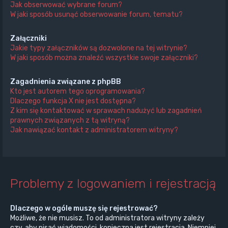
Jak obserwować wybrane forum?
W jaki sposób usunąć obserwowanie forum, tematu?
Załączniki
Jakie typy załączników są dozwolone na tej witrynie?
W jaki sposób można znaleźć wszystkie swoje załączniki?
Zagadnienia związane z phpBB
Kto jest autorem tego oprogramowania?
Dlaczego funkcja X nie jest dostępna?
Z kim się kontaktować w sprawach nadużyć lub zagadnień
prawnych związanych z tą witryną?
Jak nawiązać kontakt z administratorem witryny?
Problemy z logowaniem i rejestracją
Dlaczego w ogóle muszę się rejestrować?
Możliwe, że nie musisz. To od administratora witryny zależy
czy, aby pisać wiadomości, konieczna jest rejestracja. Niemniej