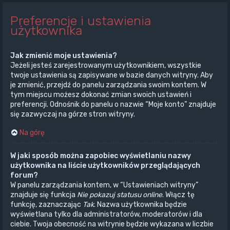
Preferencje i ustawienia
użytkownika
Jak zmienić moje ustawienia?
Jeżeli jesteś zarejestrowanym użytkownikiem, wszystkie
twoje ustawienia są zapisywane w bazie danych witryny. Aby
je zmienić, przejdź do panelu zarządzania swoim kontem. W
tym miejscu możesz dokonać zmian swoich ustawień i
preferencji. Odnośnik do panelu o nazwie “Moje konto” znajduje
się zazwyczaj na górze stron witryny.
Na górę
W jaki sposób można zapobiec wyświetlaniu nazwy
użytkownika na liście użytkowników przeglądających
forum?
W panelu zarządzania kontem, w “Ustawieniach witryny”
znajduje się funkcja
Nie pokazuj statusu online
. Włącz tę
funkcję, zaznaczając
Tak
. Nazwa użytkownika będzie
wyświetlana tylko dla administratorów, moderatorów i dla
ciebie. Twoja obecność na witrynie będzie wykazana w liczbie