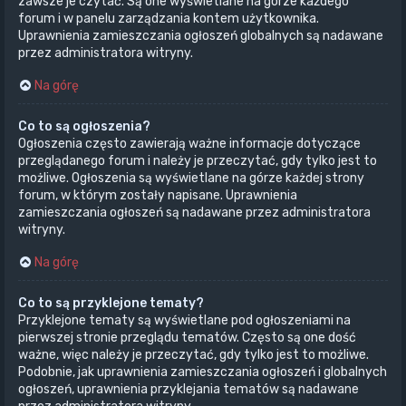
zawsze je czytać. Są one wyświetlane na górze każdego
forum i w panelu zarządzania kontem użytkownika.
Uprawnienia zamieszczania ogłoszeń globalnych są nadawane
przez administratora witryny.
Na górę
Co to są ogłoszenia?
Ogłoszenia często zawierają ważne informacje dotyczące
przeglądanego forum i należy je przeczytać, gdy tylko jest to
możliwe. Ogłoszenia są wyświetlane na górze każdej strony
forum, w którym zostały napisane. Uprawnienia
zamieszczania ogłoszeń są nadawane przez administratora
witryny.
Na górę
Co to są przyklejone tematy?
Przyklejone tematy są wyświetlane pod ogłoszeniami na
pierwszej stronie przeglądu tematów. Często są one dość
ważne, więc należy je przeczytać, gdy tylko jest to możliwe.
Podobnie, jak uprawnienia zamieszczania ogłoszeń i globalnych
ogłoszeń, uprawnienia przyklejania tematów są nadawane