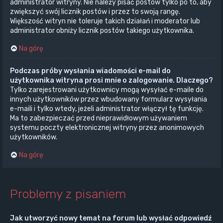
administrator witryny. Nie należy pisać postów tylko po to, aby
zwiększyć swój licznik postów i przez to swoją rangę.
Większość witryn nie toleruje takich działań i moderator lub
administrator obniży licznik postów takiego użytkownika.
Na górę
Podczas próby wysłania wiadomości e-mail do
użytkownika witryna prosi mnie o zalogowanie. Dlaczego?
Tylko zarejestrowani użytkownicy mogą wysyłać e-maile do
innych użytkowników przez wbudowany formularz wysyłania
e-maili i tylko wtedy, jeżeli administrator włączył tę funkcję.
Ma to zabezpieczać przed nieprawidłowym używaniem
systemu poczty elektronicznej witryny przez anonimowych
użytkowników.
Na górę
Problemy z pisaniem
Jak utworzyć nowy temat na forum lub wysłać odpowiedź