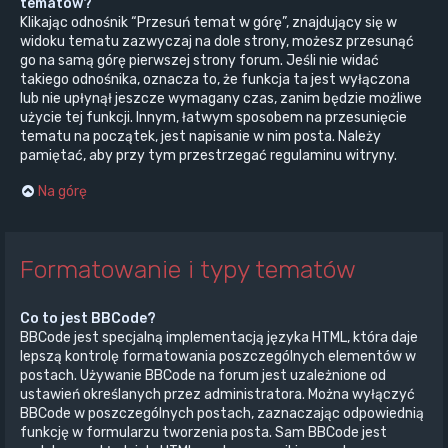
tematów?
Klikając odnośnik “Przesuń temat w górę”, znajdujący się w
widoku tematu zazwyczaj na dole strony, możesz przesunąć
go na samą górę pierwszej strony forum. Jeśli nie widać
takiego odnośnika, oznacza to, że funkcja ta jest wyłączona
lub nie upłynął jeszcze wymagany czas, zanim będzie możliwe
użycie tej funkcji. Innym, łatwym sposobem na przesunięcie
tematu na początek, jest napisanie w nim posta. Należy
pamiętać, aby przy tym przestrzegać regulaminu witryny.
Na górę
Formatowanie i typy tematów
Co to jest BBCode?
BBCode jest specjalną implementacją języka HTML, która daje
lepszą kontrolę formatowania poszczególnych elementów w
postach. Używanie BBCode na forum jest uzależnione od
ustawień określanych przez administratora. Można wyłączyć
BBCode w poszczególnych postach, zaznaczając odpowiednią
funkcję w formularzu tworzenia posta. Sam BBCode jest