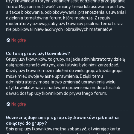
użytkowników, których zadaniem jest codzienne przeglądanie
forów. Mają oni możliwość zmiany treści lub usuwania postów,
a także blokowania, odblokowywania, przenoszenia, usuwania i
dzielenia tematów na forum, które moderują. Z reguły
moderatorzy czuwają, aby użytkownicy pisali na temat oraz
nie publikowali niewłaściwych i obraźliwych materiałów.
Na górę
Co to są grupy użytkowników?
Grupy użytkowników, to grupy, na jakie administratorzy dzielą
całą społeczność witryny, aby łatwiej było nimi zarządzać.
Każdy użytkownik może należeć do wielu grup, a każda grupa
może mieć swoje własne uprawnienia. Dzięki temu
administratorzy mogą łatwo zmieniać uprawnienia wielu
użytkowników naraz, nadawać uprawnienia moderatora lub
dawać dostęp użytkownikom do prywatnego forum.
Na górę
Gdzie znajduje się spis grup użytkowników i jak można
dołączyć do grupy?
Spis grup użytkowników można zobaczyć, otwierając kartę