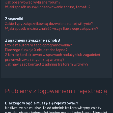
Jak obserwować wybrane forum?
W jaki sposób usunąć obserwowanie forum, tematu?
Załączniki
Jakie typy załączników są dozwolone na tej witrynie?
W jaki sposób można znaleźć wszystkie swoje załączniki?
Zagadnienia związane z phpBB
Kto jest autorem tego oprogramowania?
Dlaczego funkcja X nie jest dostępna?
Z kim się kontaktować w sprawach nadużyć lub zagadnień
prawnych związanych z tą witryną?
Jak nawiązać kontakt z administratorem witryny?
Problemy z logowaniem i rejestracją
Dlaczego w ogóle muszę się rejestrować?
Możliwe, że nie musisz. To od administratora witryny zależy
czy, aby pisać wiadomości, konieczna jest rejestracja. Niemniej