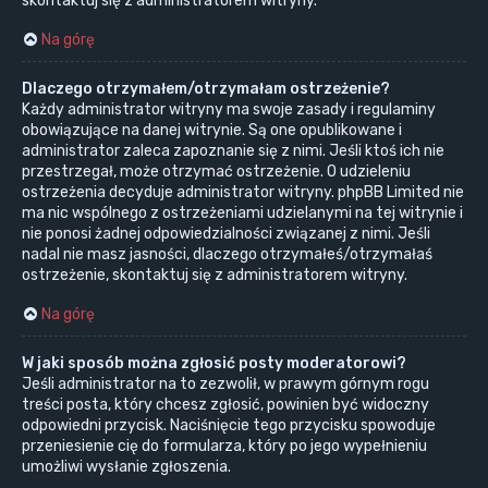
skontaktuj się z administratorem witryny.
Na górę
Dlaczego otrzymałem/otrzymałam ostrzeżenie?
Każdy administrator witryny ma swoje zasady i regulaminy
obowiązujące na danej witrynie. Są one opublikowane i
administrator zaleca zapoznanie się z nimi. Jeśli ktoś ich nie
przestrzegał, może otrzymać ostrzeżenie. O udzieleniu
ostrzeżenia decyduje administrator witryny. phpBB Limited nie
ma nic wspólnego z ostrzeżeniami udzielanymi na tej witrynie i
nie ponosi żadnej odpowiedzialności związanej z nimi. Jeśli
nadal nie masz jasności, dlaczego otrzymałeś/otrzymałaś
ostrzeżenie, skontaktuj się z administratorem witryny.
Na górę
W jaki sposób można zgłosić posty moderatorowi?
Jeśli administrator na to zezwolił, w prawym górnym rogu
treści posta, który chcesz zgłosić, powinien być widoczny
odpowiedni przycisk. Naciśnięcie tego przycisku spowoduje
przeniesienie cię do formularza, który po jego wypełnieniu
umożliwi wysłanie zgłoszenia.