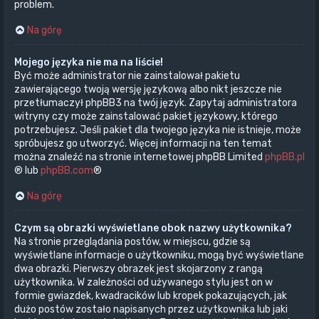
problem.
Na górę
Mojego języka nie ma na liście!
Być może administrator nie zainstalował pakietu
zawierającego twoją wersję językową albo nikt jeszcze nie
przetłumaczył phpBB3 na twój język. Zapytaj administratora
witryny czy może zainstalować pakiet językowy, którego
potrzebujesz. Jeśli pakiet dla twojego języka nie istnieje, może
spróbujesz go utworzyć. Więcej informacji na ten temat
można znaleźć na stronie internetowej phpBB Limited
phpBB.pl
® lub
phpBB.com
®
Na górę
Czym są obrazki wyświetlane obok nazwy użytkownika?
Na stronie przeglądania postów, w miejscu, gdzie są
wyświetlane informacje o użytkowniku, mogą być wyświetlane
dwa obrazki. Pierwszy obrazek jest skojarzony z rangą
użytkownika. W zależności od używanego stylu jest on w
formie gwiazdek, kwadracików lub kropek pokazujących, jak
dużo postów zostało napisanych przez użytkownika lub jaki