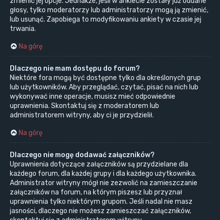
zmienić jej opcje. Jednakże, jeśli w ankiecie zostały już oddane
głosy, tylko moderatorzy lub administratorzy mogą ją zmienić,
lub usunąć. Zapobiega to modyfikowaniu ankiety w czasie jej
trwania.
Na górę
Dlaczego nie mam dostępu do forum?
Niektóre fora mogą być dostępne tylko dla określonych grup
lub użytkowników. Aby przeglądać, czytać, pisać na nich lub
wykonywać inne operacje, musisz mieć odpowiednie
uprawnienia. Skontaktuj się z moderatorem lub
administratorem witryny, aby ci je przydzielił.
Na górę
Dlaczego nie mogę dodawać załączników?
Uprawnienia dotyczące załączników są przydzielane dla
każdego forum, dla każdej grupy i dla każdego użytkownika.
Administrator witryny mógł nie zezwolić na zamieszczanie
załączników na forum, na którym piszesz lub przyznał
uprawnienia tylko niektórym grupom. Jeśli nadal nie masz
jasności, dlaczego nie możesz zamieszczać załączników,