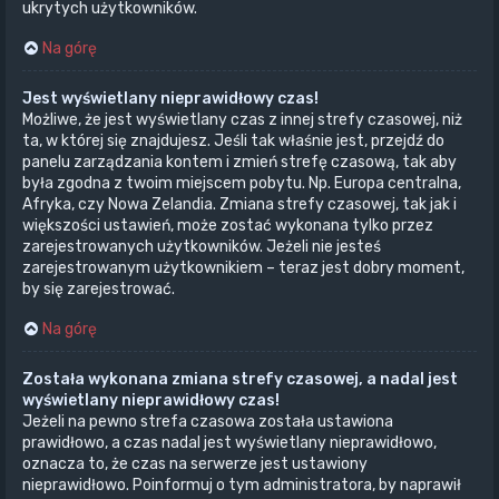
ukrytych użytkowników.
Na górę
Jest wyświetlany nieprawidłowy czas!
Możliwe, że jest wyświetlany czas z innej strefy czasowej, niż
ta, w której się znajdujesz. Jeśli tak właśnie jest, przejdź do
panelu zarządzania kontem i zmień strefę czasową, tak aby
była zgodna z twoim miejscem pobytu. Np. Europa centralna,
Afryka, czy Nowa Zelandia. Zmiana strefy czasowej, tak jak i
większości ustawień, może zostać wykonana tylko przez
zarejestrowanych użytkowników. Jeżeli nie jesteś
zarejestrowanym użytkownikiem – teraz jest dobry moment,
by się zarejestrować.
Na górę
Została wykonana zmiana strefy czasowej, a nadal jest
wyświetlany nieprawidłowy czas!
Jeżeli na pewno strefa czasowa została ustawiona
prawidłowo, a czas nadal jest wyświetlany nieprawidłowo,
oznacza to, że czas na serwerze jest ustawiony
nieprawidłowo. Poinformuj o tym administratora, by naprawił