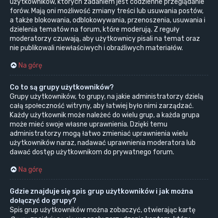
użytkowników, których zadaniem jest codzienne przeglądanie
forów. Mają oni możliwość zmiany treści lub usuwania postów,
a także blokowania, odblokowywania, przenoszenia, usuwania i
dzielenia tematów na forum, które moderują. Z reguły
moderatorzy czuwają, aby użytkownicy pisali na temat oraz
nie publikowali niewłaściwych i obraźliwych materiałów.
Na górę
Co to są grupy użytkowników?
Grupy użytkowników, to grupy, na jakie administratorzy dzielą
całą społeczność witryny, aby łatwiej było nimi zarządzać.
Każdy użytkownik może należeć do wielu grup, a każda grupa
może mieć swoje własne uprawnienia. Dzięki temu
administratorzy mogą łatwo zmieniać uprawnienia wielu
użytkowników naraz, nadawać uprawnienia moderatora lub
dawać dostęp użytkownikom do prywatnego forum.
Na górę
Gdzie znajduje się spis grup użytkowników i jak można
dołączyć do grupy?
Spis grup użytkowników można zobaczyć, otwierając kartę