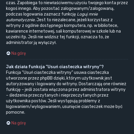
czas. Zapobiega to niewłaściwemu użyciu twojego konta przez
kogoś innego. Aby pozostać zalogowanym/zalogowaną,
podczas logowania zaznacz funkcję
Loguj mnie
automatycznie
. Jest to niezalecane, jeżeli korzystasz z
witryny z ogólnie dostępnego komputera, np. w bibliotece,
kawiarence internetowej, sali komputerowej w szkole lub na
uczelni itp. Jeśli nie widzisz tej funkcji, oznacza to, że
administrator ją wyłączył.
Na górę
Jak działa funkcja “Usuń ciasteczka witryny”?
Funkcja “Usuń ciasteczka witryny” usuwa ciasteczka
utworzone przez phpBB dzięki, którym użytkownik jest
autoryzowany i logowany do witryny. Dostarczają one również
funkcję – jeśli została włączona przez administratora witryny
– śledzenia przeczytanych i nieprzeczytanych przez
użytkownika postów. Jeśli występują problemy z
logowaniem/wylogowaniem, usunięcie ciasteczek może być
pomocne.
Na górę