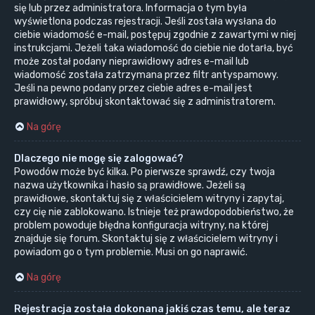
się lub przez administratora. Informacja o tym była
wyświetlona podczas rejestracji. Jeśli została wysłana do
ciebie wiadomość e-mail, postępuj zgodnie z zawartymi w niej
instrukcjami. Jeżeli taka wiadomość do ciebie nie dotarła, być
może został podany nieprawidłowy adres e-mail lub
wiadomość została zatrzymana przez filtr antyspamowy.
Jeśli na pewno podany przez ciebie adres e-mail jest
prawidłowy, spróbuj skontaktować się z administratorem.
Na górę
Dlaczego nie mogę się zalogować?
Powodów może być kilka. Po pierwsze sprawdź, czy twoja
nazwa użytkownika i hasło są prawidłowe. Jeżeli są
prawidłowe, skontaktuj się z właścicielem witryny i zapytaj,
czy cię nie zablokowano. Istnieje też prawdopodobieństwo, że
problem powoduje błędna konfiguracja witryny, na której
znajduje się forum. Skontaktuj się z właścicielem witryny i
powiadom go o tym problemie. Musi on go naprawić.
Na górę
Rejestracja została dokonana jakiś czas temu, ale teraz