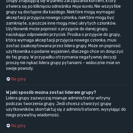
Grupy
znajdującą się w panelu zarządzania kontem, który
otwiera się po kliknięciu odnośnika
Moje konto
. Nie wszystkie
grupy są dostępne dla każdego. Niektóre mogą wymagać
akceptacji przyjęcia nowego członka, niektóre mogą być
zamknięte, a jeszcze inne mogą mieć ukrytych członków.
Użytkownik może poprosić o przyjęcie do danej grupy,
naciskając odpowiedni przycisk. Prośba o przyjęcie do grupy,
która wymaga akceptacji przyjęcia nowego członka, musi
zostać zaakceptowana przez lidera grupy. Może on poprosić
użytkownika o podanie wyjaśnień, dlaczego chce on dołączyć
do tej grupy. W przypadku otrzymania negatywnej decyzji
proszę nie nękać lidera grupy pytaniami – widocznie miał on
swoje powody.
Na górę
W jaki sposób można zostać liderem grupy?
Lidera grupy zazwyczaj mianuje administrator witryny
podczas tworzenia grupy. Jeśli chcesz utworzyć grupę
użytkowników, skontaktuj się z administratorem, wysyłając do
niego prywatną wiadomość.
Na górę