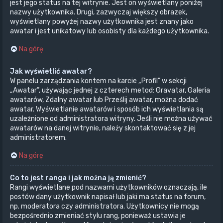
jest jego status na tej witrynie. Jest on wyświetlany poniżej
nazwy użytkownika. Drugi, zazwyczaj większy obrazek,
wyświetlany powyżej nazwy użytkownika jest znany jako
awatar i jest unikatowy lub osobisty dla każdego użytkownika.
Na górę
Jak wyświetlić awatar?
W panelu zarządzania kontem na karcie „Profil” w sekcji
„Awatar”, używając jednej z czterech metod: Gravatar, Galeria
awatarów, Zdalny awatar lub Prześlij awatar, można dodać
awatar. Wyświetlanie awatarów i sposób ich wyświetlania są
uzależnione od administratora witryny. Jeśli nie można używać
awatarów na danej witrynie, należy skontaktować się z jej
administratorem.
Na górę
Co to jest ranga i jak można ją zmienić?
Rangi wyświetlane pod nazwami użytkowników oznaczają, ile
postów dany użytkownik napisał lub jaki ma status na forum,
np. moderatora czy administratora. Użytkownicy nie mogą
bezpośrednio zmieniać stylu rang, ponieważ ustawia je