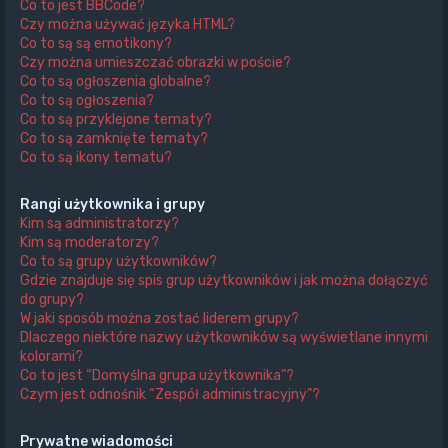
Co to jest BBCode?
Czy można używać języka HTML?
Co to są są emotikony?
Czy można umieszczać obrazki w poście?
Co to są ogłoszenia globalne?
Co to są ogłoszenia?
Co to są przyklejone tematy?
Co to są zamknięte tematy?
Co to są ikony tematu?
Rangi użytkownika i grupy
Kim są administratorzy?
Kim są moderatorzy?
Co to są grupy użytkowników?
Gdzie znajduje się spis grup użytkowników i jak można dołączyć
do grupy?
W jaki sposób można zostać liderem grupy?
Dlaczego niektóre nazwy użytkowników są wyświetlane innymi
kolorami?
Co to jest “Domyślna grupa użytkownika”?
Czym jest odnośnik “Zespół administracyjny”?
Prywatne wiadomości