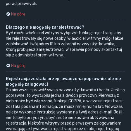
porad prawnych.
Na górę
Dlaczego nie mogę się zarejestrować?
Być może właściciel witryny wyłączył funkcję rejestracji, aby
nie rejestrowały się nowe osoby. Właściciel witryny mógł także
zablokować twój adres IP lub zabronił nazwy użytkownika,
którą próbujesz zarejestrować. W sprawie pomocy skontaktuj
się z administratorem witryny.
Na górę
Rejestracja została przeprowadzona poprawnie, ale nie
mogę się zalogować!
Po pierwsze, sprawdź swoją nazwę użytkownika i hasło. Jeśli są
poprawne, to wystąpiła jedna z dwóch przyczyn. Pierwszą z
nich może być włączona funkcja COPPA, a w czasie rejestracji
została podana informacja, że masz mniej niż 13 lat. Wówczas
należy wykonać instrukcje wysłane na twój adres e-mail. Jeśli
nie to było przyczyną, być może nie została aktywowana
rejestracja. Niektóre witryny przed pierwszym zalogowaniem
wymagają aktywowania rejestracji przez osobę rejestrującą