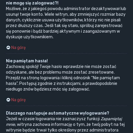
nie mogę się zalogować?!
Możliwe, że z jakiegoś powodu administrator dezaktywował lub
usunął twoje konto. Wiele witryn, aby zmniejszyć rozmiar bazy
danych, cyklicznie usuwa użytkowników, którzy nic nie pisali
przez dłuższy czas. Jeśli tak się stało, spróbuj zarejestrować
się ponownie i bądź bardziej aktywnym i zaangażowanym w
dyskusje użytkownikiem.
Na górę
Nie pamiętam hasła!
Zachowaj spokój! Twoje hasło wprawdzie nie może zostać
odzyskane, ale bez problemu może zostać zresetowane.
Przejdź na stronę logowania i kliknij odnośnik “Nie pamiętam
hasła”. Postępuj zgodnie z instrukcjami, a prawdopodobnie
niedługo znów będziesz móc się zalogować.
Na górę
Dlaczego następuje automatyczne wylogowanie?
Jeżeli w czasie logowania nie zaznaczysz funkcji
Zapamiętaj
mnie
, witryna zachowa informację o tym, że twój pobyt na tej
witrynie będzie trwał tylko określony przez administratora