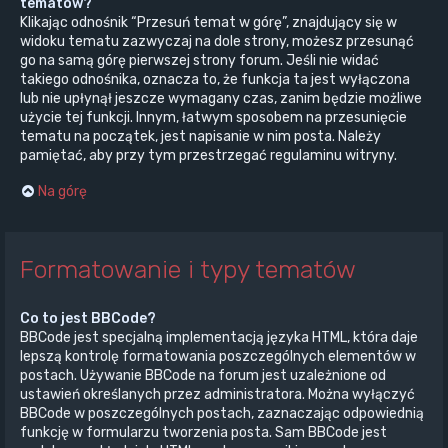
tematów?
Klikając odnośnik “Przesuń temat w górę”, znajdujący się w
widoku tematu zazwyczaj na dole strony, możesz przesunąć
go na samą górę pierwszej strony forum. Jeśli nie widać
takiego odnośnika, oznacza to, że funkcja ta jest wyłączona
lub nie upłynął jeszcze wymagany czas, zanim będzie możliwe
użycie tej funkcji. Innym, łatwym sposobem na przesunięcie
tematu na początek, jest napisanie w nim posta. Należy
pamiętać, aby przy tym przestrzegać regulaminu witryny.
Na górę
Formatowanie i typy tematów
Co to jest BBCode?
BBCode jest specjalną implementacją języka HTML, która daje
lepszą kontrolę formatowania poszczególnych elementów w
postach. Używanie BBCode na forum jest uzależnione od
ustawień określanych przez administratora. Można wyłączyć
BBCode w poszczególnych postach, zaznaczając odpowiednią
funkcję w formularzu tworzenia posta. Sam BBCode jest