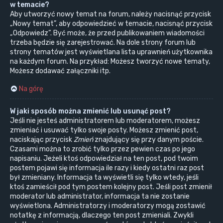
w temacie?
Aby utworzyć nowy temat na forum, należy nacisnąć przycisk
„Nowy temat”, aby odpowiedzieć w temacie, nacisnąć przycisk
„Odpowiedz”. Być może, że przed publikowaniem wiadomości
trzeba będzie się zarejestrować. Na dole strony forum lub
strony tematów jest wyświetlana lista uprawnień użytkownika
na każdym forum. Na przykład: Możesz tworzyć nowe tematy,
Możesz dodawać załączniki itp.
Na górę
W jaki sposób można zmienić lub usunąć post?
Jeśli nie jesteś administratorem lub moderatorem, możesz
zmieniać i usuwać tylko swoje posty. Możesz zmienić post,
naciskając przycisk
Zmień
znajdujący się przy danym poście.
Czasami można to zrobić tylko przez pewien czas po jego
napisaniu. Jeżeli ktoś odpowiedział na ten post, pod twoim
postem pojawi się informacja ile razy i kiedy ostatni raz post
był zmieniany. Informacja ta wyświetli się tylko wtedy, jeśli
ktoś zamieścił pod tym postem kolejny post. Jeśli post zmienił
moderator lub administrator, informacja ta nie zostanie
wyświetlona. Administratorzy i moderatorzy mogą zostawić
notatkę z informacją, dlaczego ten post zmieniali. Zwykli