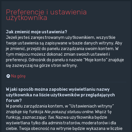
Preferencje i ustawienia
użytkownika
Jak zmienić moje ustawienia?
Jeżeli jesteś zarejestrowanym użytkownikiem, wszystkie
twoje ustawienia są zapisywane w bazie danych witryny. Aby
je zmienić, przejdź do panelu zarządzania swoim kontem. W
tym miejscu możesz dokonać zmian swoich ustawień i
preferencji. Odnośnik do panelu o nazwie “Moje konto” znajduje
się zazwyczaj na górze stron witryny.
Na górę
W jaki sposób można zapobiec wyświetlaniu nazwy
użytkownika na liście użytkowników przeglądających
forum?
W panelu zarządzania kontem, w “Ustawieniach witryny”
znajduje się funkcja
Nie pokazuj statusu online
. Włącz tę
funkcję, zaznaczając
Tak
. Nazwa użytkownika będzie
wyświetlana tylko dla administratorów, moderatorów i dla
ciebie. Twoja obecność na witrynie będzie wykazana w liczbie