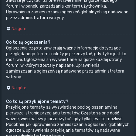
zawsze je czytać. Są one wyświetlane na górze każdego
forum i w panelu zarządzania kontem użytkownika.
Uprawnienia zamieszczania ogłoszeń globalnych są nadawane
przez administratora witryny.
Na górę
Co to są ogłoszenia?
Ogłoszenia często zawierają ważne informacje dotyczące
przeglądanego forum i należy je przeczytać, gdy tylko jest to
możliwe. Ogłoszenia są wyświetlane na górze każdej strony
forum, w którym zostały napisane. Uprawnienia
zamieszczania ogłoszeń są nadawane przez administratora
witryny.
Na górę
Co to są przyklejone tematy?
Przyklejone tematy są wyświetlane pod ogłoszeniami na
pierwszej stronie przeglądu tematów. Często są one dość
ważne, więc należy je przeczytać, gdy tylko jest to możliwe.
Podobnie, jak uprawnienia zamieszczania ogłoszeń i globalnych
ogłoszeń, uprawnienia przyklejania tematów są nadawane