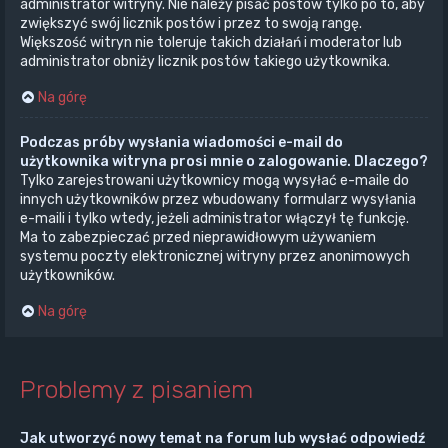
administrator witryny. Nie należy pisać postów tylko po to, aby
zwiększyć swój licznik postów i przez to swoją rangę.
Większość witryn nie toleruje takich działań i moderator lub
administrator obniży licznik postów takiego użytkownika.
Na górę
Podczas próby wysłania wiadomości e-mail do
użytkownika witryna prosi mnie o zalogowanie. Dlaczego?
Tylko zarejestrowani użytkownicy mogą wysyłać e-maile do
innych użytkowników przez wbudowany formularz wysyłania
e-maili i tylko wtedy, jeżeli administrator włączył tę funkcję.
Ma to zabezpieczać przed nieprawidłowym używaniem
systemu poczty elektronicznej witryny przez anonimowych
użytkowników.
Na górę
Problemy z pisaniem
Jak utworzyć nowy temat na forum lub wysłać odpowiedź