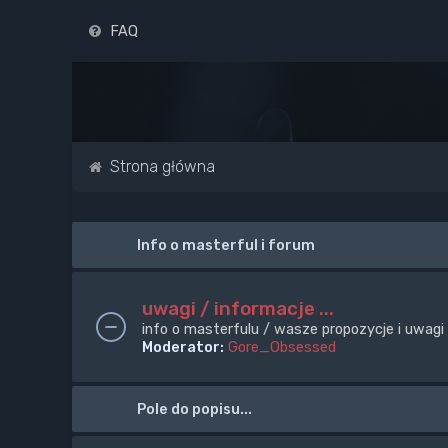
FAQ
Strona główna
Info o masterful i forum
uwagi / informacje ...
info o masterfulu / wasze propozycje i uwagi
Moderator:
Gore_Obsessed
Pole do popisu...