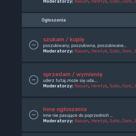
Moderatorzy:
Nasum
,
Heretyk
,
Sybir
,
Gore_
Ogłoszenia
szukam / kupię
poszukiwany, poszukiwna, poszukiwane...
Moderatorzy:
Nasum
,
Heretyk
,
Sybir
,
Gore_
sprzedam / wymienię
uderz tutaj..może się uda....
Moderatorzy:
Nasum
,
Heretyk
,
Sybir
,
Gore_
Inne ogłoszenia
inne nie pasujące do poprzednich ...
Moderatorzy:
Nasum
,
Heretyk
,
Sybir
,
Gore_