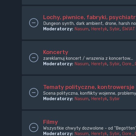
Lochy, piwnice, fabryki, psychiatr
Dungeon synth, dark ambient, drone, harsh noi
Moderatorzy:
Nasum
,
Heretyk
,
Sybir
,
ŚWIAT
Koncerty
zareklamuj koncert / wrazenia z koncertow...
Moderatorzy:
Nasum
,
Heretyk
,
Sybir
,
Gore_
Tematy polityczne, kontrowersje
Scena polityczna, konflikty wojenne, problemy
Moderatorzy:
Nasum
,
Heretyk
,
Sybir
Filmy
Wszystkie chwyty dozwolone - od "Begotten" 
Moderatorzy:
Nasum
,
Heretyk
,
Sybir
,
Gore_