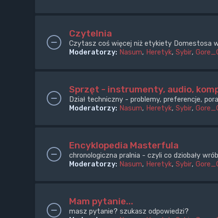
Czytelnia
Czytasz coś więcej niż etykiety Domestosa w
Moderatorzy:
Nasum
,
Heretyk
,
Sybir
,
Gore_
Sprzęt - instrumenty, audio, komp
Dział techniczny - problemy, preferencje, pora
Moderatorzy:
Nasum
,
Heretyk
,
Sybir
,
Gore_
Encyklopedia Masterfula
chronologiczna pralnia - czyli co dziobały wr
Moderatorzy:
Nasum
,
Heretyk
,
Sybir
,
Gore_
Mam pytanie...
masz pytanie? szukasz odpowiedzi?