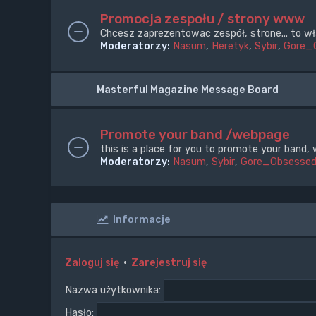
Promocja zespołu / strony www
Chcesz zaprezentowac zespół, strone... to wł
Moderatorzy:
Nasum
,
Heretyk
,
Sybir
,
Gore_
Masterful Magazine Message Board
Promote your band /webpage
this is a place for you to promote your band, 
Moderatorzy:
Nasum
,
Sybir
,
Gore_Obsesse
Informacje
Zaloguj się
•
Zarejestruj się
Nazwa użytkownika:
Hasło: