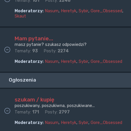
Tematy:
101
Posty:
2248
Moderatorzy:
Nasum
,
Heretyk
,
Sybir
,
Gore_Obsessed
,
Skaut
Mam pytanie...
masz pytanie? szukasz odpowiedzi?
Tematy:
93
Posty:
2274
Moderatorzy:
Nasum
,
Heretyk
,
Sybir
,
Gore_Obsessed
Ogłoszenia
szukam / kupię
poszukiwany, poszukiwna, poszukiwane...
Tematy:
171
Posty:
2797
Moderatorzy:
Nasum
,
Heretyk
,
Sybir
,
Gore_Obsessed