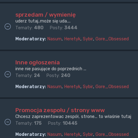
sprzedam / wymienię
uderz tutaj..może się uda....
Tematy:
480
Posty:
3444
Moderatorzy:
Nasum
,
Heretyk
,
Sybir
,
Gore_Obsessed
Inne ogłoszenia
inne nie pasujące do poprzednich ...
Tematy:
24
Posty:
240
Moderatorzy:
Nasum
,
Heretyk
,
Sybir
,
Gore_Obsessed
Promocja zespołu / strony www
Chcesz zaprezentowac zespół, strone... to właśnie tutaj
Tematy:
175
Posty:
10445
Moderatorzy:
Nasum
,
Heretyk
,
Sybir
,
Gore_Obsessed