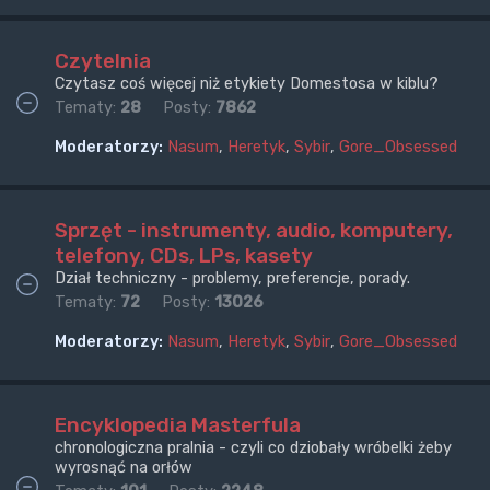
Czytelnia
Czytasz coś więcej niż etykiety Domestosa w kiblu?
Tematy:
28
Posty:
7862
Moderatorzy:
Nasum
,
Heretyk
,
Sybir
,
Gore_Obsessed
Sprzęt - instrumenty, audio, komputery,
telefony, CDs, LPs, kasety
Dział techniczny - problemy, preferencje, porady.
Tematy:
72
Posty:
13026
Moderatorzy:
Nasum
,
Heretyk
,
Sybir
,
Gore_Obsessed
Encyklopedia Masterfula
chronologiczna pralnia - czyli co dziobały wróbelki żeby
wyrosnąć na orłów