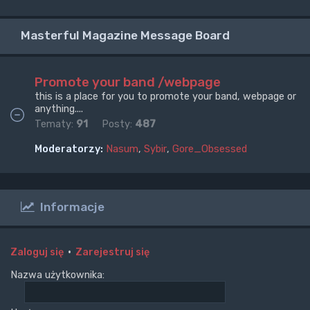
Masterful Magazine Message Board
Promote your band /webpage
this is a place for you to promote your band, webpage or
anything....
Tematy:
91
Posty:
487
Moderatorzy:
Nasum
,
Sybir
,
Gore_Obsessed
Informacje
Zaloguj się
•
Zarejestruj się
Nazwa użytkownika: