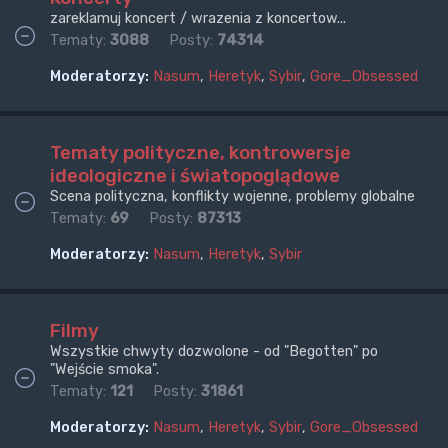
zareklamuj koncert / wrazenia z koncertow...
Tematy:
3088
Posty:
74314
Moderatorzy:
Nasum
,
Heretyk
,
Sybir
,
Gore_Obsessed
Tematy polityczne, kontrowersje
ideologiczne i światopoglądowe
Scena polityczna, konflikty wojenne, problemy globalne
Tematy:
69
Posty:
87313
Moderatorzy:
Nasum
,
Heretyk
,
Sybir
Filmy
Wszystkie chwyty dozwolone - od "Begotten" po
"Wejście smoka".
Tematy:
121
Posty:
31861
Moderatorzy:
Nasum
,
Heretyk
,
Sybir
,
Gore_Obsessed