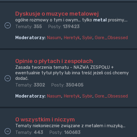
Dyskusje o muzyce metalowej
ogólne rozmowy o tym i owym... tylko
metal
prosimy....
Tematy:
355
Posty:
139423
Moderatorzy:
Nasum
,
Heretyk
,
Sybir
,
Gore_Obsessed
Opinie o płytach i zespołach
Zasada tworzenia tematu - NAZWA ZESPOŁU +
ewentualnie tytuł płyty lub inna treść jeżeli coś chcemy
dodać.
Tematy:
3302
Posty:
350405
Moderatorzy:
Nasum
,
Heretyk
,
Sybir
,
Gore_Obsessed
O wszystkim i niczym
Tematy niekoniecznie związane z metalem i muzyką...
Tematy:
443
Posty:
160683