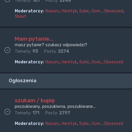
Tematy:
101
Posty:
2248
Moderatorzy:
Nasum
,
Heretyk
,
Sybir
,
Gore_Obsessed
,
Skaut
Mam pytanie...
masz pytanie? szukasz odpowiedzi?
Tematy:
93
Posty:
2274
Moderatorzy:
Nasum
,
Heretyk
,
Sybir
,
Gore_Obsessed
Ogłoszenia
szukam / kupię
poszukiwany, poszukiwna, poszukiwane...
Tematy:
171
Posty:
2797
Moderatorzy:
Nasum
,
Heretyk
,
Sybir
,
Gore_Obsessed