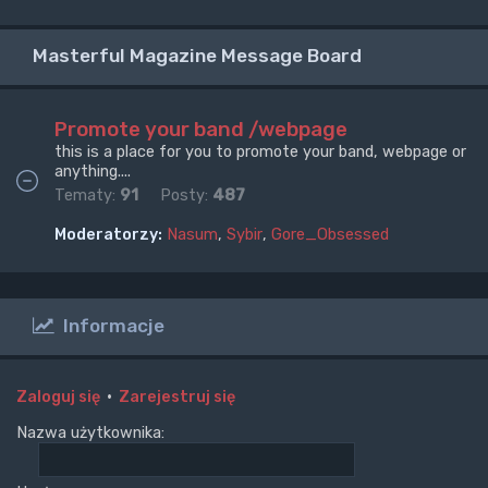
Masterful Magazine Message Board
Promote your band /webpage
this is a place for you to promote your band, webpage or
anything....
Tematy:
91
Posty:
487
Moderatorzy:
Nasum
,
Sybir
,
Gore_Obsessed
Informacje
Zaloguj się
•
Zarejestruj się
Nazwa użytkownika: