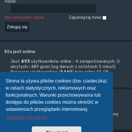
Hasło:
Nie pamiętam hasła
Zapamiętaj mnie
Kto jest online
Jest
493
użytkowników online :: 4 zarejestrowanych, 0
ukrytych i 489 gości (wg danych z ostatnich 5 minut)
Najwięcej użytkowników (
5469
) było online 01-08-
2026, 17:33
Strona ta używa plików cookies (tzw. ciasteczka)
w celach statystycznych, reklamowych oraz
funkcjonalnych. Warunki przechowywania lub
Statystyki
dostępu do plików cookies można określić w
Liczba postów:
933563
• Liczba tematów:
9498
•
ustawieniach przeglądarki internetowej.
Liczba użytkowników:
3658
• Ostatnio zarejestrowany
Dowiedz się więcej
użytkownik:
mawik65748