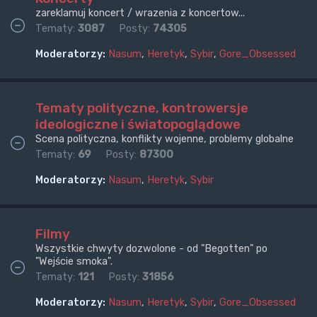
zareklamuj koncert / wrazenia z koncertow...
Tematy:
3087
Posty:
74305
Moderatorzy:
Nasum
,
Heretyk
,
Sybir
,
Gore_Obsessed
Tematy polityczne, kontrowersje
ideologiczne i światopoglądowe
Scena polityczna, konflikty wojenne, problemy globalne
Tematy:
69
Posty:
87300
Moderatorzy:
Nasum
,
Heretyk
,
Sybir
Filmy
Wszystkie chwyty dozwolone - od "Begotten" po
"Wejście smoka".
Tematy:
121
Posty:
31856
Moderatorzy:
Nasum
,
Heretyk
,
Sybir
,
Gore_Obsessed