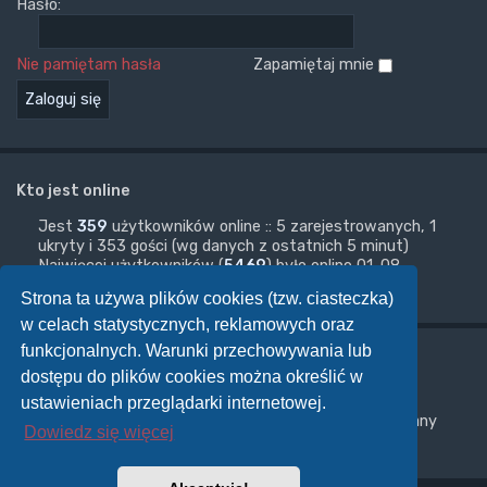
Hasło:
Nie pamiętam hasła
Zapamiętaj mnie
Kto jest online
Jest
359
użytkowników online :: 5 zarejestrowanych, 1
ukryty i 353 gości (wg danych z ostatnich 5 minut)
Najwięcej użytkowników (
5469
) było online 01-08-
2026, 17:33
Strona ta używa plików cookies (tzw. ciasteczka)
w celach statystycznych, reklamowych oraz
funkcjonalnych. Warunki przechowywania lub
Statystyki
dostępu do plików cookies można określić w
Liczba postów:
933419
• Liczba tematów:
9496
•
ustawieniach przeglądarki internetowej.
Liczba użytkowników:
3658
• Ostatnio zarejestrowany
Dowiedz się więcej
użytkownik:
mawik65748