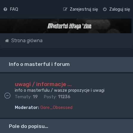
FAQ
Zarejestruj się
Zaloguj się
Strona główna
Info o masterful i forum
uwagi / informacje ...
info o masterfulu / wasze propozycje i uwagi
Tematy:
19
Posty:
11236
Moderator:
Gore_Obsessed
Pole do popisu...