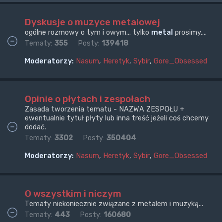
Dyskusje o muzyce metalowej
ogólne rozmowy o tym i owym... tylko
metal
prosimy....
Tematy:
355
Posty:
139418
Moderatorzy:
Nasum
,
Heretyk
,
Sybir
,
Gore_Obsessed
Opinie o płytach i zespołach
Zasada tworzenia tematu - NAZWA ZESPOŁU +
ewentualnie tytuł płyty lub inna treść jeżeli coś chcemy
dodać.
Tematy:
3302
Posty:
350404
Moderatorzy:
Nasum
,
Heretyk
,
Sybir
,
Gore_Obsessed
O wszystkim i niczym
Tematy niekoniecznie związane z metalem i muzyką...
Tematy:
443
Posty:
160680