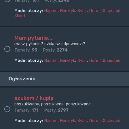
Tematy:
101
Posty:
2248
Moderatorzy:
Nasum
,
Heretyk
,
Sybir
,
Gore_Obsessed
,
Skaut
Mam pytanie...
masz pytanie? szukasz odpowiedzi?
Tematy:
93
Posty:
2274
Moderatorzy:
Nasum
,
Heretyk
,
Sybir
,
Gore_Obsessed
Ogłoszenia
szukam / kupię
poszukiwany, poszukiwna, poszukiwane...
Tematy:
171
Posty:
2797
Moderatorzy:
Nasum
,
Heretyk
,
Sybir
,
Gore_Obsessed