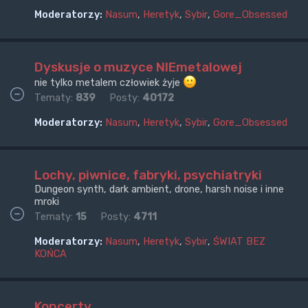
Moderatorzy:
Nasum
,
Heretyk
,
Sybir
,
Gore_Obsessed
Dyskusje o muzyce NIEmetalowej
nie tylko metalem człowiek żyje
Tematy:
839
Posty:
40172
Moderatorzy:
Nasum
,
Heretyk
,
Sybir
,
Gore_Obsessed
Lochy, piwnice, fabryki, psychiatryki
Dungeon synth, dark ambient, drone, harsh noise i inne
mroki
Tematy:
15
Posty:
4711
Moderatorzy:
Nasum
,
Heretyk
,
Sybir
,
ŚWIAT BEZ
KOŃCA
Koncerty