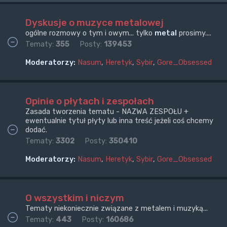
Dyskusje o muzyce metalowej
ogólne rozmowy o tym i owym... tylko
metal
prosimy....
Tematy:
355
Posty:
139453
Moderatorzy:
Nasum
,
Heretyk
,
Sybir
,
Gore_Obsessed
Opinie o płytach i zespołach
Zasada tworzenia tematu - NAZWA ZESPOŁU +
ewentualnie tytuł płyty lub inna treść jeżeli coś chcemy
dodać.
Tematy:
3302
Posty:
350410
Moderatorzy:
Nasum
,
Heretyk
,
Sybir
,
Gore_Obsessed
O wszystkim i niczym
Tematy niekoniecznie związane z metalem i muzyką...
Tematy:
443
Posty:
160686