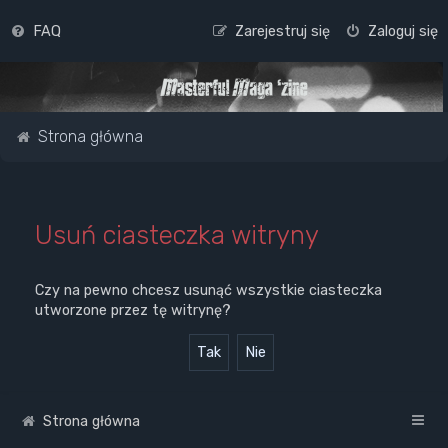
FAQ
Zarejestruj się
Zaloguj się
Strona główna
Usuń ciasteczka witryny
Czy na pewno chcesz usunąć wszystkie ciasteczka
utworzone przez tę witrynę?
Strona główna