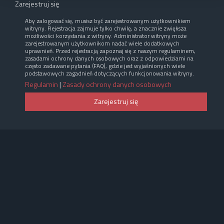
Zarejestruj się
Aby zalogować się, musisz być zarejestrowanym użytkownikiem
witryny. Rejestracja zajmuje tylko chwilę, a znacznie zwiększa
możliwości korzystania z witryny. Administrator witryny może
zarejestrowanym użytkownikom nadać wiele dodatkowych
uprawnień. Przed rejestracją zapoznaj się z naszym regulaminem,
zasadami ochrony danych osobowych oraz z odpowiedziami na
często zadawane pytania (FAQ), gdzie jest wyjaśnionych wiele
podstawowych zagadnień dotyczących funkcjonowania witryny.
Regulamin
|
Zasady ochrony danych osobowych
Zarejestruj się