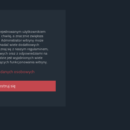
arejestrowanym użytkownikiem
o chwilę, a znacznie zwiększa
. Administrator witryny może
nadać wiele dodatkowych
oznaj się z naszym regulaminem,
wych oraz z odpowiedziami na
dzie jest wyjaśnionych wiele
ących funkcjonowania witryny.
 danych osobowych
estruj się