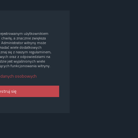
arejestrowanym użytkownikiem
o chwilę, a znacznie zwiększa
. Administrator witryny może
nadać wiele dodatkowych
oznaj się z naszym regulaminem,
wych oraz z odpowiedziami na
dzie jest wyjaśnionych wiele
ących funkcjonowania witryny.
 danych osobowych
estruj się