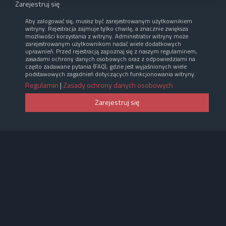
Zarejestruj się
Aby zalogować się, musisz być zarejestrowanym użytkownikiem
witryny. Rejestracja zajmuje tylko chwilę, a znacznie zwiększa
możliwości korzystania z witryny. Administrator witryny może
zarejestrowanym użytkownikom nadać wiele dodatkowych
uprawnień. Przed rejestracją zapoznaj się z naszym regulaminem,
zasadami ochrony danych osobowych oraz z odpowiedziami na
często zadawane pytania (FAQ), gdzie jest wyjaśnionych wiele
podstawowych zagadnień dotyczących funkcjonowania witryny.
Regulamin
|
Zasady ochrony danych osobowych
Zarejestruj się