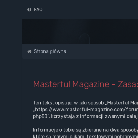
FAQ
Strona główna
Masterful Magazine - Zas
Ten tekst opisuje, w jaki sposób „Masterful Ma
„https://www.masterful-magazine.com/forum” 
phpBB”, korzystają z informacji zwanymi dalej
Informacje o tobie są zbierane na dwa sposoby
które są małymi plikami tekstowymi pobranymi