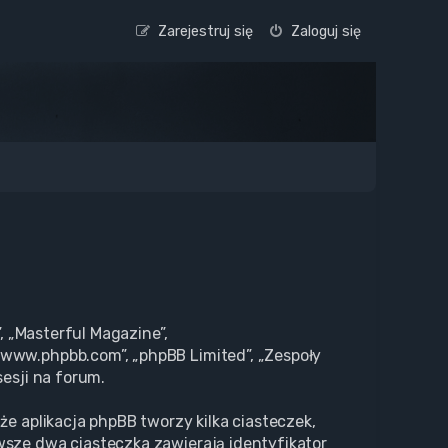
Zarejestruj się
Zaloguj się
, „Masterful Magazine”,
„www.phpbb.com”, „phpBB Limited”, „Zespoły
esji na forum.
że aplikacja phpBB tworzy kilka ciasteczek,
wsze dwa ciasteczka zawierają identyfikator