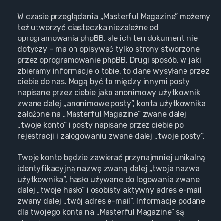
W czasie przeglądania „Masterful Magazine” możemy
też utworzyć ciasteczka niezależne od
oprogramowania phpBB, ale ich ten dokument nie
dotyczy – ma on opisywać tylko strony stworzone
przez oprogramowanie phpBB. Drugi sposób, w jaki
zbieramy informacje o tobie, to dane wysyłane przez
ciebie do nas. Mogą być to między innymi posty
napisane przez ciebie jako anonimowy użytkownik
zwane dalej „anonimowe posty”, konta użytkownika
założone na „Masterful Magazine” zwane dalej
„twoje konto” i posty napisane przez ciebie po
rejestracji i zalogowaniu zwane dalej „twoje posty”.
Twoje konto będzie zawierać przynajmniej unikalną
identyfikacyjną nazwę zwaną dalej „twoja nazwa
użytkownika”, hasło używane do logowania zwane
dalej „twoje hasło” i osobisty aktywny adres e-mail
zwany dalej „twój adres e-mail”. Informacje podane
dla twojego konta na „Masterful Magazine” są