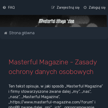
FAQ
Zarejestruj się
Zaloguj się
Strona główna
Masterful Magazine - Zasady
ochrony danych osobowych
Ten tekst opisuje, w jaki sposób „Masterful Magazine”
i firmy stowarzyszone zwane dalej „my”, „nas”,
„nasz”, „Masterful Magazine”,
„https://www.masterful-magazine.com/forum” i
phpBB zwane dalej „oni”, „ich”, „oprogramowanie