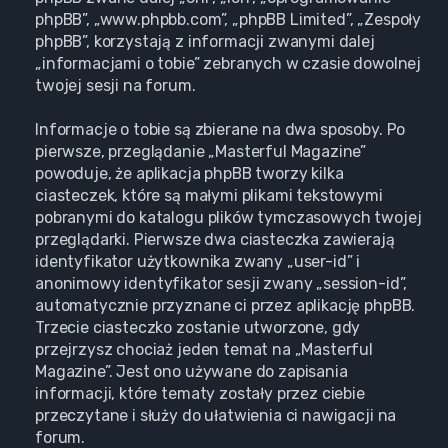
phpBB”, „www.phpbb.com”, „phpBB Limited”, „Zespoły
phpBB”, korzystają z informacji zwanymi dalej
„informacjami o tobie” zebranych w czasie dowolnej
twojej sesji na forum.
Informacje o tobie są zbierane na dwa sposoby. Po
pierwsze, przeglądanie „Masterful Magazine”
powoduje, że aplikacja phpBB tworzy kilka
ciasteczek, które są małymi plikami tekstowymi
pobranymi do katalogu plików tymczasowych twojej
przeglądarki. Pierwsze dwa ciasteczka zawierają
identyfikator użytkownika zwany „user-id” i
anonimowy identyfikator sesji zwany „session-id”,
automatycznie przyznane ci przez aplikację phpBB.
Trzecie ciasteczko zostanie utworzone, gdy
przejrzysz chociaż jeden temat na „Masterful
Magazine”. Jest ono używane do zapisania
informacji, które tematy zostały przez ciebie
przeczytane i służy do ułatwienia ci nawigacji na
forum.