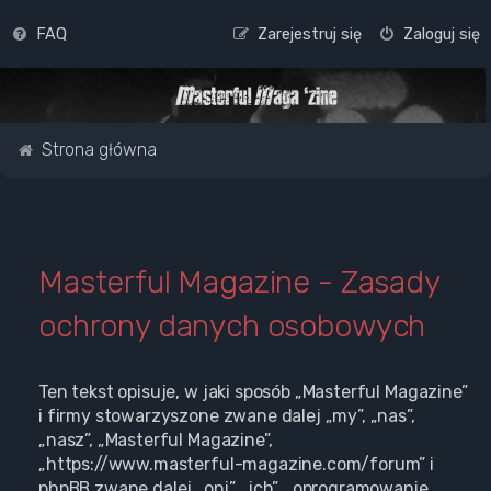
FAQ
Zarejestruj się
Zaloguj się
Strona główna
Masterful Magazine - Zasady
ochrony danych osobowych
Ten tekst opisuje, w jaki sposób „Masterful Magazine”
i firmy stowarzyszone zwane dalej „my”, „nas”,
„nasz”, „Masterful Magazine”,
„https://www.masterful-magazine.com/forum” i
phpBB zwane dalej „oni”, „ich”, „oprogramowanie