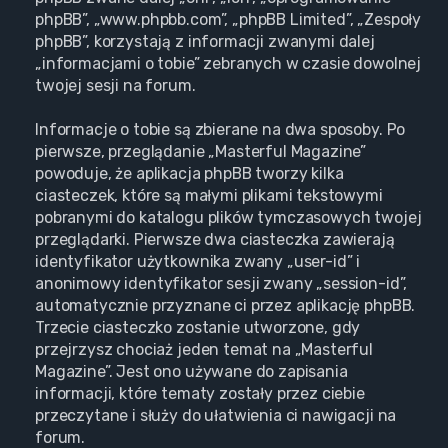
phpBB”, „www.phpbb.com”, „phpBB Limited”, „Zespoły
phpBB”, korzystają z informacji zwanymi dalej
„informacjami o tobie” zebranych w czasie dowolnej
twojej sesji na forum.
Informacje o tobie są zbierane na dwa sposoby. Po
pierwsze, przeglądanie „Masterful Magazine”
powoduje, że aplikacja phpBB tworzy kilka
ciasteczek, które są małymi plikami tekstowymi
pobranymi do katalogu plików tymczasowych twojej
przeglądarki. Pierwsze dwa ciasteczka zawierają
identyfikator użytkownika zwany „user-id” i
anonimowy identyfikator sesji zwany „session-id”,
automatycznie przyznane ci przez aplikację phpBB.
Trzecie ciasteczko zostanie utworzone, gdy
przejrzysz chociaż jeden temat na „Masterful
Magazine”. Jest ono używane do zapisania
informacji, które tematy zostały przez ciebie
przeczytane i służy do ułatwienia ci nawigacji na
forum.