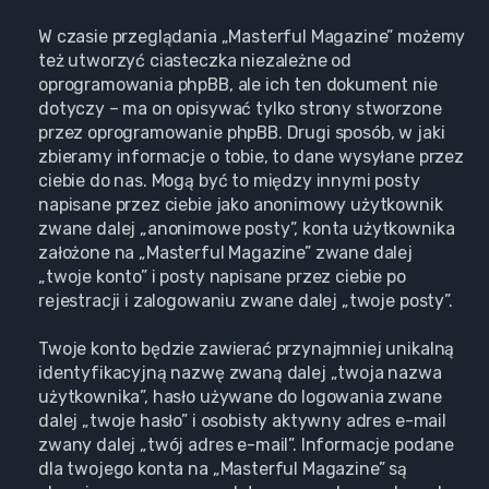
W czasie przeglądania „Masterful Magazine” możemy
też utworzyć ciasteczka niezależne od
oprogramowania phpBB, ale ich ten dokument nie
dotyczy – ma on opisywać tylko strony stworzone
przez oprogramowanie phpBB. Drugi sposób, w jaki
zbieramy informacje o tobie, to dane wysyłane przez
ciebie do nas. Mogą być to między innymi posty
napisane przez ciebie jako anonimowy użytkownik
zwane dalej „anonimowe posty”, konta użytkownika
założone na „Masterful Magazine” zwane dalej
„twoje konto” i posty napisane przez ciebie po
rejestracji i zalogowaniu zwane dalej „twoje posty”.
Twoje konto będzie zawierać przynajmniej unikalną
identyfikacyjną nazwę zwaną dalej „twoja nazwa
użytkownika”, hasło używane do logowania zwane
dalej „twoje hasło” i osobisty aktywny adres e-mail
zwany dalej „twój adres e-mail”. Informacje podane
dla twojego konta na „Masterful Magazine” są