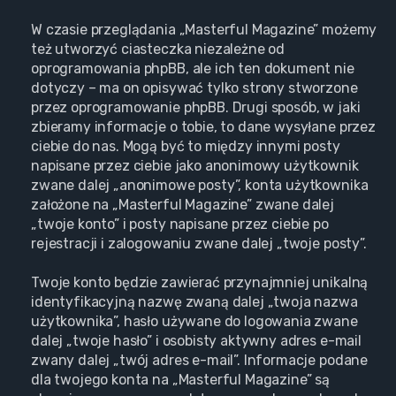
W czasie przeglądania „Masterful Magazine” możemy
też utworzyć ciasteczka niezależne od
oprogramowania phpBB, ale ich ten dokument nie
dotyczy – ma on opisywać tylko strony stworzone
przez oprogramowanie phpBB. Drugi sposób, w jaki
zbieramy informacje o tobie, to dane wysyłane przez
ciebie do nas. Mogą być to między innymi posty
napisane przez ciebie jako anonimowy użytkownik
zwane dalej „anonimowe posty”, konta użytkownika
założone na „Masterful Magazine” zwane dalej
„twoje konto” i posty napisane przez ciebie po
rejestracji i zalogowaniu zwane dalej „twoje posty”.
Twoje konto będzie zawierać przynajmniej unikalną
identyfikacyjną nazwę zwaną dalej „twoja nazwa
użytkownika”, hasło używane do logowania zwane
dalej „twoje hasło” i osobisty aktywny adres e-mail
zwany dalej „twój adres e-mail”. Informacje podane
dla twojego konta na „Masterful Magazine” są