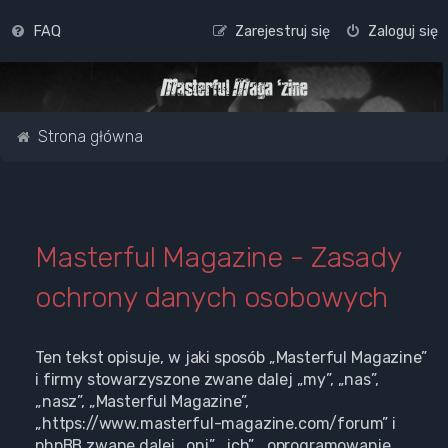
FAQ
Zarejestruj się
Zaloguj się
Strona główna
Masterful Magazine - Zasady
ochrony danych osobowych
Ten tekst opisuje, w jaki sposób „Masterful Magazine”
i firmy stowarzyszone zwane dalej „my”, „nas”,
„nasz”, „Masterful Magazine”,
„https://www.masterful-magazine.com/forum” i
phpBB zwane dalej „oni”, „ich”, „oprogramowanie