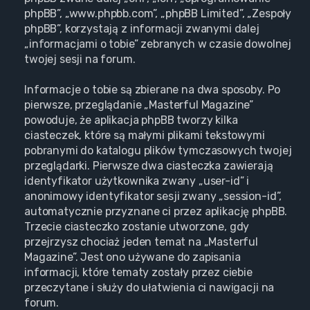
phpBB”, „www.phpbb.com”, „phpBB Limited”, „Zespoły
phpBB”, korzystają z informacji zwanymi dalej
„informacjami o tobie” zebranych w czasie dowolnej
twojej sesji na forum.
Informacje o tobie są zbierane na dwa sposoby. Po
pierwsze, przeglądanie „Masterful Magazine”
powoduje, że aplikacja phpBB tworzy kilka
ciasteczek, które są małymi plikami tekstowymi
pobranymi do katalogu plików tymczasowych twojej
przeglądarki. Pierwsze dwa ciasteczka zawierają
identyfikator użytkownika zwany „user-id” i
anonimowy identyfikator sesji zwany „session-id”,
automatycznie przyznane ci przez aplikację phpBB.
Trzecie ciasteczko zostanie utworzone, gdy
przejrzysz chociaż jeden temat na „Masterful
Magazine”. Jest ono używane do zapisania
informacji, które tematy zostały przez ciebie
przeczytane i służy do ułatwienia ci nawigacji na
forum.