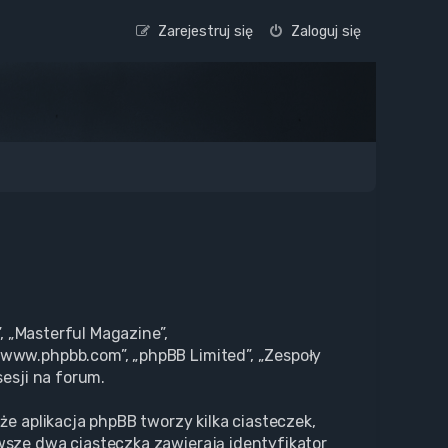
Zarejestruj się
Zaloguj się
, „Masterful Magazine”,
„www.phpbb.com”, „phpBB Limited”, „Zespoły
esji na forum.
że aplikacja phpBB tworzy kilka ciasteczek,
wsze dwa ciasteczka zawierają identyfikator