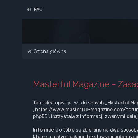
FAQ
Strona główna
Masterful Magazine - Zas
Ten tekst opisuje, w jaki sposób „Masterful Ma
„https://www.masterful-magazine.com/forum” 
phpBB”, korzystają z informacji zwanymi dalej
Informacje o tobie są zbierane na dwa sposoby
które są małymi plikami tekstowymi pobranymi