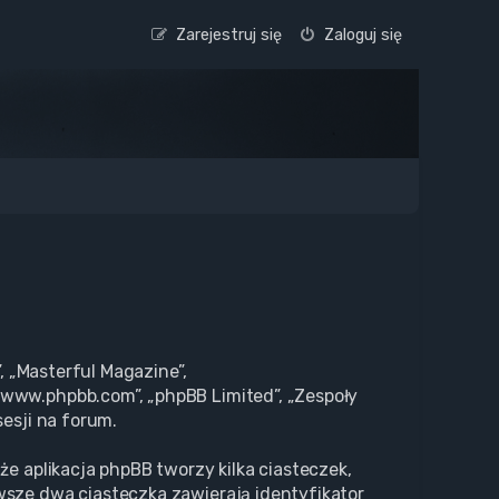
Zarejestruj się
Zaloguj się
, „Masterful Magazine”,
„www.phpbb.com”, „phpBB Limited”, „Zespoły
esji na forum.
że aplikacja phpBB tworzy kilka ciasteczek,
wsze dwa ciasteczka zawierają identyfikator