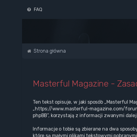
FAQ
Strona główna
Masterful Magazine - Zas
Ten tekst opisuje, w jaki sposób „Masterful Ma
„https://www.masterful-magazine.com/forum” 
phpBB”, korzystają z informacji zwanymi dalej
Informacje o tobie są zbierane na dwa sposoby
które są małymi plikami tekstowymi pobranymi