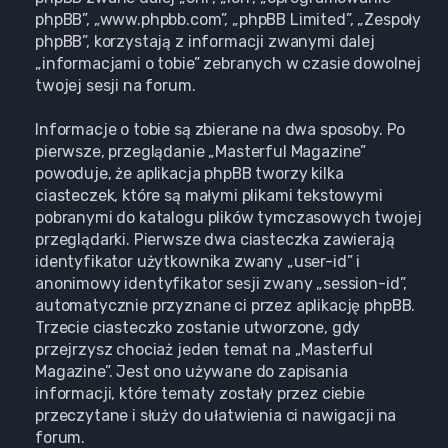
phpBB”, „www.phpbb.com”, „phpBB Limited”, „Zespoły
phpBB”, korzystają z informacji zwanymi dalej
„informacjami o tobie” zebranych w czasie dowolnej
twojej sesji na forum.
Informacje o tobie są zbierane na dwa sposoby. Po
pierwsze, przeglądanie „Masterful Magazine”
powoduje, że aplikacja phpBB tworzy kilka
ciasteczek, które są małymi plikami tekstowymi
pobranymi do katalogu plików tymczasowych twojej
przeglądarki. Pierwsze dwa ciasteczka zawierają
identyfikator użytkownika zwany „user-id” i
anonimowy identyfikator sesji zwany „session-id”,
automatycznie przyznane ci przez aplikację phpBB.
Trzecie ciasteczko zostanie utworzone, gdy
przejrzysz chociaż jeden temat na „Masterful
Magazine”. Jest ono używane do zapisania
informacji, które tematy zostały przez ciebie
przeczytane i służy do ułatwienia ci nawigacji na
forum.