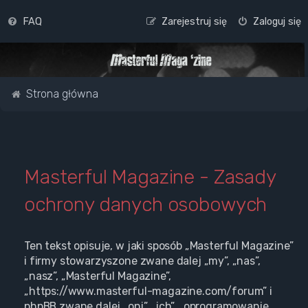
FAQ
Zarejestruj się
Zaloguj się
Strona główna
Masterful Magazine - Zasady
ochrony danych osobowych
Ten tekst opisuje, w jaki sposób „Masterful Magazine”
i firmy stowarzyszone zwane dalej „my”, „nas”,
„nasz”, „Masterful Magazine”,
„https://www.masterful-magazine.com/forum” i
phpBB zwane dalej „oni”, „ich”, „oprogramowanie