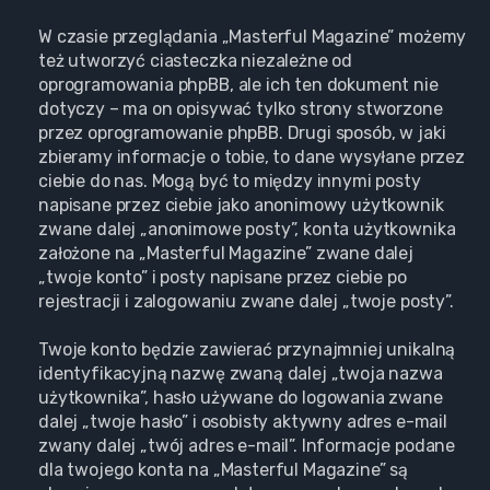
W czasie przeglądania „Masterful Magazine” możemy
też utworzyć ciasteczka niezależne od
oprogramowania phpBB, ale ich ten dokument nie
dotyczy – ma on opisywać tylko strony stworzone
przez oprogramowanie phpBB. Drugi sposób, w jaki
zbieramy informacje o tobie, to dane wysyłane przez
ciebie do nas. Mogą być to między innymi posty
napisane przez ciebie jako anonimowy użytkownik
zwane dalej „anonimowe posty”, konta użytkownika
założone na „Masterful Magazine” zwane dalej
„twoje konto” i posty napisane przez ciebie po
rejestracji i zalogowaniu zwane dalej „twoje posty”.
Twoje konto będzie zawierać przynajmniej unikalną
identyfikacyjną nazwę zwaną dalej „twoja nazwa
użytkownika”, hasło używane do logowania zwane
dalej „twoje hasło” i osobisty aktywny adres e-mail
zwany dalej „twój adres e-mail”. Informacje podane
dla twojego konta na „Masterful Magazine” są