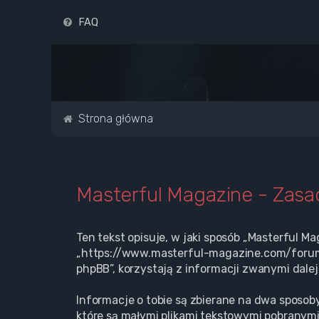
FAQ
Strona główna
Masterful Magazine - Zas
Ten tekst opisuje, w jaki sposób „Masterful Ma
„https://www.masterful-magazine.com/forum” 
phpBB”, korzystają z informacji zwanymi dalej
Informacje o tobie są zbierane na dwa sposoby
które są małymi plikami tekstowymi pobranymi