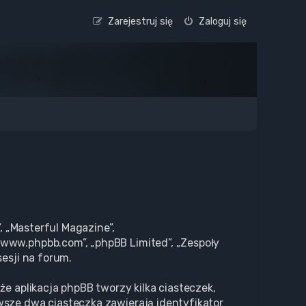
Zarejestruj się
Zaloguj się
, „Masterful Magazine”,
„www.phpbb.com”, „phpBB Limited”, „Zespoły
esji na forum.
że aplikacja phpBB tworzy kilka ciasteczek,
wsze dwa ciasteczka zawierają identyfikator