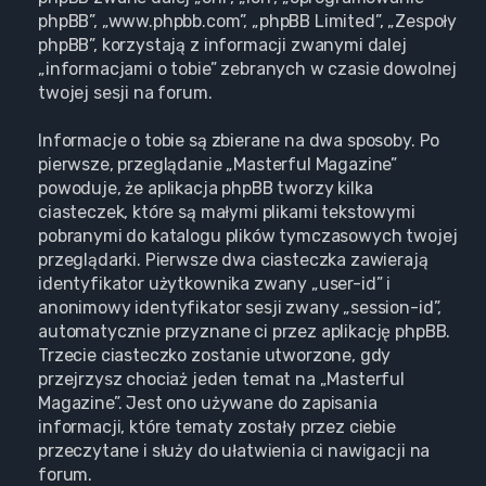
phpBB”, „www.phpbb.com”, „phpBB Limited”, „Zespoły
phpBB”, korzystają z informacji zwanymi dalej
„informacjami o tobie” zebranych w czasie dowolnej
twojej sesji na forum.
Informacje o tobie są zbierane na dwa sposoby. Po
pierwsze, przeglądanie „Masterful Magazine”
powoduje, że aplikacja phpBB tworzy kilka
ciasteczek, które są małymi plikami tekstowymi
pobranymi do katalogu plików tymczasowych twojej
przeglądarki. Pierwsze dwa ciasteczka zawierają
identyfikator użytkownika zwany „user-id” i
anonimowy identyfikator sesji zwany „session-id”,
automatycznie przyznane ci przez aplikację phpBB.
Trzecie ciasteczko zostanie utworzone, gdy
przejrzysz chociaż jeden temat na „Masterful
Magazine”. Jest ono używane do zapisania
informacji, które tematy zostały przez ciebie
przeczytane i służy do ułatwienia ci nawigacji na
forum.