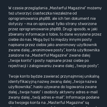
W czasie przeglądania „Masterful Magazine” możemy
też utworzyć ciasteczka niezależne od
oprogramowania phpBB, ale ich ten dokument nie
dotyczy – ma on opisywać tylko strony stworzone
przez oprogramowanie phpBB. Drugi sposób, w jaki
zbieramy informacje o tobie, to dane wysyłane przez
ciebie do nas. Mogą być to między innymi posty
napisane przez ciebie jako anonimowy użytkownik
zwane dalej „anonimowe posty”, konta użytkownika
założone na „Masterful Magazine” zwane dalej
„twoje konto” i posty napisane przez ciebie po
rejestracji i zalogowaniu zwane dalej „twoje posty”.
Twoje konto będzie zawierać przynajmniej unikalną
identyfikacyjną nazwę zwaną dalej „twoja nazwa
użytkownika”, hasło używane do logowania zwane
dalej „twoje hasło” i osobisty aktywny adres e-mail
zwany dalej „twój adres e-mail”. Informacje podane
dla twojego konta na „Masterful Magazine” są