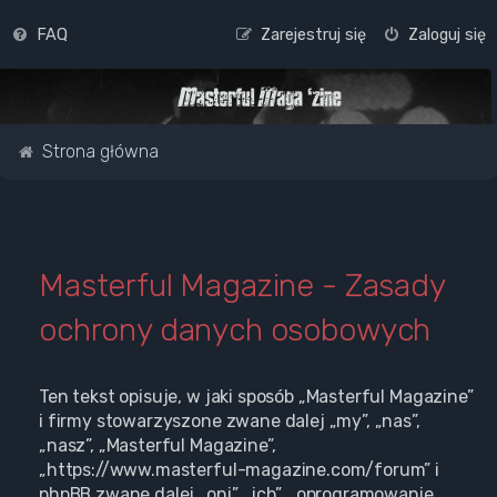
FAQ
Zarejestruj się
Zaloguj się
Strona główna
Masterful Magazine - Zasady
ochrony danych osobowych
Ten tekst opisuje, w jaki sposób „Masterful Magazine”
i firmy stowarzyszone zwane dalej „my”, „nas”,
„nasz”, „Masterful Magazine”,
„https://www.masterful-magazine.com/forum” i
phpBB zwane dalej „oni”, „ich”, „oprogramowanie