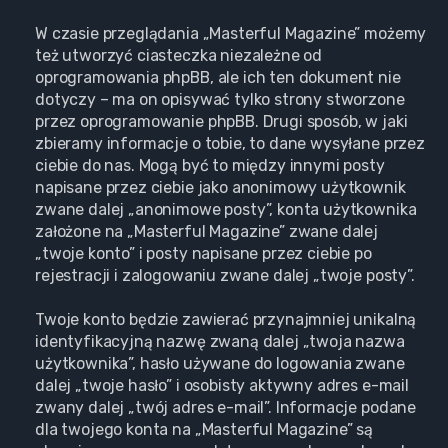
W czasie przeglądania „Masterful Magazine” możemy
też utworzyć ciasteczka niezależne od
oprogramowania phpBB, ale ich ten dokument nie
dotyczy – ma on opisywać tylko strony stworzone
przez oprogramowanie phpBB. Drugi sposób, w jaki
zbieramy informacje o tobie, to dane wysyłane przez
ciebie do nas. Mogą być to między innymi posty
napisane przez ciebie jako anonimowy użytkownik
zwane dalej „anonimowe posty”, konta użytkownika
założone na „Masterful Magazine” zwane dalej
„twoje konto” i posty napisane przez ciebie po
rejestracji i zalogowaniu zwane dalej „twoje posty”.
Twoje konto będzie zawierać przynajmniej unikalną
identyfikacyjną nazwę zwaną dalej „twoja nazwa
użytkownika”, hasło używane do logowania zwane
dalej „twoje hasło” i osobisty aktywny adres e-mail
zwany dalej „twój adres e-mail”. Informacje podane
dla twojego konta na „Masterful Magazine” są