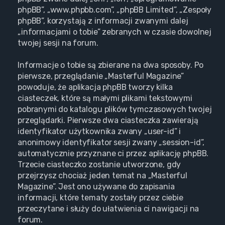
phpBB”, „www.phpbb.com”, „phpBB Limited”, „Zespoły
phpBB”, korzystają z informacji zwanymi dalej
„informacjami o tobie” zebranych w czasie dowolnej
twojej sesji na forum.
Informacje o tobie są zbierane na dwa sposoby. Po
pierwsze, przeglądanie „Masterful Magazine”
powoduje, że aplikacja phpBB tworzy kilka
ciasteczek, które są małymi plikami tekstowymi
pobranymi do katalogu plików tymczasowych twojej
przeglądarki. Pierwsze dwa ciasteczka zawierają
identyfikator użytkownika zwany „user-id” i
anonimowy identyfikator sesji zwany „session-id”,
automatycznie przyznane ci przez aplikację phpBB.
Trzecie ciasteczko zostanie utworzone, gdy
przejrzysz chociaż jeden temat na „Masterful
Magazine”. Jest ono używane do zapisania
informacji, które tematy zostały przez ciebie
przeczytane i służy do ułatwienia ci nawigacji na
forum.