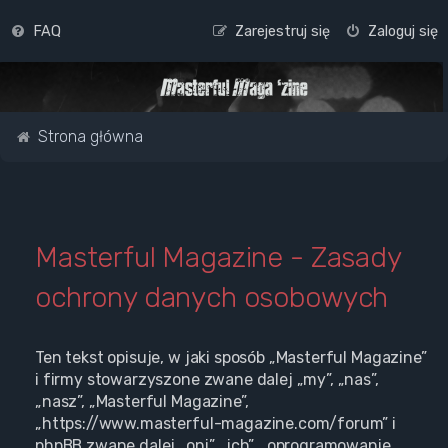
FAQ
Zarejestruj się
Zaloguj się
Strona główna
Masterful Magazine - Zasady
ochrony danych osobowych
Ten tekst opisuje, w jaki sposób „Masterful Magazine”
i firmy stowarzyszone zwane dalej „my”, „nas”,
„nasz”, „Masterful Magazine”,
„https://www.masterful-magazine.com/forum” i
phpBB zwane dalej „oni”, „ich”, „oprogramowanie