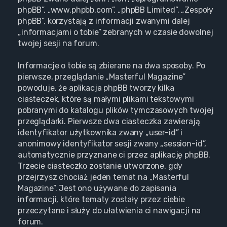
phpBB”, „www.phpbb.com”, „phpBB Limited”, „Zespoły
phpBB”, korzystają z informacji zwanymi dalej
„informacjami o tobie” zebranych w czasie dowolnej
twojej sesji na forum.
Informacje o tobie są zbierane na dwa sposoby. Po
pierwsze, przeglądanie „Masterful Magazine”
powoduje, że aplikacja phpBB tworzy kilka
ciasteczek, które są małymi plikami tekstowymi
pobranymi do katalogu plików tymczasowych twojej
przeglądarki. Pierwsze dwa ciasteczka zawierają
identyfikator użytkownika zwany „user-id” i
anonimowy identyfikator sesji zwany „session-id”,
automatycznie przyznane ci przez aplikację phpBB.
Trzecie ciasteczko zostanie utworzone, gdy
przejrzysz chociaż jeden temat na „Masterful
Magazine”. Jest ono używane do zapisania
informacji, które tematy zostały przez ciebie
przeczytane i służy do ułatwienia ci nawigacji na
forum.