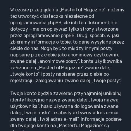
W czasie przeglądania „Masterful Magazine” możemy
też utworzyć ciasteczka niezależne od
oprogramowania phpBB, ale ich ten dokument nie
dotyczy – ma on opisywać tylko strony stworzone
przez oprogramowanie phpBB. Drugi sposób, w jaki
zbieramy informacje o tobie, to dane wysyłane przez
ciebie do nas. Mogą być to między innymi posty
napisane przez ciebie jako anonimowy użytkownik
zwane dalej „anonimowe posty”, konta użytkownika
założone na „Masterful Magazine” zwane dalej
„twoje konto” i posty napisane przez ciebie po
rejestracji i zalogowaniu zwane dalej „twoje posty”.
Twoje konto będzie zawierać przynajmniej unikalną
identyfikacyjną nazwę zwaną dalej „twoja nazwa
użytkownika”, hasło używane do logowania zwane
dalej „twoje hasło” i osobisty aktywny adres e-mail
zwany dalej „twój adres e-mail”. Informacje podane
dla twojego konta na „Masterful Magazine” są