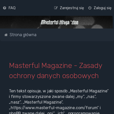
FAQ
Zarejestruj się
Zaloguj się
Strona główna
Masterful Magazine - Zasady
ochrony danych osobowych
Ten tekst opisuje, w jaki sposób „Masterful Magazine”
i firmy stowarzyszone zwane dalej „my”, „nas”,
„nasz”, „Masterful Magazine”,
„https://www.masterful-magazine.com/forum” i
phpBB zwane dalej „oni”, „ich”, „oprogramowanie