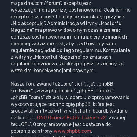
magazine.com/forum”, akceptujesz
wyszczególnione poniżej postanowienia. Jeśli ich nie
akceptujesz, opuść to miejsce, naciskając przycisk
„Nie akceptuję”. Administracja witryny „Masterful
Magazine” ma prawo w dowolnym czasie zmienić
poniższe postanowienia, informując cię o zmianach,
niemniej wskazane jest, aby użytkownicy sami
regularnie zaglądali do tego regulaminu. Korzystanie
z witryny „Masterful Magazine” po zmianach
regulaminu oznacza, że akceptujesz te zmiany ze
wszelkimi konsekwencjami prawnymi.
Nasze fora zwane też „one”, „ich”, „je”, „phpBB
software”, „www.phpbb.com”, „phpBB Limited”,
„phpBB Teams” działają w oparciu o oprogramowanie
wykorzystujące technologię phpBB, która jest
środowiskiem typu witryny (bulletin board), wydane
na licencji „
GNU General Public License v2
” zwanej
też „GPL”. Oprogramowanie jest dostępne do
pobrania ze strony
www.phpbb.com
.