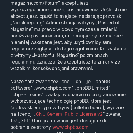
magazine.com/forum”, akceptujesz
wyszczególnione poniżej postanowienia. Jeśli ich nie
akceptujesz, opuść to miejsce, naciskając przycisk
„Nie akceptuję”. Administracja witryny „Masterful
Magazine” ma prawo w dowolnym czasie zmienić
poniższe postanowienia, informując cię o zmianach,
niemniej wskazane jest, aby użytkownicy sami
regularnie zaglądali do tego regulaminu. Korzystanie
z witryny „Masterful Magazine” po zmianach
regulaminu oznacza, że akceptujesz te zmiany ze
wszelkimi konsekwencjami prawnymi.
Nasze fora zwane też „one”, „ich”, „je”, „phpBB
software”, „www.phpbb.com”, „phpBB Limited”,
„phpBB Teams” działają w oparciu o oprogramowanie
wykorzystujące technologię phpBB, która jest
środowiskiem typu witryny (bulletin board), wydane
na licencji „
GNU General Public License v2
” zwanej
też „GPL”. Oprogramowanie jest dostępne do
pobrania ze strony
www.phpbb.com
.