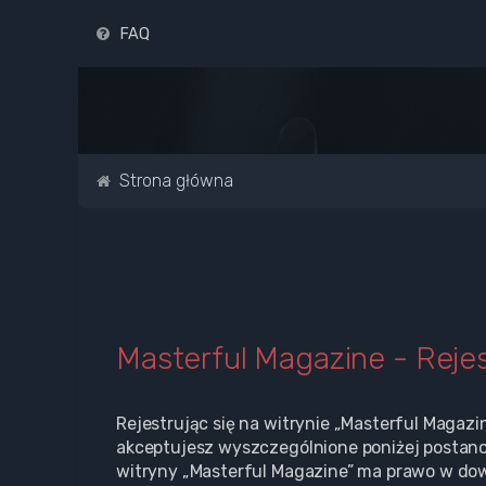
FAQ
Strona główna
Masterful Magazine - Rejes
Rejestrując się na witrynie „Masterful Magazi
akceptujesz wyszczególnione poniżej postanowi
witryny „Masterful Magazine” ma prawo w dow