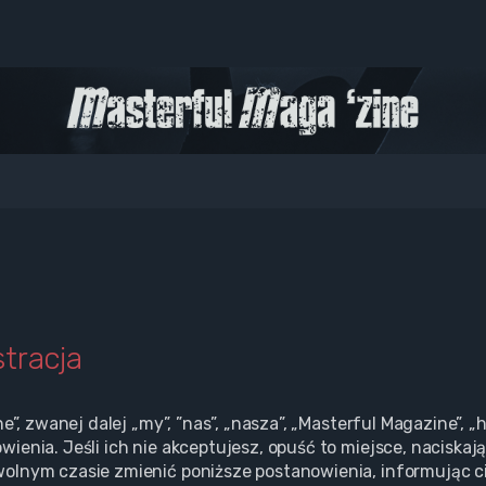
tracja
ne”, zwanej dalej „my”, ”nas”, „nasza”, „Masterful Magazine
enia. Jeśli ich nie akceptujesz, opuść to miejsce, naciskają
olnym czasie zmienić poniższe postanowienia, informując ci