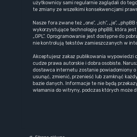
użytkownicy sami regularnie zaglądali do teg
te zmiany ze wszelkimi konsekwencjami praw
Nasze fora zwane też „one”, „ich”, „je”, „php
wykorzystujące technologię phpBB, która jest 
„GPL”. Oprogramowanie jest dostępne do pobr
nie kontrolują tekstów zamieszczanych w inte
Akceptujesz zakaz publikowania wypowiedzi o
cudze prawa autorskie i dobra osobiste. Naru
dostawca internetu zostanie powiadomiony o 
usunąć, zmienić, przenieść lub zamknąć każdy
bazie danych. Informacje te nie będą przekaz
włamania do witryny, podczas których może d