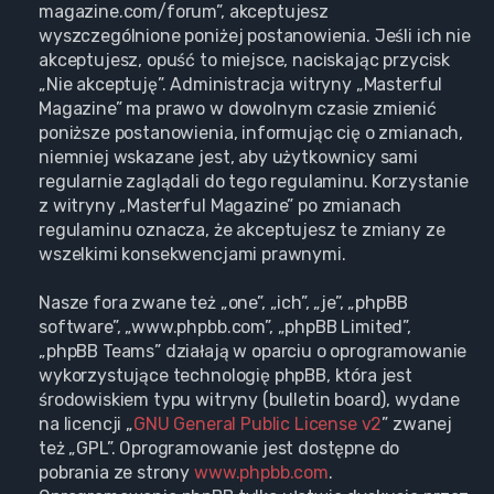
magazine.com/forum”, akceptujesz
wyszczególnione poniżej postanowienia. Jeśli ich nie
akceptujesz, opuść to miejsce, naciskając przycisk
„Nie akceptuję”. Administracja witryny „Masterful
Magazine” ma prawo w dowolnym czasie zmienić
poniższe postanowienia, informując cię o zmianach,
niemniej wskazane jest, aby użytkownicy sami
regularnie zaglądali do tego regulaminu. Korzystanie
z witryny „Masterful Magazine” po zmianach
regulaminu oznacza, że akceptujesz te zmiany ze
wszelkimi konsekwencjami prawnymi.
Nasze fora zwane też „one”, „ich”, „je”, „phpBB
software”, „www.phpbb.com”, „phpBB Limited”,
„phpBB Teams” działają w oparciu o oprogramowanie
wykorzystujące technologię phpBB, która jest
środowiskiem typu witryny (bulletin board), wydane
na licencji „
GNU General Public License v2
” zwanej
też „GPL”. Oprogramowanie jest dostępne do
pobrania ze strony
www.phpbb.com
.