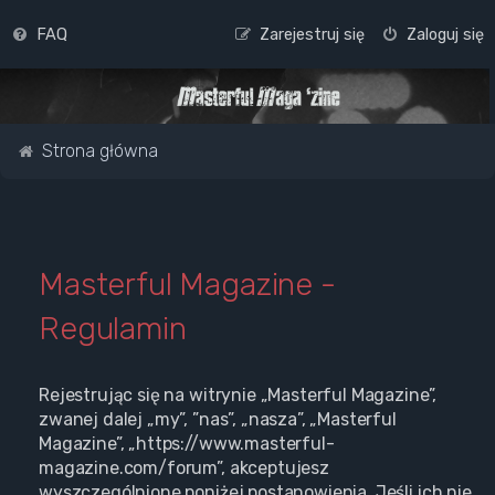
FAQ
Zarejestruj się
Zaloguj się
Strona główna
Masterful Magazine -
Regulamin
Rejestrując się na witrynie „Masterful Magazine”,
zwanej dalej „my”, ”nas”, „nasza”, „Masterful
Magazine”, „https://www.masterful-
magazine.com/forum”, akceptujesz
wyszczególnione poniżej postanowienia. Jeśli ich nie