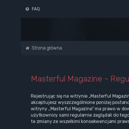
FAQ
Strona główna
Masterful Magazine - Reg
Rejestrując się na witrynie „Masterful Magazi
akceptujesz wyszczególnione poniżej postanowi
witryny „Masterful Magazine” ma prawo w dow
użytkownicy sami regularnie zaglądali do teg
te zmiany ze wszelkimi konsekwencjami praw