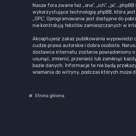
Nasze fora zwane też „one”, „ich”, „je”, „php
wykorzystujące technologię phpBB, która jest 
„GPL”. Oprogramowanie jest dostępne do pobr
nie kontrolują tekstów zamieszczanych w inte
Akceptujesz zakaz publikowania wypowiedzi o
cudze prawa autorskie i dobra osobiste. Naru
dostawca internetu zostanie powiadomiony o 
usunąć, zmienić, przenieść lub zamknąć każdy
bazie danych. Informacje te nie będą przekaz
włamania do witryny, podczas których może d
Strona główna