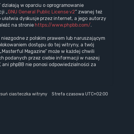
s” działają w oparciu o oprogramowanie
ji „
GNU General Public License v2
” zwanej też
ułatwia dyskusje przez internet, a jego autorzy
aleźć na stronie
https://www.phpbb.com/
.
i niezgodne z polskim prawem lub naruszającym
blokowaniem dostępu do tej witryny, a twój
„Masterful Magazine” może w każdej chwili
ch podanych przez ciebie informacji w naszej
, ani phpBB nie ponosi odpowiedzialności za
suń ciasteczka witryny
Strefa czasowa
UTC+02:00