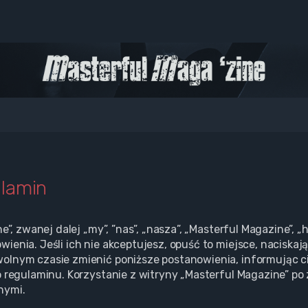
ulamin
ne”, zwanej dalej „my”, ”nas”, „nasza”, „Masterful Magazine
enia. Jeśli ich nie akceptujesz, opuść to miejsce, naciskają
olnym czasie zmienić poniższe postanowienia, informując ci
o regulaminu. Korzystanie z witryny „Masterful Magazine” p
nymi.