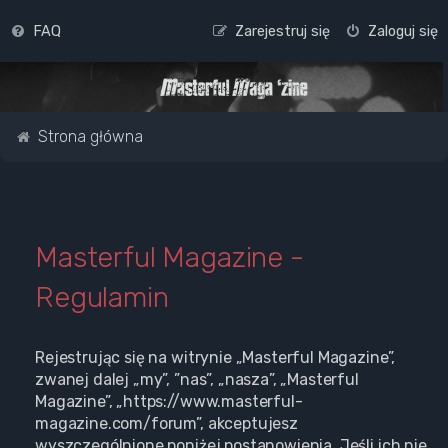
FAQ
Zarejestruj się
Zaloguj się
Strona główna
Masterful Magazine -
Regulamin
Rejestrując się na witrynie „Masterful Magazine”,
zwanej dalej „my”, ”nas”, „nasza”, „Masterful
Magazine”, „https://www.masterful-
magazine.com/forum”, akceptujesz
wyszczególnione poniżej postanowienia. Jeśli ich nie