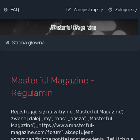
FAQ
Zarejestruj się
Zaloguj się
Strona główna
Masterful Magazine -
Regulamin
Rejestrując się na witrynie „Masterful Magazine”,
zwanej dalej „my”, ”nas”, „nasza”, „Masterful
Magazine”, „https://www.masterful-
magazine.com/forum”, akceptujesz
wyszczególnione poniżej postanowienia. Jeśli ich nie