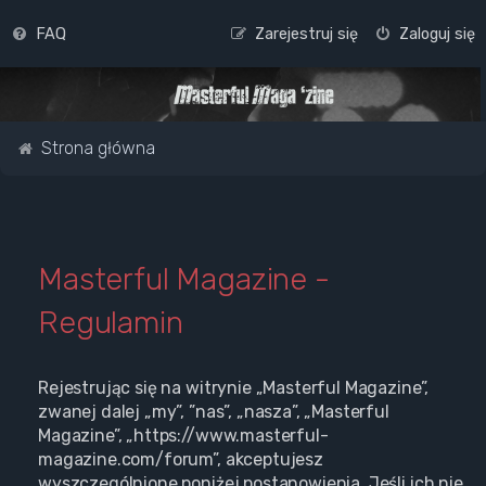
FAQ
Zarejestruj się
Zaloguj się
Strona główna
Masterful Magazine -
Regulamin
Rejestrując się na witrynie „Masterful Magazine”,
zwanej dalej „my”, ”nas”, „nasza”, „Masterful
Magazine”, „https://www.masterful-
magazine.com/forum”, akceptujesz
wyszczególnione poniżej postanowienia. Jeśli ich nie