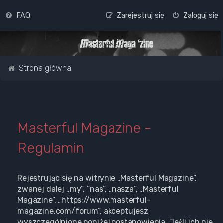
FAQ
Zarejestruj się
Zaloguj się
Strona główna
Masterful Magazine -
Regulamin
Rejestrując się na witrynie „Masterful Magazine”,
zwanej dalej „my”, ”nas”, „nasza”, „Masterful
Magazine”, „https://www.masterful-
magazine.com/forum”, akceptujesz
wyszczególnione poniżej postanowienia. Jeśli ich nie