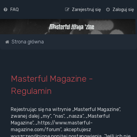
FAQ
Zarejestruj się
Zaloguj się
Strona główna
Masterful Magazine -
Regulamin
Rejestrując się na witrynie „Masterful Magazine”,
zwanej dalej „my”, ”nas”, „nasza”, „Masterful
Magazine”, „https://www.masterful-
magazine.com/forum”, akceptujesz
wyszczególnione poniżej postanowienia. Jeśli ich nie