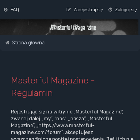
FAQ
Zarejestruj się
Zaloguj się
Strona główna
Masterful Magazine -
Regulamin
Rejestrując się na witrynie „Masterful Magazine”,
zwanej dalej „my”, ”nas”, „nasza”, „Masterful
Magazine”, „https://www.masterful-
magazine.com/forum”, akceptujesz
wyszczególnione poniżej postanowienia. Jeśli ich nie