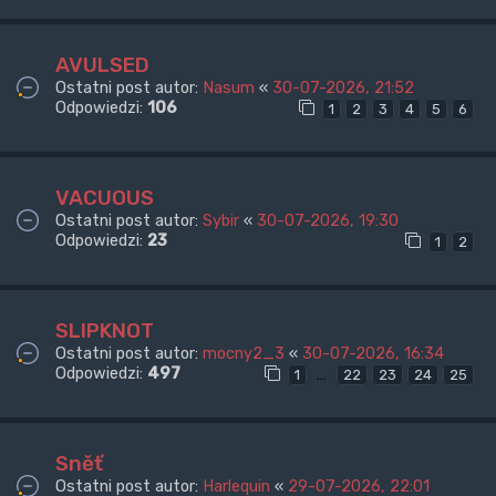
AVULSED
Ostatni post autor:
Nasum
«
30-07-2026, 21:52
Odpowiedzi:
106
1
2
3
4
5
6
VACUOUS
Ostatni post autor:
Sybir
«
30-07-2026, 19:30
Odpowiedzi:
23
1
2
SLIPKNOT
Ostatni post autor:
mocny2_3
«
30-07-2026, 16:34
Odpowiedzi:
497
…
1
22
23
24
25
Sněť
Ostatni post autor:
Harlequin
«
29-07-2026, 22:01