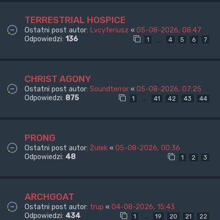
TERRESTRIAL HOSPICE
Ostatni post autor:
Lvcyferiusz
«
05-08-2026, 08:47
Odpowiedzi:
136
…
1
4
5
6
7
CHRIST AGONY
Ostatni post autor:
Soundterror
«
05-08-2026, 07:25
Odpowiedzi:
875
…
1
41
42
43
44
PRONG
Ostatni post autor:
Żułek
«
05-08-2026, 00:36
Odpowiedzi:
48
1
2
3
ARCHGOAT
Ostatni post autor:
trup
«
04-08-2026, 15:43
Odpowiedzi:
434
…
1
19
20
21
22