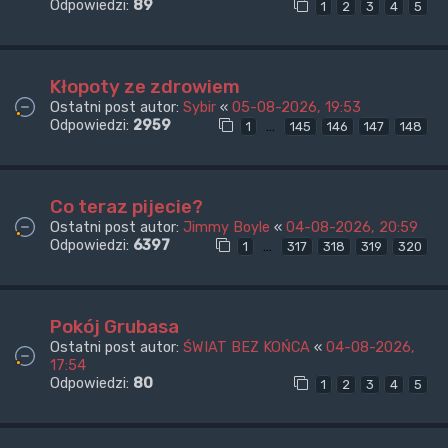
Odpowiedzi:
89
1
2
3
4
5
Kłopoty ze zdrowiem
Ostatni post autor:
Sybir
«
05-08-2026, 19:53
Odpowiedzi:
2959
…
1
145
146
147
148
Co teraz pijecie?
Ostatni post autor:
Jimmy Boyle
«
04-08-2026, 20:59
Odpowiedzi:
6397
…
1
317
318
319
320
Pokój Grubasa
Ostatni post autor:
ŚWIAT BEZ KOŃCA
«
04-08-2026,
17:54
Odpowiedzi:
80
1
2
3
4
5