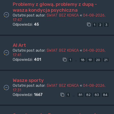
Problemy z głową, problemy z dupą -
wasza kondycja psychiczna
Ostatni post autor:
ŚWIAT BEZ KOŃCA
«
04-08-2026,
17:47
Odpowiedzi:
45
1
2
3
AI Art
Ostatni post autor:
ŚWIAT BEZ KOŃCA
«
04-08-2026,
17:41
Odpowiedzi:
401
…
1
18
19
20
21
Wasze sporty
Ostatni post autor:
ŚWIAT BEZ KOŃCA
«
04-08-2026,
17:31
Odpowiedzi:
1667
…
1
81
82
83
84