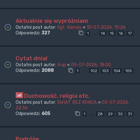
Aktualnie się wypróżniam
Ostatni post autor:
Sgt. Barnes
«
10-07-2026, 10:26
Odpowiedzi:
327
…
1
14
15
16
17
Cytat dnia!
Ostatni post autor:
trup
«
09-07-2026, 18:00
Odpowiedzi:
2088
…
1
102
103
104
105
Duchowość, religia etc.
Ostatni post autor:
ŚWIAT BEZ KOŃCA
«
03-07-2026,
22:36
Odpowiedzi:
605
…
1
28
29
30
31
Podróże