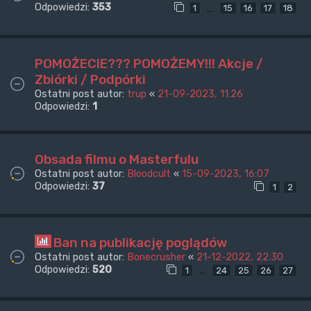
Odpowiedzi:
353
…
1
15
16
17
18
POMOŻECIE??? POMOŻEMY!!! Akcje /
Zbiórki / Podpórki
Ostatni post autor:
trup
«
21-09-2023, 11:26
Odpowiedzi:
1
Obsada filmu o Masterfulu
Ostatni post autor:
Bloodcult
«
15-09-2023, 16:07
Odpowiedzi:
37
1
2
Ban na publikację poglądów
Ostatni post autor:
Bonecrusher
«
21-12-2022, 22:30
Odpowiedzi:
520
…
1
24
25
26
27