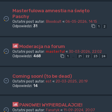
Masterfulowa amnestia na święto
Paschy
Ostatni post autor:
Bloodcult
«
06-05-2026, 14:15
Odpowiedzi:
31
1
2
Moderacja na forum
Ostatni post autor:
masterful
«
30-03-2026, 22:02
Odpowiedzi:
468
…
1
21
22
23
24
Coming soon! (to be dead)
Ostatni post autor:
est
«
20-03-2025, 20:19
Odpowiedzi:
14
PANOWIE! WYPIERDALAJCIE!
Ostatni post autor:
Fanatyk
«
11-09-2024, 20:07