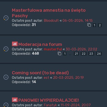
Masterfulowa amnestia na święto
Paschy
Ostatni post autor:
Bloodcult
«
06-05-2026, 14:15
Odpowiedzi:
31
1
2
Moderacja na forum
Ostatni post autor:
masterful
«
30-03-2026, 22:02
Odpowiedzi:
468
…
1
21
22
23
24
Coming soon! (to be dead)
Ostatni post autor:
est
«
20-03-2025, 20:19
Odpowiedzi:
14
PANOWIE! WYPIERDALAJCIE!
Ostatni post autor:
Fanatyk
«
11-09-2024, 20:07