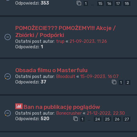
Odpowiedzi:
353
…
1
15
16
17
18
POMOŻECIE??? POMOŻEMY!!! Akcje /
Zbiórki / Podpórki
Ostatni post autor:
trup
«
21-09-2023, 11:26
Odpowiedzi:
1
Obsada filmu o Masterfulu
Ostatni post autor:
Bloodcult
«
15-09-2023, 16:07
Odpowiedzi:
37
1
2
Ban na publikację poglądów
Ostatni post autor:
Bonecrusher
«
21-12-2022, 22:30
Odpowiedzi:
520
…
1
24
25
26
27