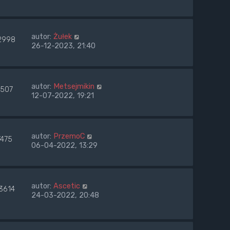
autor:
Żułek
2998
26-12-2023, 21:40
autor:
Metsejmikin
7507
12-07-2022, 19:21
autor:
PrzemoC
7475
06-04-2022, 13:29
autor:
Ascetic
3614
24-03-2022, 20:48