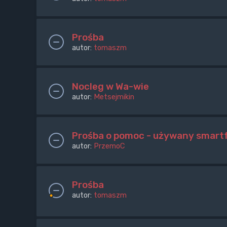
Prośba
autor:
tomaszm
Nocleg w Wa-wie
autor:
Metsejmikin
Prośba o pomoc - używany smartf
autor:
PrzemoC
Prośba
autor:
tomaszm