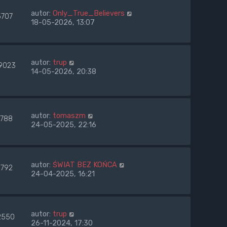
autor:
Only_True_Believers
5707
18-05-2026, 13:07
autor:
trup
9023
14-05-2026, 20:38
autor:
tomaszm
2788
24-05-2025, 22:16
autor:
ŚWIAT BEZ KOŃCA
2792
24-04-2025, 16:21
autor:
trup
2550
26-11-2024, 17:30