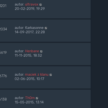
autor:
ultravox
1201
20-02-2019, 19:29
autor:
Karkasonne
2034
14-09-2017, 22:28
autor:
Henbane
5619
11-11-2015, 18:32
autor:
maciek z klanu
6776
02-06-2015, 10:17
autor:
Th0rn
6138
15-05-2015, 13:14