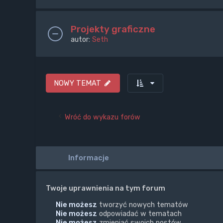
Projekty graficzne
autor:
Seth
NOWY TEMAT
Wróć do wykazu forów
Informacje
Twoje uprawnienia na tym forum
Nie możesz
tworzyć nowych tematów
Nie możesz
odpowiadać w tematach
Nie możesz
zmieniać swoich postów