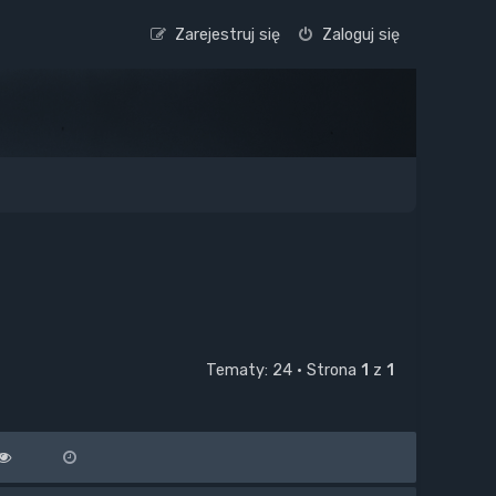
Zarejestruj się
Zaloguj się
Tematy: 24 • Strona
1
z
1