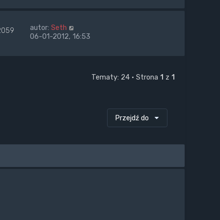
autor:
Seth
2059
06-01-2012, 16:53
Tematy: 24 • Strona
1
z
1
Przejdź do