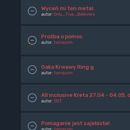
Wyceń mi ten metal.
autor:
Only_True_Believers
Prośba o pomoc
autor:
tomaszm
Gaka Krwawy Ring g
autor:
tomaszm
All inclusive Kreta 27.04 - 04.05,
autor:
DST
Pomaganie jest zajebiste!
autor:
tomaszm