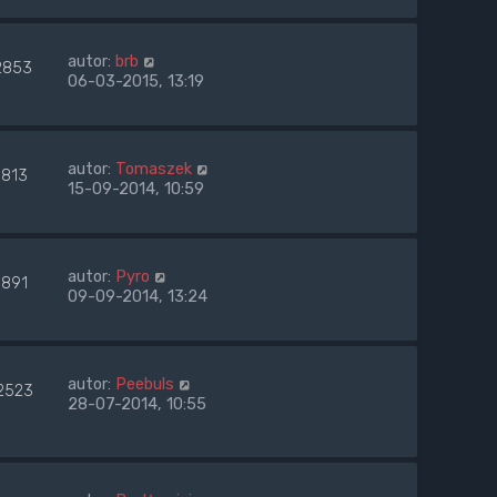
autor:
brb
2853
06-03-2015, 13:19
autor:
Tomaszek
8813
15-09-2014, 10:59
autor:
Pyro
9891
09-09-2014, 13:24
autor:
Peebuls
2523
28-07-2014, 10:55