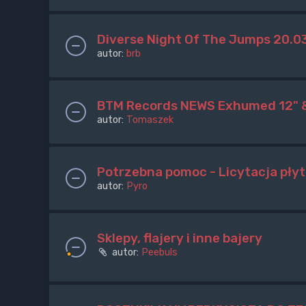
Diverse Night Of The Jumps 20.03
autor:
brb
BTM Records NEWS Exhumed 12" & 
autor:
Tomaszek
Potrzebna pomoc - Licytacja pł
autor:
Pyro
Sklepy, flajery i inne bajery
autor:
Peebuls