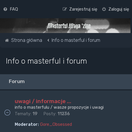
FAQ
Zarejestruj się
Zaloguj się
Strona główna
Info o masterful i forum
Info o masterful i forum
Forum
uwagi / informacje ...
info o masterfulu / wasze propozycje i uwagi
Tematy:
19
Posty:
11236
Moderator:
Gore_Obsessed