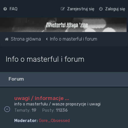
FAQ
Zarejestruj się
Zaloguj się
Strona główna
Info o masterful i forum
Info o masterful i forum
Forum
uwagi / informacje ...
info o masterfulu / wasze propozycje i uwagi
Tematy:
19
Posty:
11236
Moderator:
Gore_Obsessed