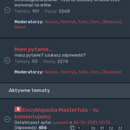
wyrosnąć na orłów
Tematy:
101
Posty:
2248
Moderatorzy:
Nasum
,
Heretyk
,
Sybir
,
Gore_Obsessed
,
Skaut
Mam pytanie...
masz pytanie? szukasz odpowiedzi?
Tematy:
93
Posty:
2274
Moderatorzy:
Nasum
,
Heretyk
,
Sybir
,
Gore_Obsessed
Aktywne tematy
Encyklopedia Masterfula - tu
komentujemy
Ostatni post autor:
soulsick
«
26-06-2021, 00:35
Odpowiedzi:
656
…
1
30
31
32
33