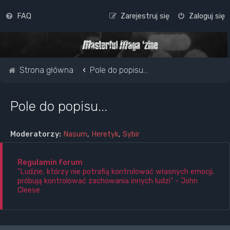
FAQ
Zarejestruj się
Zaloguj się
Strona główna
Pole do popisu...
Pole do popisu...
Moderatorzy:
Nasum
,
Heretyk
,
Sybir
Regulamin forum
"Ludzie, którzy nie potrafią kontrolować własnych emocji,
próbują kontrolować zachowania innych ludzi" - John
Cleese