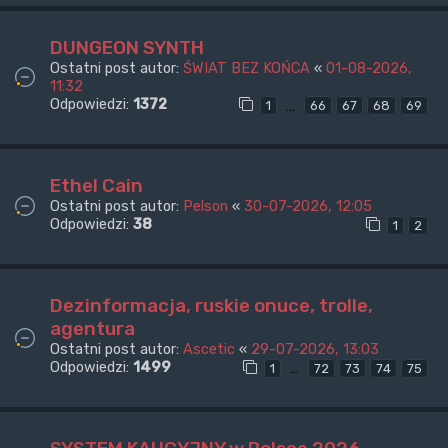
DUNGEON SYNTH
Ostatni post autor:
ŚWIAT BEZ KOŃCA
«
01-08-2026,
11:32
Odpowiedzi:
1372
…
1
66
67
68
69
Ethel Cain
Ostatni post autor:
Pelson
«
30-07-2026, 12:05
Odpowiedzi:
38
1
2
Dezinformacja, ruskie onuce, trolle,
agentura
Ostatni post autor:
Ascetic
«
29-07-2026, 13:03
Odpowiedzi:
1499
…
1
72
73
74
75