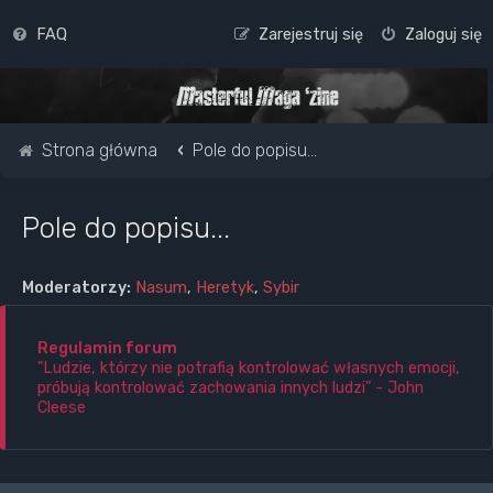
FAQ
Zarejestruj się
Zaloguj się
Strona główna
Pole do popisu...
Pole do popisu...
Moderatorzy:
Nasum
,
Heretyk
,
Sybir
Regulamin forum
"Ludzie, którzy nie potrafią kontrolować własnych emocji,
próbują kontrolować zachowania innych ludzi" - John
Cleese