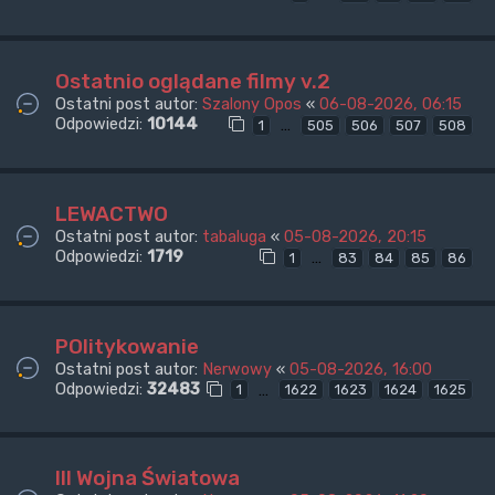
Ostatnio oglądane filmy v.2
Ostatni post autor:
Szalony Opos
«
06-08-2026, 06:15
Odpowiedzi:
10144
…
1
505
506
507
508
LEWACTWO
Ostatni post autor:
tabaluga
«
05-08-2026, 20:15
Odpowiedzi:
1719
…
1
83
84
85
86
POlitykowanie
Ostatni post autor:
Nerwowy
«
05-08-2026, 16:00
Odpowiedzi:
32483
…
1
1622
1623
1624
1625
III Wojna Światowa