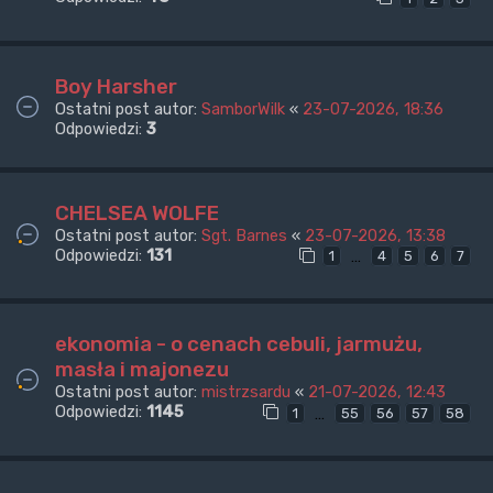
Boy Harsher
Ostatni post autor:
SamborWilk
«
23-07-2026, 18:36
Odpowiedzi:
3
CHELSEA WOLFE
Ostatni post autor:
Sgt. Barnes
«
23-07-2026, 13:38
Odpowiedzi:
131
…
1
4
5
6
7
ekonomia - o cenach cebuli, jarmużu,
masła i majonezu
Ostatni post autor:
mistrzsardu
«
21-07-2026, 12:43
Odpowiedzi:
1145
…
1
55
56
57
58