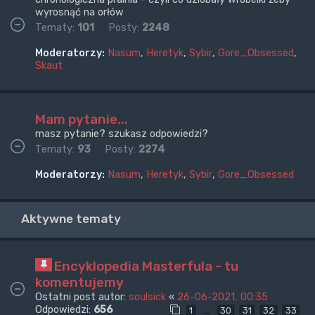
wyrosnąć na orłów
Tematy:
101
Posty:
2248
Moderatorzy:
Nasum
,
Heretyk
,
Sybir
,
Gore_Obsessed
,
Skaut
Mam pytanie...
masz pytanie? szukasz odpowiedzi?
Tematy:
93
Posty:
2274
Moderatorzy:
Nasum
,
Heretyk
,
Sybir
,
Gore_Obsessed
Aktywne tematy
Encyklopedia Masterfula - tu
komentujemy
Ostatni post autor:
soulsick
«
26-06-2021, 00:35
Odpowiedzi:
656
…
1
30
31
32
33